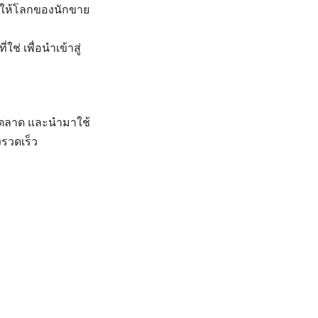
ลให้โลกของนักขาย
ช่ เพื่อนำเข้าสู่
รตลาด และนำมาใช้
รวดเร็ว