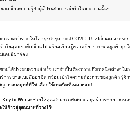
ลกเปลี่ยนความรู้กับผู้มีประสบการณ์จริงในสายงานนั้นๆ
ละความท้าทายในโลกธุรกิจยุค Post COVID-19 เปลี่ยนแปลงกร
าใจมุมมองที่เปลี่ยนไป พร้อมเรียนรู้ความต้องการของลูกค้ายุคให
ม่เคยมีมาก่อน
ขายให้ประสบความสำเร็จ เราจำเป็นต้องทราบถึงเทคนิคต่างๆใ
าสตร์การขายแบบมืออาชีพ พร้อมเข้าใจความต้องการของลูกค้า รู้จั
คัญ
วางกลยุทธ์ที่ใช่ เลือกใช้เทคนิคที่เหมาะสม!
 – Key to Win
จะช่วยให้คุณสามารถพัฒนากลยุทธ์การขายจากหลา
ให้ก้าวสู่จุดหมายที่วางไว้!