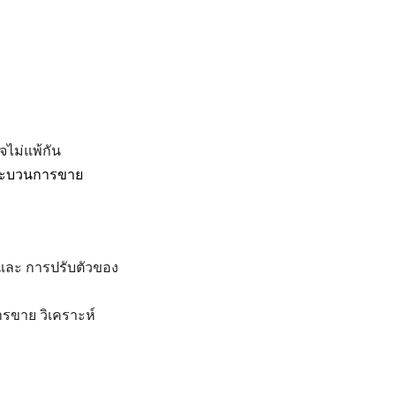
ิจไม่แพ้กัน
งกระบวนการขาย
ล และ การปรับตัวของ
ารขาย วิเคราะห์