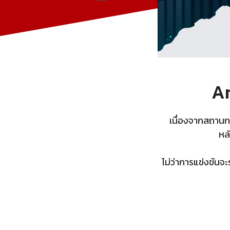
Ar
เนื่องจากสถานก
หล
ไม่ว่าการแข่งขันจ