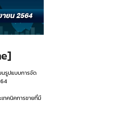
ne]
่ยนรูปแบบการจัด
564
ะเทคนิคการขายที่มี