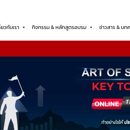
ี่ยวกับเรา
กิจกรรม & หลักสูตรอบรม
ข่าวสาร & บท