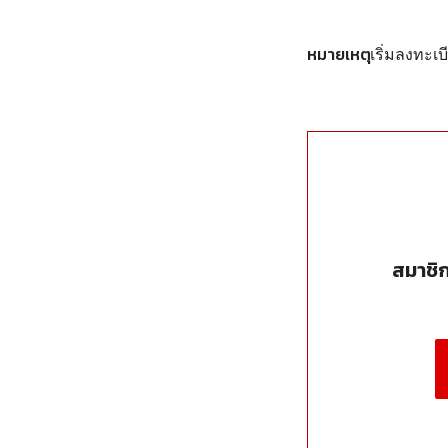
หมายเหตุ
เริ่มลงทะเบ
สมาชิ