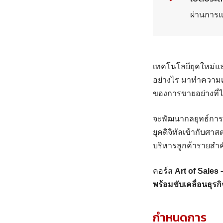
ผ่านการแ
เทคโนโลยียุคใหม่แ
อย่างไร มาทำความเข้
ของการขายอย่างที่ไ
จะพัฒนากลยุทธ์การ
ยุคดิจิทัลเข้ากับศ
บริหารลูกค้ารายสำ
คอร์ส
Art of Sales
พร้อมขับเคลื่อนธุรกิจ
กำหนดการ