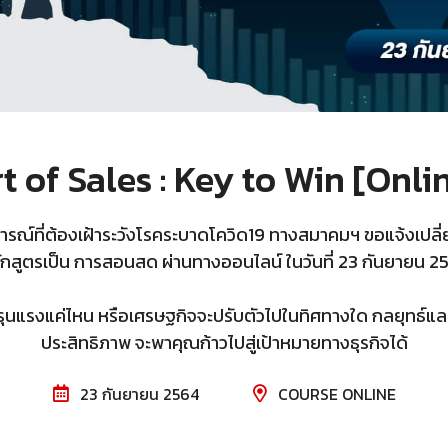
t of Sales : Key to Win [Onli
ารณ์ที่ต้องเฝ้าระวังโรคระบาดโควิด19 ทางสมาคมฯ ขอแจ้งเปลี
ักสูตรเป็น การสอนสด ผ่านทางออนไลน์ ในวันที่ 23 กันยายน 2
ะรุนแรงแค่ไหน หรือเศรษฐกิจจะปรับตัวไปในทิศทางใด กลยุทธ์แล
ประสิทธิภาพ จะพาคุณก้าวไปสู่เป้าหมายทางธุรกิจได้
23 กันยายน 2564
COURSE ONLINE