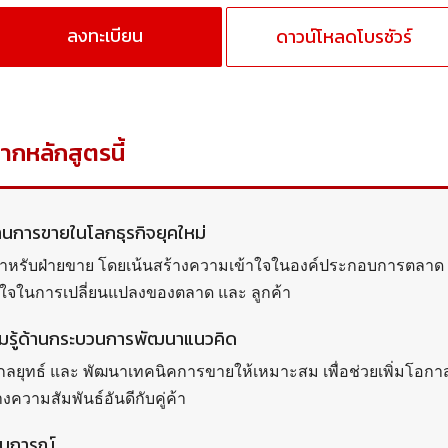
ลงทะเบียน
ดาวน์โหลดโบรชัวร์
จากหลักสูตรนี้
้านการขายในโลกธุรกิจยุคใหม่
นสำหรับฝ่ายขาย โดยเน้นสร้างความเข้าใจในองค์ประกอบการตลาด
ใจในการเปลี่ยนแปลงของตลาด และ ลูกค้า
ามรู้ด้านกระบวนการพัฒนาแนวคิด
างกลยุทธ์ และ พัฒนาเทคนิคการขายให้เหมาะสม เพื่อช่วยเพิ่มโอกา
งความสัมพันธ์อันดีกับคู่ค้า
สบการณ์