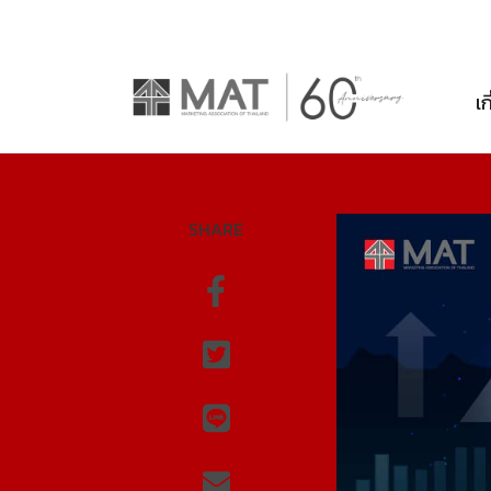
เก
SHARE