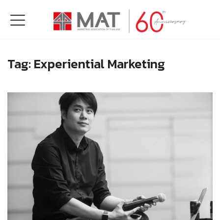
Tag:
Experiential Marketing
Read more