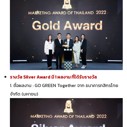
รางวัล Silver Award มี 1 ผลงาน ที่ได้รับรางวัล
1. ชื่อผลงาน : GO GREEN Together จาก ธนาคารกสิกรไทย
จํากัด (มหาชน)