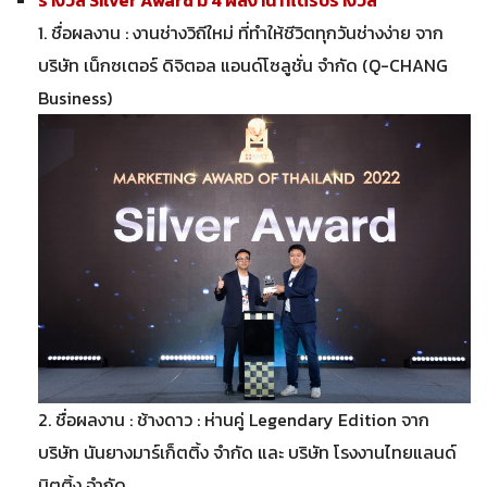
รางวัล Silver Award มี 4 ผลงาน ที่ได้รับรางวัล
1. ชื่อผลงาน : งานช่างวิถีใหม่ ที่ทำให้ชีวิตทุกวันช่างง่าย จาก
บริษัท เน็กซเตอร์ ดิจิตอล แอนด์โซลูชั่น จำกัด (Q-CHANG
Business)
2. ชื่อผลงาน : ช้างดาว : ห่านคู่ Legendary Edition จาก
บริษัท นันยางมาร์เก็ตติ้ง จำกัด และ บริษัท โรงงานไทยแลนด์
นิตติ้ง จำกัด