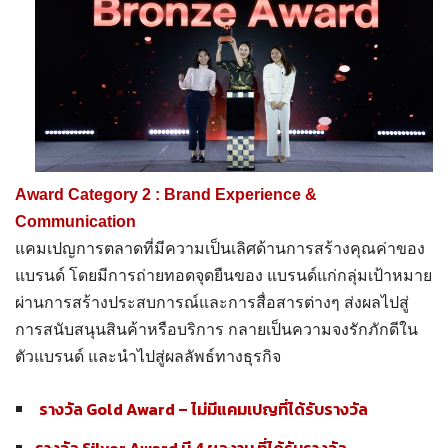
Award Category 2 : Brand Experience &
Communication
แคมเปญการตลาดที่มีความเป็นเลิศด้านการสร้างคุณค่าของ
แบรนด์ โดยมีการถ่ายทอดจุดยืนของ แบรนด์แก่กลุ่มเป้าหมาย
ผ่านการสร้างประสบการณ์และการสื่อสารต่างๆ ส่งผลไปสู่
การสนับสนุนสินค้าหรือบริการ กลายเป็นความจงรักภักดีใน
ตัวแบรนด์ และนำไปสู่ผลลัพธ์ทางธุรกิจ
รางวัล Gold Award –
ไม่มีแคมเปญที่ได้รับรางวัล