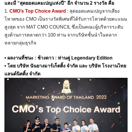
และมี “สุดยอดแคมเปญแห่งปี” อีก จำนวน 2 รางวัล คือ
1.
CMO’s Top Choice Award
: สุดยอดแคมเปญจากเสียง
โหวตของ CMO เป็นรางวัลพิเศษที่ได้รับการโหวตด้วยคะแนน
สูงสุด จาก MAT CMO COUNCIL ซึ่งเป็นคณะผู้บริหารระดับ
สูงด้านการตลาดกว่า 100 ท่าน จากบริษัทชั้นนำในหลาก
หลายกลุ่มธุรกิจ
• ผลงานที่ชนะ : ช้างดาว : ห่านคู่ Legendary Edition
• โดย บริษัท นันยางมาร์เก็ตติ้ง จำกัด และ บริษัท โรงงานไทย
แลนด์นิตติ้ง จำกัด