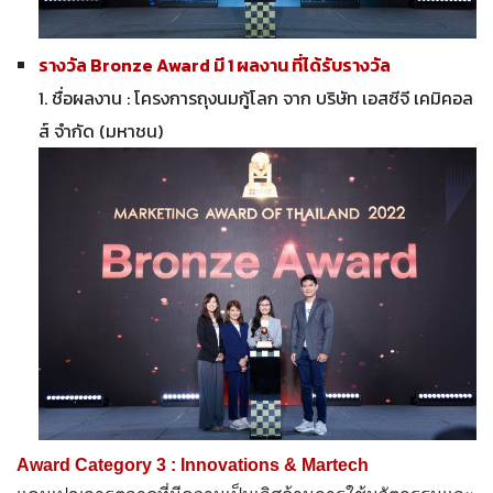
รางวัล Bronze Award มี 1 ผลงาน ที่ได้รับรางวัล
1. ชื่อผลงาน : โครงการถุงนมกู้โลก จาก บริษัท เอสซีจี เคมิคอล
ส์ จำกัด (มหาชน)
Award Category 3 : Innovations & Martech