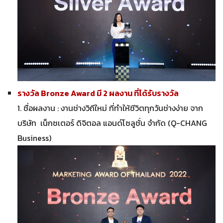
รางวัล Bronze Award มี 2 ผลงาน ที่ได้รับรางวัล
1. ชื่อผลงาน : งานช่างวิถีใหม่ ที่ทำให้ชีวิตทุกวันช่างง่าย จาก
บริษัท เน็กซเตอร์ ดิจิตอล แอนด์โซลูชั่น จำกัด (Q-CHANG
Business)