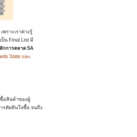
เพราะเราต่างรู้
็น Final List มี
ลักการ
ตลาด
5
A
eds State และ
้อสินค้าของผู้
ารตัดสินใจซื้อ จนถึง