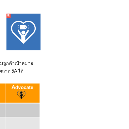
’
มลูกค้าเป้าหมาย
รตลาด
5A
ได้