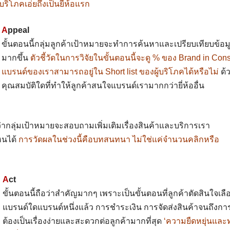
้บริโภคเอ่ยถึงเป็นยี่ห้อแรก
A
ppeal
ขั้นตอนนี้กลุ่มลูกค้าเป้าหมายจะทำการค้นหาและเปรียบเทียบข้อมู
มากขึ้น
ตัวชี้วัดในการวิจัยในขั้นตอนนี้จะดู % ของ Brand in Cons
แบรนด์ของเราสามารถอยู่ใน Short list ของผู้บริโภค
ได้หรือไม่
ด้
คุณสมบัติใดที่ทำให้ลูกค้าสนใจแบรนด์เรามากกว่ายี่ห้ออื่น
จว่ากลุ่มเป้าหมายจะสอบถามเพิ่มเติมเรื่องสินค้าและบริการเรา
หนได้
การวัดผลในช่วงนี้คือบทสนทนา ไม่ใช่แค่จำนวนคลิกหรือ
A
ct
ขั้นตอนนี้ถือว่าสำคัญมากๆ เพราะเป็นขั้นตอนที่ลูกค้าตัดสินใจเลื
แบรนด์ใดแบรนด์หนึ่งแล้ว การชำระเงิน การจัดส่งสินค้าจนถึงก
ต้องเป็นเรื่องง่ายและสะดวกต่อลูกค้ามากที่สุด
‘ความยืดหยุ่นและทา