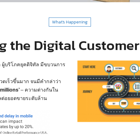
What's Happening
 the Digital Custome
 ผู้บริโภคยุคดิจิทัล มีขบวนการ
่รวดเร็วขึ้นมาก จนมีคำกล่าว่า
millions
’
– ความต่างกันใน
ีผลต่อยอดขายระดับล้าน