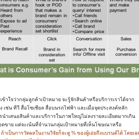
เข้าใจว่ากลุ่มลูกค้าเป้าหมาย จะรู้จักสินค้าหรือบริการเราได้จาก
าง เช่น ทีวี สื่อโซเชียล สื่อบนรถไฟฟ้า และเมื่อจุดประสงค์หลัก
การนำเสนอสินค้าและบริการในภาพใหญ่ไม่ลงรายละเอียดมากเกิน
่ยอดขาย แต่จะเน้นที่จำนวนกลุ่มเป้าหมายที่เห็นโฆษณาหรือ
์
ถ้าเป็นการวัดผลในงานวิจัยก็จะดู % ของผู้เอ่ยถึงแบรนด์ได้ โดยเฉพ