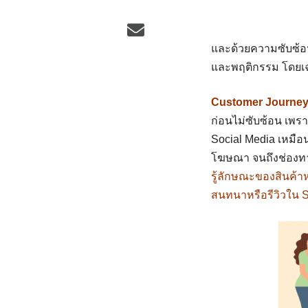
และด้วยความซับซ้อ
และพฤติกรรม โดย
Customer
Journe
ก่อนไม่ซับซ้อน เพรา
Social Media เหมือน
โฆษณา จนถึงช่องท
รู้ลักษณะของสินค้
สนทนาหรือรีวิวใน So