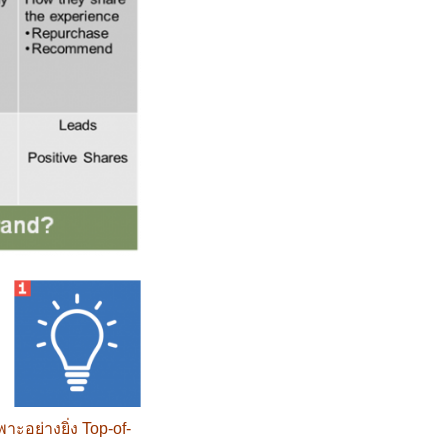
าะอย่างยิ่ง Top-of-