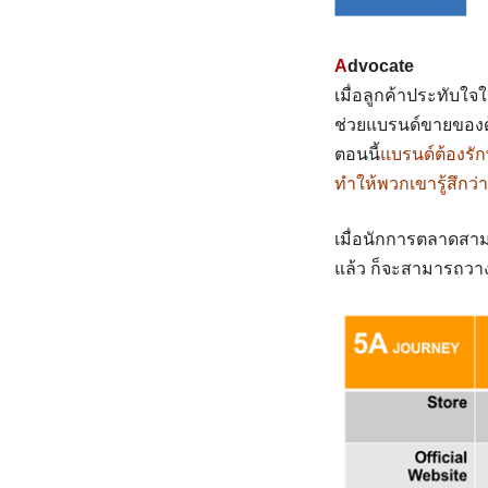
A
dvocate
เมื่อลูกค้าประทับใ
ช่วยแบรนด์ขายของด้
ตอนนี้
แบรนด์ต้องรัก
ทำให้พวกเขารู้สึกว
เมื่อนักการตลาดสาม
แล้ว ก็จะสามารถว