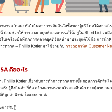
มารถ ‘ถอดรหัส’ เส้นทางการตัดสินใจซื้อของผู้บริโภคได้อย่างไร 
ี้ ย่อมช่วยให้การวางกลยุทธ์ของแบรนด์ให้อยู่ใน Short List จนถึงเป
่งในเครื่องมือที่นักการตลาดยุคดิจิตัลนำมาประยุกต์ใช้คือ การนำ
ห
ตลาด – Phillip Kotler มาใช้ร่วมกับ
การถอดรหัส Customer Ne
ด
5
A
คือ
อะไร
 Phillip Kotler เกี่ยวกับการทำการตลาดตามขั้นตอนการตัดสินใจซื
้างรับรู้ถึงสินค้า ยี่ห้อ สร้างความน่าสนใจของสินค้า กระตุ้นขบวนก
ดีที่ลูกค้าพึงพอใจและบอกต่อ
การรับรู้