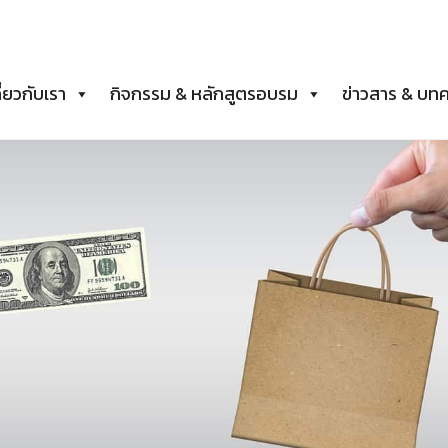
ี่ยวกับเรา
กิจกรรม & หลักสูตรอบรม
ข่าวสาร & บท