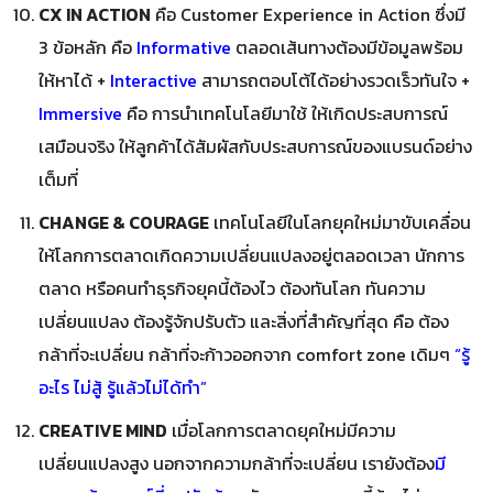
CX IN ACTION
คือ Customer Experience in Action ซึ่งมี
3 ข้อหลัก คือ
Informative
ตลอดเส้นทางต้องมีข้อมูลพร้อม
ให้หาได้ +
Interactive
สามารถตอบโต้ได้อย่างรวดเร็วทันใจ +
Immersive
คือ การนำเทคโนโลยีมาใช้ ให้เกิดประสบการณ์
เสมือนจริง ให้ลูกค้าได้สัมผัสกับประสบการณ์ของแบรนด์อย่าง
เต็มที่
CHANGE & COURAGE
เทคโนโลยีในโลกยุคใหม่มาขับเคลื่อน
ให้โลกการตลาดเกิดความเปลี่ยนแปลงอยู่ตลอดเวลา นักการ
ตลาด หรือคนทำธุรกิจยุคนี้ต้องไว ต้องทันโลก ทันความ
เปลี่ยนแปลง ต้องรู้จักปรับตัว และสิ่งที่สำคัญที่สุด คือ ต้อง
กล้าที่จะเปลี่ยน กล้าที่จะก้าวออกจาก comfort zone เดิมๆ
“รู้
อะไร ไม่สู้ รู้แล้วไม่ได้ทำ”
CREATIVE MIND
เมื่อโลกการตลาดยุคใหม่มีความ
เปลี่ยนแปลงสูง นอกจากความกล้าที่จะเปลี่ยน เรายังต้อง
มี