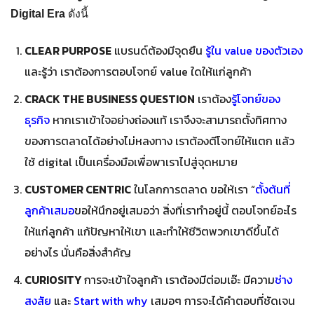
Digital Era
ดังนี้
CLEAR PURPOSE
แบรนด์ต้องมีจุดยืน
รู้ใน value ของตัวเอง
และรู้ว่า เราต้องการตอบโจทย์ value ใดให้แก่ลูกค้า
CRACK THE BUSINESS QUESTION
เราต้อง
รู้โจทย์ของ
ธุรกิจ
หากเราเข้าใจอย่างถ่องแท้ เราจึงจะสามารถตั้งทิศทาง
ของการตลาดได้อย่างไม่หลงทาง เราต้องตีโจทย์ให้แตก แล้ว
ใช้ digital เป็นเครื่องมือเพื่อพาเราไปสู่จุดหมาย
CUSTOMER CENTRIC
ในโลกการตลาด ขอให้เรา “
ตั้งต้นที่
ลูกค้าเสมอ
ขอให้นึกอยู่เสมอว่า สิ่งที่เราทำอยู่นี้ ตอบโจทย์อะไร
ให้แก่ลูกค้า แก้ปัญหาให้เขา และทำให้ชีวิตพวกเขาดีขึ้นได้
อย่างไร นั่นคือสิ่งสำคัญ
CURIOSITY
การจะเข้าใจลูกค้า เราต้องมีต่อมเอ๊ะ มีความ
ช่าง
สงสัย
และ
Start with why
เสมอๆ การจะได้คำตอบที่ชัดเจน