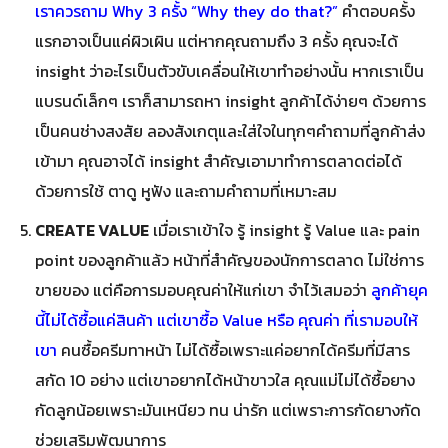
เราควรถาม Why 3 ครั้ง “Why they do that?”
คำตอบครั้ง
แรกอาจเป็นแค่ผิวเผิน แต่หากคุณถามถึง 3 ครั้ง คุณจะได้
insight ว่าอะไรเป็นตัวขับเคลื่อนให้เขาทำอย่างนั้น หากเราเป็น
แบรนด์เล็กๆ เราก็สามารถหา insight ลูกค้าได้ง่ายๆ ด้วยการ
เป็นคนช่างสงสัย ลองสังเกตุและใส่ใจในทุกๆคำถามที่ลูกค้าส่ง
เข้ามา คุณอาจได้ insight สำคัญเอามาทำการตลาดต่อได้
ด้วยการใช้ ตาดู หูฟัง และถามคำถามที่เหมาะสม
CREATE VALUE
เมื่อเราเข้าใจ รู้ insight รู้ Value และ pain
point ของลูกค้าแล้ว หน้าที่สำคัญของนักการตลาด ไม่ใช่การ
ขายของ แต่คือการมอบคุณค่าให้แก่เขา จำไว้เสมอว่า
ลูกค้ายุค
นี้ไม่ได้ซื้อแค่สินค้า แต่เขาซื้อ Value หรือ คุณค่า ที่เรามอบให้
เขา
คนซื้อครีมทาหน้า ไม่ได้ซื้อเพราะแค่อยากได้ครีมที่มีสาร
สกัด 10 อย่าง แต่เขาอยากได้หน้าขาวใส คุณแม่ไม่ได้ซื้อยาง
กัดลูกน้อยเพราะมันเหนียว ทน น่ารัก แต่เพราะการกัดยางกัด
ช่วยเสริมพัฒนาการ