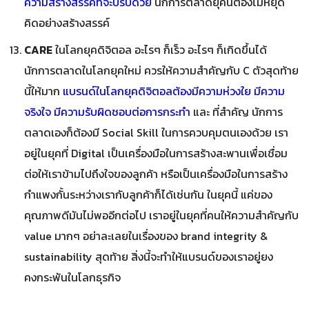
ความสร้างสรรค์ที่จะปรับด้วย
นักการตลาดยุคนี้ต้องไม่หยุด
คิดอย่างสร้างสรรค์
CARE
ในโลกยุคดิจิตอล อะไรๆ ก็เร็ว อะไรๆ ก็เกิดขึ้นได้
นักการตลาดในโลกยุคใหม่ ควรให้ความสำคัญกับ C ตัวสุดท้าย
นี้ให้มาก
แบรนด์ในโลกยุคดิจิตอลต้องมีความห่วงใย มีความ
จริงใจ มีความรับผิดชอบต่อการกระทำ
และ ที่สำคัญ นักการ
ตลาดเองก็ต้องมี Social Skill ในการควบคุมตนเองด้วย เรา
อยู่ในยุคที่ Digital เป็นเครื่องมือในการสร้างสะพานเพื่อเชื่อม
ต่อให้เราข้ามไปถึงใจของลูกค้า หรือเป็นเครื่องมือในการสร้าง
กำแพงกั้นระหว่างเรากับลูกค้าก็ได้เช่นกัน ในยุคนี้ แค่ของ
คุณภาพดีมันไม่พออีกต่อไป เราอยู่ในยุคที่คนให้ความสำคัญกับ
value มากๆ อย่าละเลยในเรื่องของ brand integrity &
sustainability สุดท้าย สิ่งนี้จะทำให้แบรนด์ของเราอยู่ยง
คงกระพันในโลกธุรกิจ