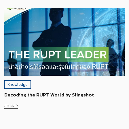
Knowledge
Decoding the RUPT World by Slingshot
อ่านต่อ