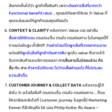
สังเกตเห็นได้ว่า ลูกค้าซื้อสินค้า เพราะ
ต้องการสิ่งที่มากกว่า
functional benefit เสมอ
… คุณแค่ต้องหาให้เจอ ว่า Value ที่
คุณจะส่งมอบให้ลูกค้าของคุณคืออะไร
CONTEXT & CLARITY
หลังจากหา Value เจอ อย่าลืม
สื่อสารให้ชัดเจน
ตรงประเด็น ตรงใจ ตรงช่องทาง ในโลกยุคนี้ที่
การแข่งขันสูง ย้ำอีกที! ว่า
อย่ามัวแต่ไปพูดสิ่งที่เราอยากจะขาย
แต่ขอให้
พูดในสิ่งที่ลูกค้าต้องการฟัง
พูดใน value ที่เขาจะได้
รับจากสินค้าและบริการของเรา
การสื่อสารนั้นมีสองส่วน คือ
สื่อ กับ สาร
ถ้าสารไม่ชัดเจน ไม่ว่าจะสื่อผ่านอะไร ก็ไม่ประสบ
ความสำเร็จ
CUSTOMER JOURNEY & COLLECT DATA
แล้วเราจะรู้ได้
ยังไง ว่า อะไรคือสิ่งที่ ตรงประเด็น ตรงใจ ตรงช่องทาง … ก็ขอ
ให้เราย้อนกลับไปที่ Customer journey ในยุคนี้มี Marketing
Funnel ที่สำคัญคือ 5A ของ Philip Kotler คือ Aware –