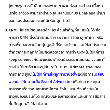
journey การตัดสินใจของพวกเขาผ่านช่องทางต่างๆ เมื่อเรา
เข้าใจเราจึงจะสามารถนำข้อมูลเหล่านั้นมาประมวลผลและนำมา
ออกแบบประสบการณ์ที่ดีให้แก่ลูกค้าได้
CRM
เมื่อเรามีข้อมูลลูกค้าแล้ว ส่วนสำคัญที่ละเลยไม่ได้ คือ
การทำ CRM สิ่งนี้สำคัญมากๆ เพราะการรักษาลูกค้าเก่า หรือ
การเพิ่มยอดขายในกลุ่มลูกค้าที่รักเราทำง่าย และใช้งบประมาณ
ต่ำกว่าการหาลูกค้าใหม่ๆตลอดเวลา การทำ CRM ไม่ใช่แค่การ
keep connect กับเขาแต่เราต้องสร้างสรร และเสนอ value ที่
ตรงใจ ให้เขารัก และอยู่กับเราไปนานๆ Ultimate goal ของ
การตลาดยุคนี้
ไม่ใช่แค่การให้ลูกค้ามาซื้อซ้ำ
แต่คือการ
เปลี่ยน
พวกเขาให้กลายเป็น Brand Advocator
ให้แก่เรา หากคุณ
สามารถสร้างกลุ่มลูกค้าที่มีความรักในแบรนด์จนถึงขั้นเป็น
สาวกของแบรนด์ได้ คุณจะมีแหล่งการตลาดและนักการสื่อสาร
ชั้นดีหนุนหลังให้อุ่นใจเลย