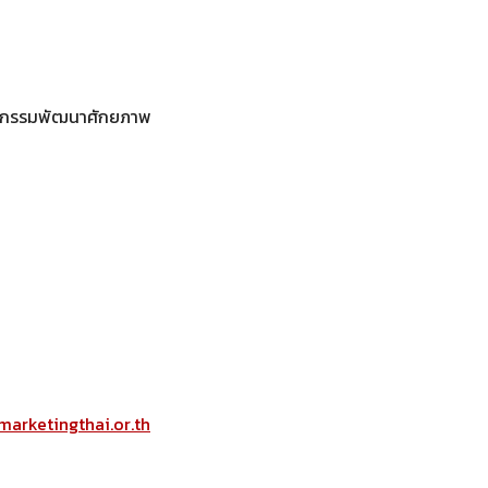
กิจกรรมพัฒนาศักยภาพ
marketingthai.or.th