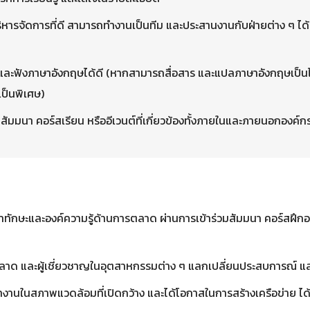
ิหารจัดการที่ดี สามารถทำงานเป็นทีม และประสานงานกับฝ่ายต่าง ๆ ได้
และฟังภาษาอังกฤษได้ดี (หากสามารถสื่อสาร และแปลภาษาอังกฤษเป็นไท
ป็นพิเศษ)
มสัมมนา คอร์สเรียน หรืออีเวนต์ที่เกี่ยวข้องทั้งภายในและภายนอกองค์ก
ักษะและองค์ความรู้ด้านการตลาด ผ่านการเข้าร่วมสัมมนา คอร์สฝึกอ
ตลาด และผู้เชี่ยวชาญในอุตสาหกรรมต่าง ๆ แลกเปลี่ยนประสบการณ์ แ
านในสภาพแวดล้อมที่เปิดกว้าง และได้โอกาสในการสร้างเครือข่าย ไ