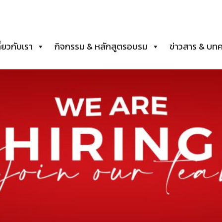
ี่ยวกับเรา
กิจกรรม & หลักสูตรอบรม
ข่าวสาร & บท