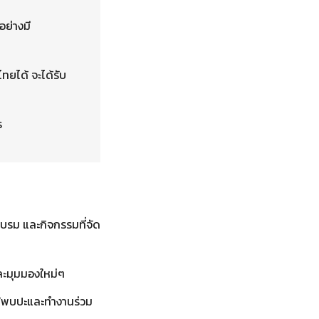
อย่างมี
ยได้ จะได้รับ
ร
บรม และกิจกรรมที่จัด
ละมุมมองใหม่ๆ
ด้พบปะและทำงานร่วม