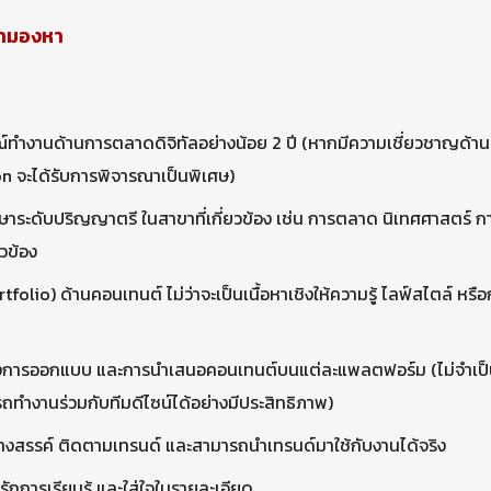
เรามองหา
์ทำงานด้านการตลาดดิจิทัลอย่างน้อย 2 ปี (หากมีความเชี่ยวชาญด้าน
n จะได้รับการพิจารณาเป็นพิเศษ)
ษาระดับปริญญาตรี ในสาขาที่เกี่ยวข้อง เช่น การตลาด นิเทศศาสตร์ กา
ยวข้อง
tfolio) ด้านคอนเทนต์ ไม่ว่าจะเป็นเนื้อหาเชิงให้ความรู้ ไลฟ์สไตล์ หร
างการออกแบบ และการนำเสนอคอนเทนต์บนแต่ละแพลตฟอร์ม (ไม่จำเป
ถทำงานร่วมกับทีมดีไซน์ได้อย่างมีประสิทธิภาพ)
้างสรรค์ ติดตามเทรนด์ และสามารถนำเทรนด์มาใช้กับงานได้จริง
ี รักการเรียนรู้ และใส่ใจในรายละเอียด