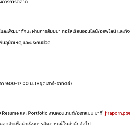
นวงการการตลาด
ู้และพัฒนาทักษะ ผ่านการสัมมนา คอร์สเรียนออนไลน์/ออฟไลน์ และ
นอุบัติเหตุ และประกันชีวิต
เวลา 9:00-17:00 น. (หยุดเสาร์-อาทิตย์)
ส่ง Resume และ Portfolio งานคอนเทนต์/ออกแบบ มาที่
jiraporn.p@
่อกลับเพื่อดำเนินการสัมภาษณ์ในลำดับถัดไป