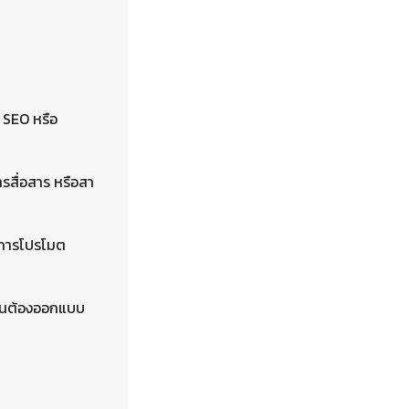
 SEO หรือ
รสื่อสาร หรือสา
ือการโปรโมต
็นต้องออกแบบ