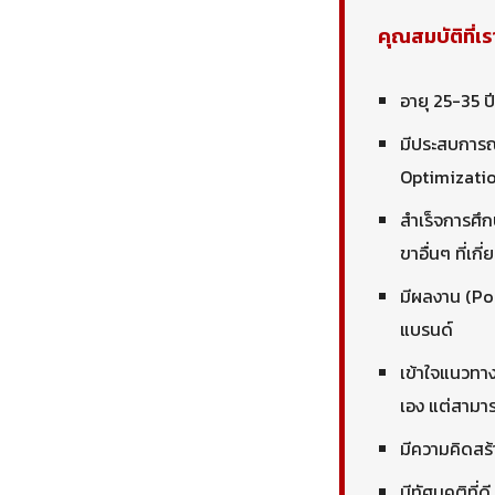
คุณสมบัติที่
อายุ 25-35 ปี
มีประสบการณ
Optimizatio
สำเร็จการศึก
ขาอื่นๆ ที่เกี่
มีผลงาน (Por
แบรนด์
เข้าใจแนวท
เอง แต่สามาร
มีความคิดสร
มีทัศนคติที่ด