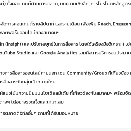
ไซต์) ทั้งคอนเทนต์ด้านการตลาด, บทความเชิงลึก, การโปรโมตหลักสูตร
จัดการคอนเทนต์รายสัปดาห์ และรายเดือน เพื่อเพิ่ม Reach, Engage
พลตฟอร์มออนไลน์ของสมาคมฯ
งลึก (Insight) และปรับกลยุทธ์ในการสื่อสาร โดยใช้เครื่องมือวิเคราะห์ 
 YouTube Studio และ Google Analytics รวมถึงการบริหารงบประม
ทางการสื่อสารออนไลน์ภายนอก เช่น Community/Group ที่เกี่ยวข้อง เ
รสื่อสารกับกลุ่มเป้าหมายใหม่
ะห์แนวโน้มความนิยมบนโซเชียลมีเดีย ที่เกี่ยวข้องกับสมาคมฯ พร้อมจ
ต่างๆ ได้อย่างรวดเร็วและเหมาะสม
ารตลาดดิจิทัลอื่นๆ ตามที่ได้รับมอบหมาย