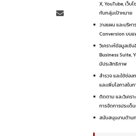
X, YouTube, เว็บ
กับกลุ่มเป้าหมาย
วางแผน และบริหาร
Conversion บนแ
วิเคราะห์ข้อมูลเชิ
Business Suite,
มีประสิทธิภาพ
สำรวจ และใช้ช่อง
และเพิ่มโอกาสในกา
ติดตาม และวิเครา
การจัดการประเด็น
สนับสนุนงานด้านก