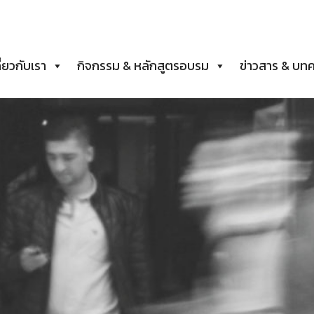
ี่ยวกับเรา
กิจกรรม & หลักสูตรอบรม
ข่าวสาร & บท