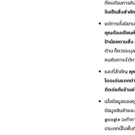
ที่คนต้องการค้
จึงเป็นสิ่งสำค
แต่การตั้งนิย
คุณต้องเขียนค
ป้าน้อยตามสั่ง
ด้าน ก็ควรระบุ
คนค้นหาจะได้หา
และที่สำคัญ
คุ
โดดเด่นแตกต่า
ติดต่อกับร้านช่
เมื่อข้อมูลของ
ข้อมูลสินค้าและ
google จะทำการ
ประเภทนี้ในพื้น