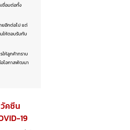
ื่อมต่อทั้ง
ขายอีกต่อไป แต่
ยนให้ตอบรับกับ
รให้ลูกค้าทราบ
ละถือโอกาสพัฒนา
วัคซีน
 COVID-19