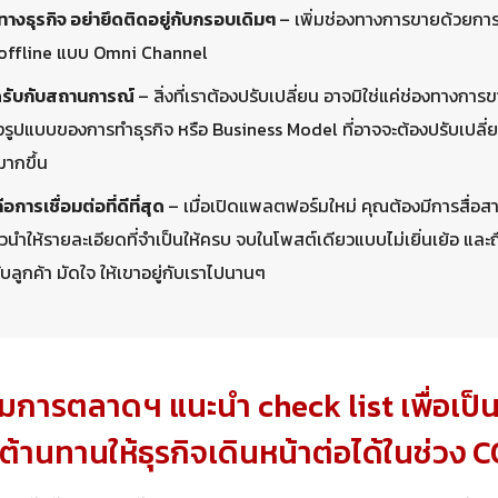
างธุรกิจ อย่ายึดติดอยู่กับกรอบเดิมๆ
– เพิ่มช่องทางการขายด้วยการเช
 offline แบบ Omni Channel
ดรับกับสถานการณ์
– สิ่งที่เราต้องปรับเปลี่ยน อาจมิใช่แค่ช่องทางการ
รูปแบบของการทำธุรกิจ หรือ Business Model ที่อาจจะต้องปรับเปลี่
ากขึ้น
อการเชื่อมต่อที่ดีที่สุด
– เมื่อเปิดแพลตฟอร์มใหม่ คุณต้องมีการสื่อสา
ัวนำให้รายละเอียดที่จำเป็นให้ครบ จบในโพสต์เดียวแบบไม่เยิ่นเย้อ แ
ับลูกค้า มัดใจ ให้เขาอยู่กับเราไปนานๆ
การตลาดฯ แนะนำ check list เพื่อเป็น
ิต้านทานให้ธุรกิจเดินหน้าต่อได้ในช่วง