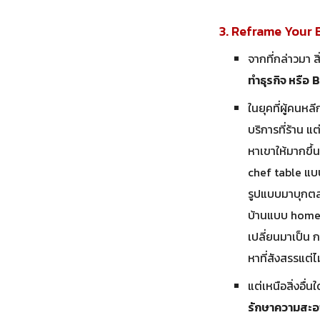
3. Reframe Your 
จากที่กล่าวมา ส
ทำธุรกิจ หรือ
B
ในยุคที่ผู้คนหล
บริการที่ร้าน 
หาเขาให้มากขึ้
chef table แบ
รูปแบบมาบุกต
บ้านแบบ home s
เปลี่ยนมาเป็น ก
หาที่สังสรรแต่
แต่เหนือสิ่งอื
รักษาความสะอา