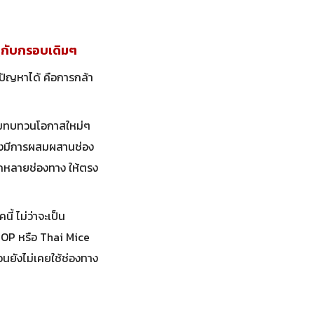
ู่กับกรอบเดิมๆ
ปัญหาได้ คือการกล้า
เริ่มทบทวนโอกาสใหม่ๆ
้องมีการผสมผสานช่อง
ากหลายช่องทาง ให้ตรง
้ ไม่ว่าจะเป็น
TOP หรือ Thai Mice
อนยังไม่เคยใช้ช่องทาง