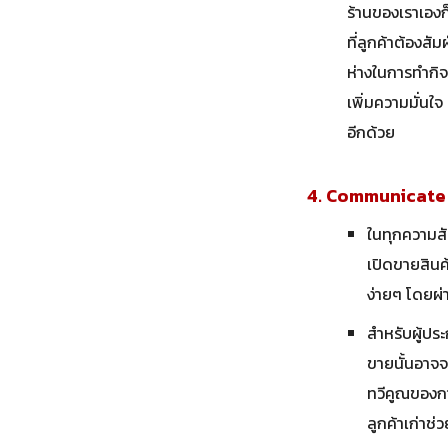
ร้านของเราเอง
ที่ลูกค้าต้องสั
ห่างในการทำกิจ
เพิ่มความมั่นใ
อีกด้วย
4. Communicate
ในทุกความสัม
เปิดขายสินค
ง่ายๆ โดยผ่
สำหรับผู้ปร
ขายนั้นอาจจ
ทวีคูณของกา
ลูกค้าเก่าช