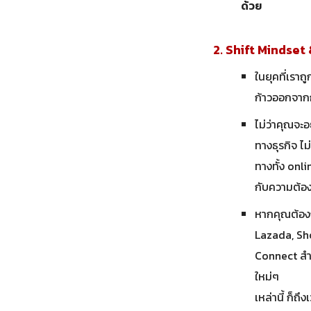
ด้วย
2. Shift Mindset
ในยุคที่เรา
ก้าวออกจาก
ไม่ว่าคุณจะอ
ทางธุรกิจ ไ
ทางทั้ง onl
กับความต้อ
หากคุณต้องก
Lazada, Sh
Connect สำห
ใหม่ๆ
เหล่านี้ ก็ถึ