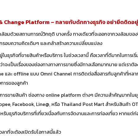
 & Change
Platform
– ทลายกับดักทางธุรกิจ อย่ายึดติดอย
ถูกล้อมด้วยสถานการณ์วิกฤติ บางครั้ง ทางเดียวที่จะออกจากวงล้อมของ
กรอบความคิดเดิมๆ และกล้าสร้างความเปลี่ยนแปลง
ยู่ในธุรกิจที่ขายสินค้าหรือบริการ ในช่วงเวลานี้ คือเวลาที่ดีมากในการ
ม่ว่าจะเป็นเรื่องของช่องทางทางการขายซึ่งมีทางเลือกมากมาย แต่เราต
ine และ offline แบบ Omni Channel การติดต่อสื่อสารกับลูกค้าที่หล
งการของลูกค้า
ารขายสินค้า ช่องทาง online platform ต่างๆ มีความสำคัญมากในยุคนี
opee, Facebook, Line@, หรือ Thailand Post Mart สำหรับสินค้า O
รับธุรกิจบริการที่เกี่ยวเนื่องกับการจัดงานและการท่องเที่ยว หากแต่ก่
งเวลาที่จะต้องเปิดรับโอกาสนี้แล้ว