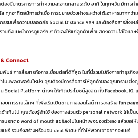
ก็ต้องมีมาตรการการทำความสะอาดหลายระดับ อาทิ ในทุกๆวัน มีการทำ
มผัส ทุกอาทิตย์มีการฆ่าเชื้อ การขยายช่วงห่างระหว่างโต๊ะอาหารมากกว่า
กรรมเพื่อความปลอดภัย Social Distance ฯลฯ และต้องสื่อสารสิ่งเหล่าน
จ รวมถึงแนะนำการดูแลรักษาตัวเองให้แก่ลูกค้าเพื่อแสดงความใส่ใจและห่
 & Connect
พันธ์ การสื่อสารคือการเชื่อมต่อที่ดีที่สุด ในที่นี้รวมไปถึงการทำธุรกิจ
้าในแพลตฟอร์มใหม่ๆ คุณต้องมีการสื่อสารให้ลูกค้าของคุณทราบ ซึ่งค
าน Social Platform ต่างๆ ให้เกิดประโยชน์สูงสุด ทั้ง Facebook, IG, 
ะกอบการรายเล็กๆ ที่เพิ่งเริ่มเปิดขายทางออนไลน์ การจะสร้าง fan page
ะช้าเกินไป คุณต้องรู้จักใช้ ช่องทางส่วนตัว personal network ให้เป็น
รบอกต่อ word of mouth แชร์ลงไปในหน้าเพจของตัวเอง แล้วขอให้เพื
่วยแชร์ รวมถึงสร้างหรือมอบ deal พิเศษ ที่ทำให้พวกเขาอยากจะแชร์