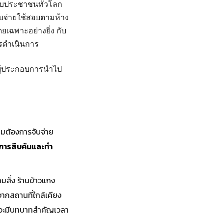
กับประชาชนทั่วโลก
ับจ่ายใช้สอยตามห้าง
ยเฉพาะอย่างยิ่ง กับ
รดำเนินการ
ผู้ประกอบการนำไป
ามต้องการจับจ่าย
นการสืบค้นและทำ
มสั่ง ร้านข้าวแกง
ากสถานที่ใกล้เคียง
s จะมีบทบาทสำคัญเวลา