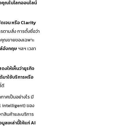
องคุณในโลกออนไลน์
ัดเจน หรือ
Clarity
ามสั่ง การตั้งชื่อว่า
กคุณขายของเฉพาะ
ล์อังกฤษ
ฯลฯ เวลา
สดงให้เห็นว่าธุรกิจ
ด้มาใช้บริการหรือ
่ดี
กาศเป็นอย่างไร มี
al intelligent) ของ
หาสินค้าและบริการ
ูลเหล่านี้ให้แก่
AI