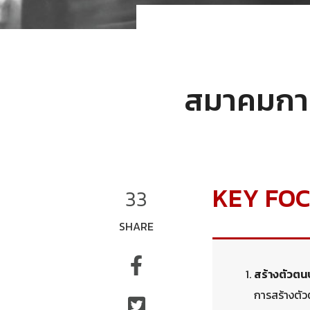
สมาคมการต
KEY FO
33
SHARE
สร้างตัวต
การสร้างตั