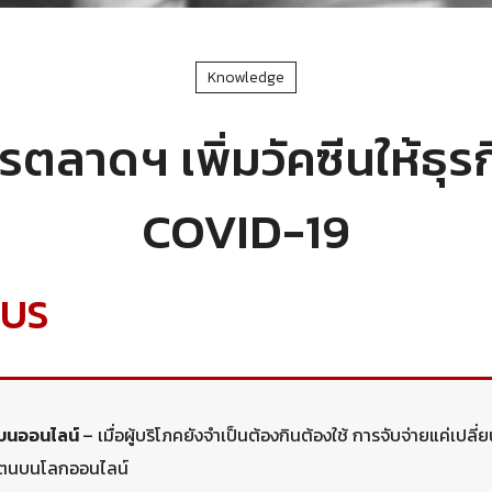
Knowledge
ลาดฯ เพิ่มวัคซีนให้ธุรกิจ
COVID-19
CUS
นบนออนไลน์
– เมื่อผู้บริโภคยังจำเป็นต้องกินต้องใช้ การจับจ่ายแค่เปลี่ย
วตนบนโลกออนไลน์