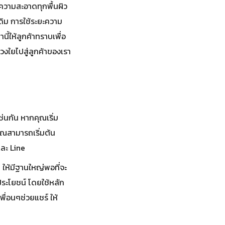
ความสะอาดทุกพื้นผิว
เดิม การใช้ระยะความ
ี้ให้ลูกค้าทราบเพื่อ
วงใยไปสู่ลูกค้าของเรา
เช่นกัน หากคุณเริ่ม
ุณสามารถเริ่มต้น
และ Line
 ให้มีฐานใหญ่พอที่จะ
ประโยชน์ โดยใช้หลัก
่อนๆช่วยแชร์ ให้