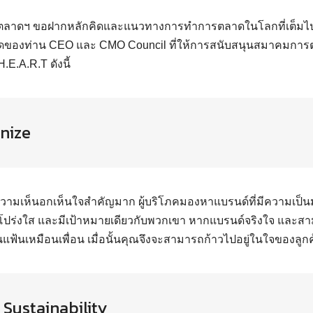
าดฯ ขอฝากหลักคิดและแนวทางการทำการตลาดในโลกที่เต็มไป
ของท่าน CEO และ CMO Council ที่ให้การสนับสนุนสมาคมกา
H.E.A.R.T ดังนี้
nize
วามเห็นอกเห็นใจสำคัญมาก ผู้บริโภคมองหาแบรนด์ที่มีความเป็นมนุ
โปร่งใส และมีเป้าหมายเดียวกับพวกเขา หากแบรนด์จริงใจ และส
ฟ้นเหมือนเพื่อน เมื่อนั้นคุณจึงจะสามารถก้าวไปอยู่ในใจของลูกค้
 Sustainability