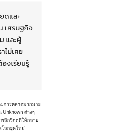
รียดและ
จน เศรษฐกิจ
 และผู้
ราไม่เคย
้องเรียนรู้
ิจและการตลาดมากมาย
็น Unknown ต่างๆ
พลิกวิกฤติให้กลาย
ในโลกยุคใหม่