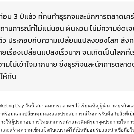
กือบ 3 ปีแล้ว ที่คนทำธุรกิจและนักการตลาดเค
ถานการณ์ที่ไม่แน่นอน ผันผวน ไม่มีความชัดเ
ื้นตัว ประกอบกับความเปลี่ยนแปลงของโลก สังคม
ยเรื่องเปลี่ยนแปลงเร็วมาก จนเกิดเป็นโลกที่เ
ดความไม่เข้าใจมากมาย ซึ่งธุรกิจและนักการตลาดต
ให้ทัน
rketing Day วันนี้ สมาคมการตลาดฯ ได้เรียนเชิญผู้นำภาคธุรก
พร้อมแลกเปลี่ยนมุมมองและประสบการณ์ในการรับมือกับสิ่งที่เป
แนวทางให้ผู้ประกอบการไทยสามารถนำแนวคิดดีๆมาจุดประกายในการ
 และสร้างความเข้มแข็งกับแบรนด์ให้เป็นที่ยอมรับและน่าเชื่อถือ