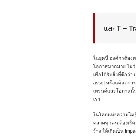
และ T – T
ในยุคนี้ องค์กรต้องพ
โอกาสมากมาย ไม่ว่า
เพื่อได้รับสิ่งที่ดีกว
asset หรือแม้แต่การ
เทรนด์และโอกาสนั้นม
เรา
ในโลกแห่งความไม่รู้
ตลาดทุกคน ต้องเริ่
ร้าง ให้เกิดเป็น Impa