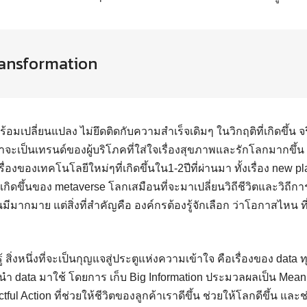
ransformation
ร้อมเปลี่ยนแปลง ไม่ยึดติดกับความสำเร็จเดิมๆ ในวิกฤติที่เกิดขึ้น 
จะเป็นเทรนด์ของผู้บริโภคที่ใส่ใจเรื่องสุขภาพและรักโลกมากขึ้น
่า เรื่องของเทคโนโลยีใหม่ๆที่เกิดขึ้นใน1-2ปีที่ผ่านมา ทั้งเรื่อง new pla
เกิดขึ้นของ metaverse โลกเสมือนที่จะมาเปลี่ยนวิถีชีวิตและวิถ
ีมากมาย แต่สิ่งที่สำคัญคือ องค์กรต้องรู้จักเลือก ว่าโอกาสไหน ท
 สิ่งหนึ่งที่จะเป็นกุญแจสู่ประตูแห่งความเข้าใจ คือเรื่องของ dat
มนำ data มาใช้ โดยการ เก็บ Big Information ประมวลผลเป็น Mean
ctful Action ที่ช่วยให้ชีวิตของลูกค้าเราดีขึ้น ช่วยให้โลกดีขึ้น และ