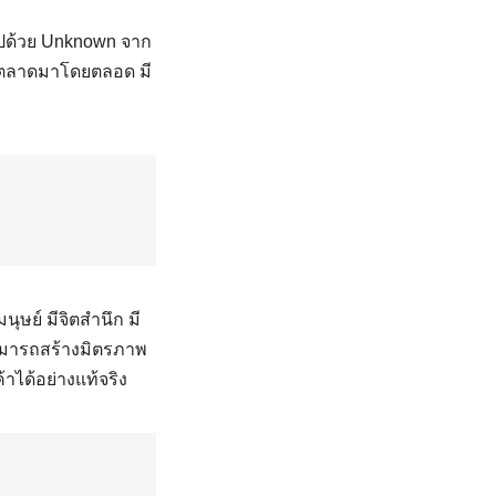
ด้วย Unknown จาก
รตลาดมาโดยตลอด มี
ษย์ มีจิตสำนึก มี
ามารถสร้างมิตรภาพ
าได้อย่างแท้จริง