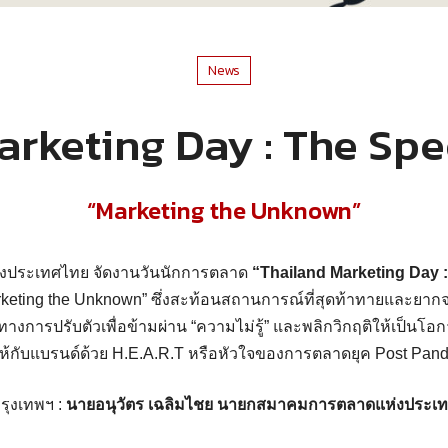
News
rketing Day : The Spe
“Marketing the Unknown”
ประเทศไทย จัดงานวันนักการตลาด
“Thailand Marketing Day :
keting the Unknown” ซึ่งสะท้อนสถานการณ์ที่สุดท้าทายและยา
ศทางการปรับตัวเพื่อข้ามผ่าน “ความไม่รู้” และพลิกวิกฤติให้เป็นโอ
ห้กับแบรนด์ด้วย H.E.A.R.T หรือหัวใจของการตลาดยุค Post Pan
รุงเทพฯ :
นายอนุวัตร เฉลิมไชย นายกสมาคมการตลาดแห่งประเ