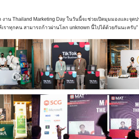
ว่า งาน Thailand Marketing Day ในวันนี้จะช่วยเปิดมุมมองและจุ
้เราทุกคน สามารถก้าวผ่านโลก unknown นี้ไปได้ด้วยกันนะครับ” อ