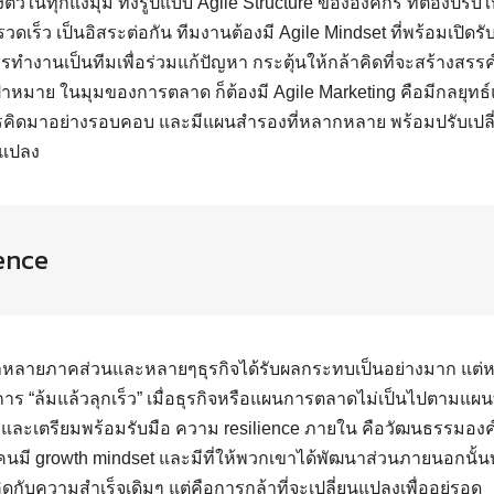
งตัวในทุกแง่มุม ทั้งรูปแบบ Agile Structure ขององค์กร ที่ต้องปรับใ
รวดเร็ว เป็นอิสระต่อกัน ทีมงานต้องมี Agile Mindset ที่พร้อมเปิด
ำงานเป็นทีมเพื่อร่วมแก้ปัญหา กระตุ้นให้กล้าคิดที่จะสร้างสรรค์
ป้าหมาย ในมุมของการตลาด ก็ต้องมี Agile Marketing คือมีกลยุท
ารคิดมาอย่างรอบคอบ และมีแผนสำรองที่หลากหลาย พร้อมปรับเปลี่ย
นแปลง
ience
าหลายภาคส่วนและหลายๆธุรกิจได้รับผลกระทบเป็นอย่างมาก แต่หน
การ “ล้มแล้วลุกเร็ว” เมื่อธุรกิจหรือแผนการตลาดไม่เป็นไปตามแผนที
รับและเตรียมพร้อมรับมือ ความ resilience ภายใน คือวัฒนธรรมองค์
นมี growth mindset และมีที่ให้พวกเขาได้พัฒนาส่วนภายนอกนั้นบา
ิดกับความสำเร็จเดิมๆ แต่คือการกล้าที่จะเปลี่ยนแปลงเพื่ออยู่รอด