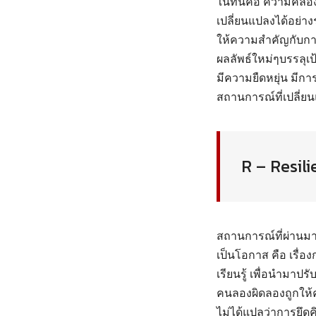
ในที่นี้คือ ความคล่อ
เปลี่ยนแปลงได้อย่าง
ให้ความสำคัญกับการท
ผลลัพธ์ใหม่ๆบรรลุเ
มีความยืดหยุ่น มีก
สถานการณ์ที่เปลี่ย
R – Resil
สถานการณ์ที่ผ่านม
เป็นโอกาส คือ เรื่อง
เรียนรู้ เพื่อนำมาป
คนลองผิดลองถูกให้ค
ไม่ได้แปลว่าการยึดค