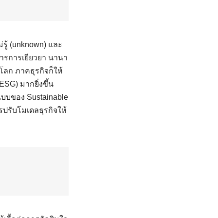
รู้ (unknown) และ
องการการเยียวยา นานา
ลก ภาคธุรกิจก็ให้
SG) มากยิ่งขึ้น
ปแบบของ Sustainable
รปรับโมเดลธุรกิจให้