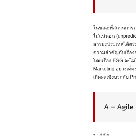
ในขณะที่สถานการณ์โ
ไม่แน่นอน (unpredict
อารยะประเทศได้ตระห
ความสำคัญกับเรื่อง
โดยเรื่อง ESG จะไม
Marketing อย่างเต็
เกิดผลเชิงบวกกับ Pr
A – Agile