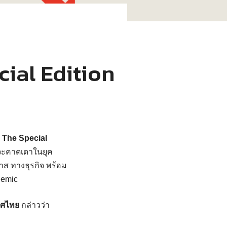
cial Edition
 The Special
กจะคาดเดาในยุค
กาส ทางธุรกิจ พร้อม
demic
ทศไทย
กล่าวว่า