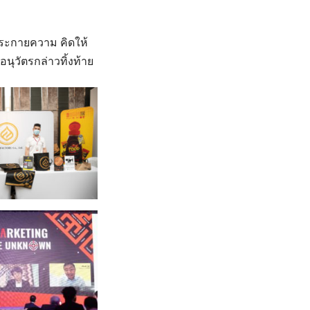
ดประกายความ คิดให้
นุวัตรกล่าวทิ้งท้าย