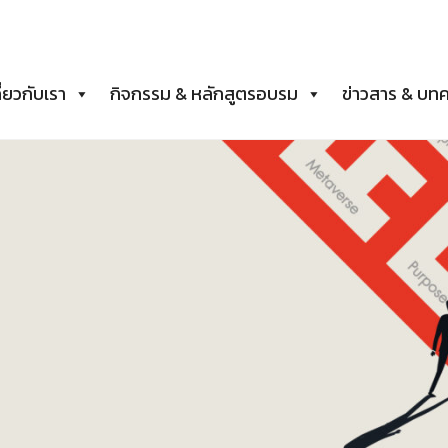
ี่ยวกับเรา
กิจกรรม & หลักสูตรอบรม
ข่าวสาร & บท