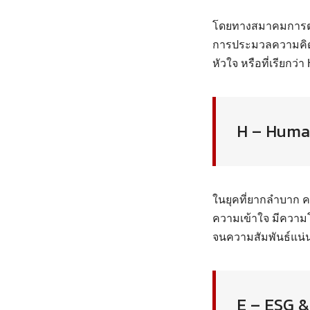
โดยทางสมาคมการตล
การประมวลความคิด
หัวใจ หรือที่เรียกว่า 
H – Huma
ในยุคที่ยากลำบาก ค
ความเข้าใจ มีความ
จนความสัมพันธ์แน่นแ
E – ESG &