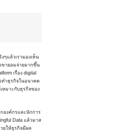
จริงๆแล้วเรามองเห็น
 เขายอมจ่ายมากขึ้น
tform เรื่อง digital
ีการทำธุรกิจในอนาคต
ี่เหมาะกับธุรกิจของ
a ทุกองค์กรและนักการ
ingful Data แล้วมาส
ช่วยให้ธุรกิจมีผล