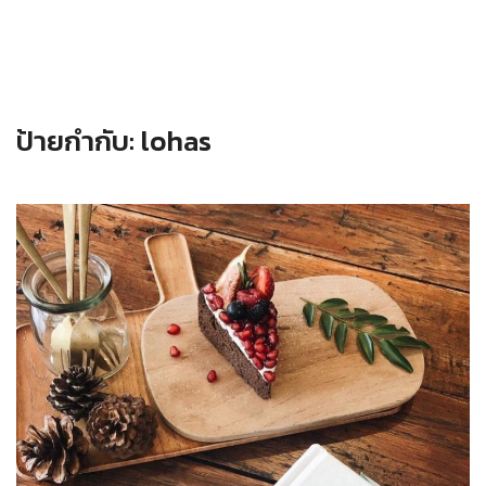
ป้ายกำกับ:
lohas
Read more