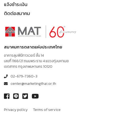
แจ้งชำระเงิน
ติดต่อสมาคม
สมาคมการตลาดแห่งประเทศไทย
อาคารลุมพินีทาวเวอร์ ชั้น 14
เลขที่ 1168/21 ถนนพระราม 4 แขวงทุ่งมหาเมฆ
เขตสาทร กรุงเทพมหานคร 10120
02-679-7360-3
center@marketingthai.or.th
Privacy policy
Terms of service