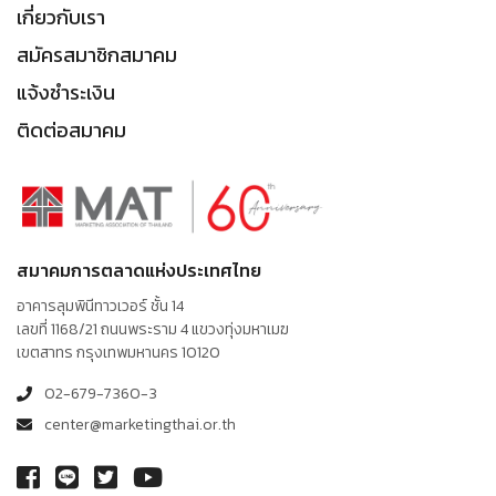
เกี่ยวกับเรา
สมัครสมาชิกสมาคม
แจ้งชำระเงิน
ติดต่อสมาคม
สมาคมการตลาดแห่งประเทศไทย
อาคารลุมพินีทาวเวอร์ ชั้น 14
เลขที่ 1168/21 ถนนพระราม 4 แขวงทุ่งมหาเมฆ
เขตสาทร กรุงเทพมหานคร 10120
02-679-7360-3
center@marketingthai.or.th