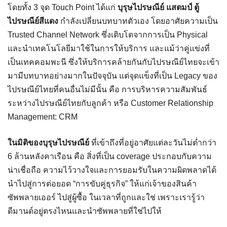
โดยทั้ง 3 จุด Touch Point ได้แก่
บุรุษไปรษณีย์ แสตมป์
ตู้
ไปรษณีย์สีแดง
กำลังเปลี่ยนบทบาทตัวเอง โดยอาศัยความเป็น
Trusted Channel Network ซึ่งเติบโตจากการเป็น Physical
และนำเทคโนโลยีมาใช้ในการให้บริการ และแม้ว่าคู่แข่งที่
เป็นเทคคอมพะนี ซึ่งให้บริการคล้ายกันกับไปรษณีย์ไทยจะเข้า
มามีบทบาทอย่างมากในปัจจุบัน แต่จุดแข็งที่เป็น Legacy ของ
ไปรษณีย์ไทยที่คนอื่นไม่มีนั้น คือ การบริหารความสัมพันธ์
ระหว่างไปรษณีย์ไทยกับลูกค้า หรือ Customer Relationship
Management: CRM
ในมิติของบุรุษไปรษณีย์
ที่เข้าถึงที่อยู่อาศัยแต่ละวันไม่ต่ำกว่า
6 ล้านหลังคาเรือน คือ สิ่งที่เป็น coverage ประกอบกับความ
น่าเชื่อถือ ความไว้วางใจและการยอมรับในความผิดพลาดได้
นำไปสู่การต่อยอด “การขับคู่ธุรกิจ” ให้แก่เจ้าของสินค้า
ซัพพลายเออร์ ไปสู่ผู้ซื้อ ในเวลาที่ถูกและใช่ เพราะเรารู้ว่า
ดีมานด์อยู่ตรงไหนและนำซัพพลายที่ใช่ไปให้