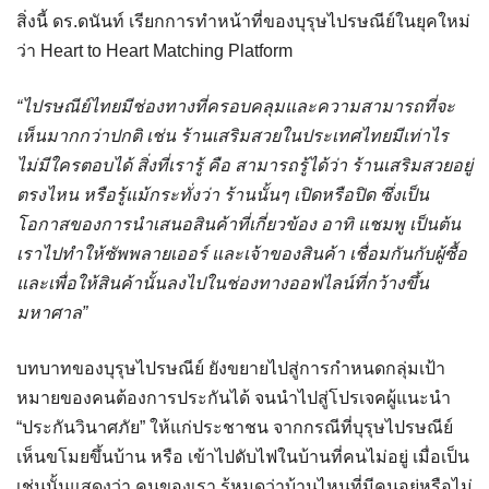
สิ่งนี้ ดร.ดนันท์ เรียกการทำหน้าที่ของบุรุษไปรษณีย์ในยุคใหม่
ว่า Heart to Heart Matching Platform
“ไปรษณีย์ไทยมีช่องทางที่ครอบคลุมและความสามารถที่จะ
เห็นมากกว่าปกติ เช่น ร้านเสริมสวยในประเทศไทยมีเท่าไร
ไม่มีใครตอบได้ สิ่งที่เรารู้ คือ สามารถรู้ได้ว่า ร้านเสริมสวยอยู่
ตรงไหน หรือรู้แม้กระทั่งว่า ร้านนั้นๆ เปิดหรือปิด ซึ่งเป็น
โอกาสของการนำเสนอสินค้าที่เกี่ยวข้อง อาทิ แชมพู เป็นต้น
เราไปทำให้ซัพพลายเออร์ และเจ้าของสินค้า เชื่อมกันกับผู้ซื้อ
และเพื่อให้สินค้านั้นลงไปในช่องทางออฟไลน์ที่กว้างขึ้น
มหาศาล”
บทบาทของบุรุษไปรษณีย์ ยังขยายไปสู่การกำหนดกลุ่มเป้า
หมายของคนต้องการประกันได้ จนนำไปสู่โปรเจคผู้แนะนำ
“ประกันวินาศภัย” ให้แก่ประชาชน จากกรณีที่บุรุษไปรษณีย์
เห็นขโมยขึ้นบ้าน หรือ เข้าไปดับไฟในบ้านที่คนไม่อยู่ เมื่อเป็น
เช่นนั้นแสดงว่า คนของเรา รู้หมดว่าบ้านไหนที่มีคนอยู่หรือไม่