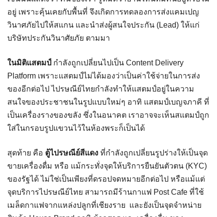
อยู่ เพราะคุ้นเคยกับพื้นที่ จึงเกิดการทดลองการส่งแคมเปญ
วินาศภัยไปให้สแกน และนำส่งผู้สนใจประกัน (Lead) ให้แก่
บริษัทประกันวินาศัยภัย ตามมา
ในมิติแสตมป์
กำลังถูกเปลี่ยนไปเป็น Content Delivery
Platform เพราะแสตมป์ไม่ได้มองว่าเป็นค่าใช้จ่ายในการส่ง
ของอีกต่อไป ไปรษณีย์ไทยกำลังทำให้แสตมป์อยู่ในความ
สนใจของประชาชนในรูปแบบใหม่ๆ อาทิ แสตมป์เบญจภาคี ที่
เป็นเครื่องรางของขลัง ซึ่งในอนาคต เราอาจจะเห็นสแตมป์ถูก
ใส่ในกรอบรูปแขวนไว้ในห้องพระก็เป็นได้
สุดท้าย คือ
ตู้ไปรษณีย์สีแดง
ที่กำลังถูกเปลี่ยนรูปร่างให้เป็นจุด
ขายเครื่องดื่ม หรือ แม้กระทั่งจุดให้บริการยืนยันตัวตน (KYC)
ของรัฐได้ ไม่ใช่เป็นเพียงที่ดรอปจดหมายอีกต่อไป หรือแม้แต่
จุดบริการไปรษณีย์ไทย สามารถมีร้านกาแฟ Post Cafe ที่ใช้
เมล็ดกาแฟจากแหล่งปลูกที่เชียงราย และยังเป็นจุดจำหน่าย