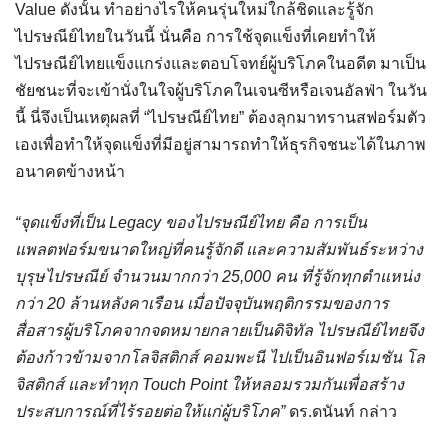
Value ดังนั้น ทำอย่างไรให้คนรุ่นใหม่ใกล้ชิดและรู้จัก
ไปรษณีย์ไทยในวันนี้ นั่นคือ การใช้จุดแข็งที่เคยทำให้
ไปรษณีย์ไทยแข็งแกร่งและตอบโจทย์ผู้บริโภคในอดีต มาเป็น
ชัยชนะที่จะเข้านั่งในใจผู้บริโภคในเจนซีหรือเจนอัลฟ่า ในวัน
นี้ นี่จึงเป็นเหตุผลที่ “ไปรษณีย์ไทย” ต้องลุกมาทรานสฟอร์มตัว
เองเพื่อทำให้จุดแข็งที่มีอยู่สามารถทำให้ธุรกิจชนะได้ในภาพ
อนาคตข้างหน้า
“จุดแข็งที่เป็น
Legacy
ของไปรษณีย์ไทย คือ การเป็น
แพลตฟอร์มขนาดใหญ่ที่คนรู้จักดี และความสัมพันธ์ระหว่าง
บุรุษไปรษณีย์ จำนวนมากกว่า
25,000
คน ที่รู้จักทุกตำแหน่ง
กว่า
20
ล้านหลังคาเรือน เมื่อปัจจุบันพฤติกรรมของการ
สื่อสารผู้บริโภคจากจดหมายกลายเป็นดิจิทัล ไปรษณีย์ไทยจึง
ต้องก้าวข้ามจากโลจิสติกส์ คอมพะนี ไปเป็นอินฟอร์เมชัน โล
จิสติกส์ และทำทุก
Touch Point
ให้หลอมรวมกันเพื่อสร้าง
ประสบการณ์ที่ไร้รอยต่อให้แก่ผู้บริโภค”
ดร.ดนันท์ กล่าว