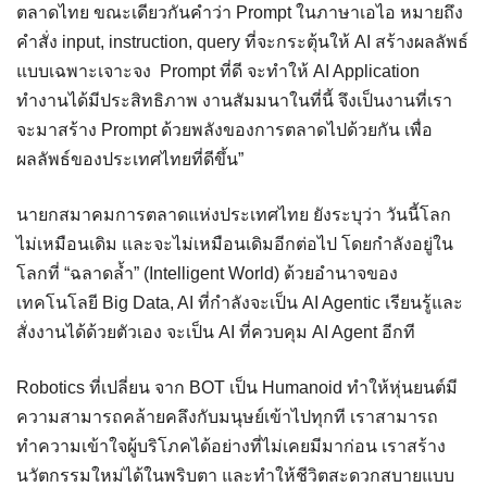
ตลาดไทย ขณะเดียวกันคำว่า Prompt ในภาษาเอไอ หมายถึง
คำสั่ง input, instruction, query ที่จะกระตุ้นให้ AI สร้างผลลัพธ์
แบบเฉพาะเจาะจง Prompt ที่ดี จะทำให้ AI Application
ทำงานได้มีประสิทธิภาพ งานสัมมนาในที่นี้ จึงเป็นงานที่เรา
จะมาสร้าง Prompt ด้วยพลังของการตลาดไปด้วยกัน เพื่อ
ผลลัพธ์ของประเทศไทยที่ดีขึ้น”
นายกสมาคมการตลาดแห่งประเทศไทย ยังระบุว่า วันนี้โลก
ไม่เหมือนเดิม และจะไม่เหมือนเดิมอีกต่อไป โดยกำลังอยู่ใน
โลกที่ “ฉลาดล้ำ” (Intelligent World) ด้วยอำนาจของ
เทคโนโลยี Big Data, AI ที่กำลังจะเป็น AI Agentic เรียนรู้และ
สั่งงานได้ด้วยตัวเอง จะเป็น AI ที่ควบคุม AI Agent อีกที
Robotics ที่เปลี่ยน จาก BOT เป็น Humanoid ทำให้หุ่นยนต์มี
ความสามารถคล้ายคลึงกับมนุษย์เข้าไปทุกที เราสามารถ
ทำความเข้าใจผู้บริโภคได้อย่างที่ไม่เคยมีมาก่อน เราสร้าง
นวัตกรรมใหม่ได้ในพริบตา และทำให้ชีวิตสะดวกสบายแบบ