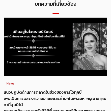
บทความที่เกี่ยวข้อง
News
แนวปฏิบัติด้านการตลาดในช่วงของการไว้ทุกข์
เพื่อเป็นการแสดงความอาลัยและสำนึกในพระมหากรุณาธิคุณ
หาที่สุดมิได้
ของสมเด็จพระนางเจ้าสิริกิติ์ พระบรมราชินีนาถ พระบรมราช