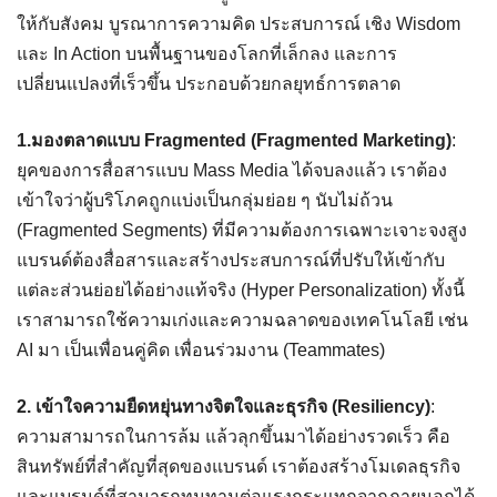
ให้กับสังคม บูรณาการความคิด ประสบการณ์ เชิง Wisdom
และ In Action บนพื้นฐานของโลกที่เล็กลง และการ
เปลี่ยนแปลงที่เร็วขึ้น ประกอบด้วยกลยุทธ์การตลาด
1.มองตลาดแบบ Fragmented (Fragmented Marketing)
:
ยุคของการสื่อสารแบบ Mass Media ได้จบลงแล้ว เราต้อง
เข้าใจว่าผู้บริโภคถูกแบ่งเป็นกลุ่มย่อย ๆ นับไม่ถ้วน
(Fragmented Segments) ที่มีความต้องการเฉพาะเจาะจงสูง
แบรนด์ต้องสื่อสารและสร้างประสบการณ์ที่ปรับให้เข้ากับ
แต่ละส่วนย่อยได้อย่างแท้จริง (Hyper Personalization) ทั้งนี้
เราสามารถใช้ความเก่งและความฉลาดของเทคโนโลยี เช่น
AI มา เป็นเพื่อนคู่คิด เพื่อนร่วมงาน (Teammates)
2. เข้าใจความยืดหยุ่นทางจิตใจและธุรกิจ (Resiliency)
:
ความสามารถในการล้ม แล้วลุกขึ้นมาได้อย่างรวดเร็ว คือ
สินทรัพย์ที่สำคัญที่สุดของแบรนด์ เราต้องสร้างโมเดลธุรกิจ
และแบรนด์ที่สามารถทนทานต่อแรงกระแทกจากภายนอกได้