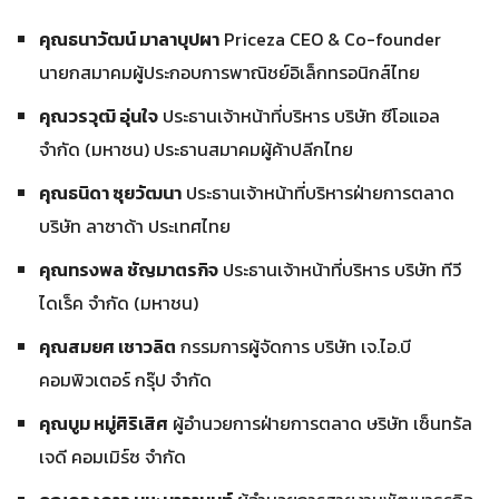
คุณธนาวัฒน์ มาลาบุปผา
Priceza CEO & Co-founder
นายกสมาคมผู้ประกอบการพาณิชย์อิเล็กทรอนิกส์ไทย
คุณวรวุฒิ อุ่นใจ
ประธานเจ้าหน้าที่บริหาร บริษัท ซีโอแอล
จำกัด (มหาชน) ประธานสมาคมผู้ค้าปลีกไทย
คุณธนิดา ซุยวัฒนา
ประธานเจ้าหน้าที่บริหารฝ่ายการตลาด
บริษัท ลาซาด้า ประเทศไทย
คุณทรงพล ชัญมาตรกิจ
ประธานเจ้าหน้าที่บริหาร บริษัท ทีวี
ไดเร็ค จำกัด (มหาชน)
คุณสมยศ เชาวลิต
กรรมการผู้จัดการ บริษัท เจ.ไอ.บี
คอมพิวเตอร์ กรุ๊ป จำกัด
คุณบูม หมู่ศิริเสิศ
ผู้อำนวยการฝ่ายการตลาด ษริษัท เซ็นทรัล
เจดี คอมเมิร์ซ จำกัด