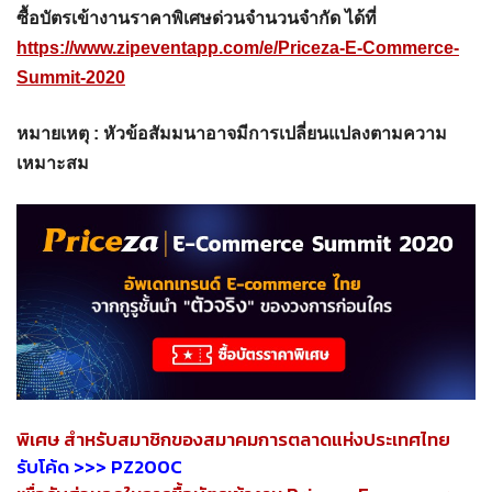
ซื้อบัตรเข้างานราคาพิเศษด่วนจำนวนจำกัด ได้ที่
https://www.zipeventapp.com/e/Priceza-E-Commerce-
Summit-2020
หมายเหตุ : หัวข้อสัมมนาอาจมีการเปลี่ยนแปลงตามความ
เหมาะสม
พิเศษ สำหรับสมาชิกของสมาคมการตลาดแห่งประเทศไทย
รับโค้ด >>> PZ200C