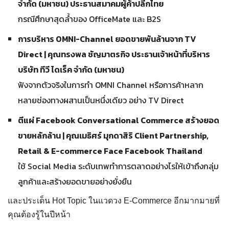
จำกัด (มหาชน) ประธานสมาคมผู้ค้าปลีกไทย
กรณีศึกษาสุดล้ำของ OfficeMate และ B2S
การบริหาร
OMNI-Channel ยอดขายพันล้านจาก TV
Direct | คุณทรงพล ชัญมาตรกิจ ประธานเจ้าหน้าที่บริหาร
บริษัท ทีวี ไดเร็ค จำกัด (มหาชน)
ฟังจากตัวจริงในการทำ OMNI Channel หรือการค้าหลาก
หลายช่องทางผสานเป็นหนึ่งเดียว อย่าง TV Direct
ตีแผ่
Facebook Conversational Commerce สร้างยอด
ขายหลักล้าน | คุณเมธิศร์ มุกดาสิริ Client Partnership,
Retail & E-commerce Face Facebook Thailand
ใช้ Social Media ระดับเทพทำการตลาดอย่างไรให้เข้าถึงกลุ่ม
ลูกค้าและสร้างยอดขายอย่างยั่งยืน
และประเด็น Hot Topic ในแวดวง E-Commerce อีกมากมายที่
คุณต้องรู้ในปีหน้า