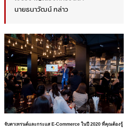
นายธนาวัฒน์ กล่าว
จับตาเทรนด์และกระแส
E-Commerce ในปี 2020 ที่คุณต้องรู้