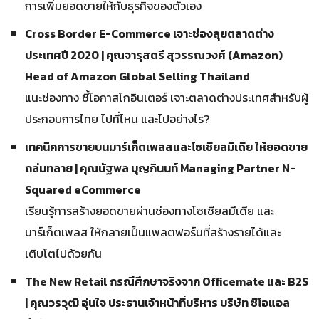
การเพิ่มยอดขายให้กับธุรกิจของตัวเอง
Cross Border E-Commerce เจาะช่องลุยตลาดต่าง
ประเทศปี 2020 | คุณจารุสตรี สุวรรณวงศ์ (Amazon)
Head of Amazon Global Selling Thailand
แนะช่องทาง ชี้โอกาสโกอินเตอร์ เจาะตลาดต่างประเทศสำหรับผู้
ประกอบการไทย ไปที่ไหน และไปอย่างไร?
เทคนิคการขายบนมาร์เก็ตเพลสและโซเชียลมีเดีย ให้ยอดขาย
ถล่มทลาย
| คุณนัฐพล บุญภินนท์ Managing Partner N-
Squared eCommerce
เรียนรู้การสร้างยอดขายผ่านช่องทางโซเชียลมีเดีย และ
มาร์เก็ตเพลส ให้กลายเป็นแพลตฟอร์มที่สร้างรายได้และ
เติบโตไปด้วยกัน
The New Retail กรณีศึกษาจริงจาก Officemate และ B2S
| คุณวรวุฒิ อุ่นใจ ประธานเจ้าหน้าที่บริหาร บริษัท ซีโอแอล