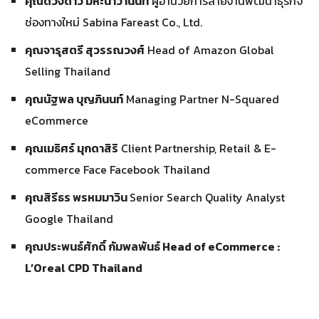
คุณดวงดาว มหะนาวานนท์
ผู้อำนวยการสายงานพัฒนาธุรกิจ
ช่องทางใหม่ Sabina Fareast Co., Ltd.
คุณจารุสตรี สุวรรณวงศ์
Head of Amazon Global
Selling Thailand
คุณนัฐพล บุญภินนท์
Managing Partner N-Squared
eCommerce
คุณเมธิศร์ มุกดาสิริ
Client Partnership, Retail & E-
commerce Face Facebook Thailand
คุณสิรีธร พรหมมาวิน
Senior Search Quality Analyst
Google Thailand
คุณ
ประพนธ์ศักดิ์
กัมพลพันธ์
Head of eCommerce :
L’Oreal CPD Thailand