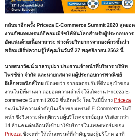
กลับมาอีกครั้ง
Priceza E-Commerce Summit 2020 สุดยอด
งานอัพเดทเทรนด์อีคอมเมิร์ซให้ทันโลกสำหรับผู้ประกอบการ
อัดแน่นด้วยเนื้อหาสาระ พ่วงด้วยวิทยากรจากองค์กรชั้นนำ
พร้อมเสิร์ฟความรู้ให้คุณในวันที่ 27 พฤศจิกายน 2562 นี้
นายธนาวัฒน์ มาลาบุปผา ประธานเจ้าหน้าที่บริหาร บริษัท
ไพรซ์ซ่า จำกัด และนายกสมาคมผู้ประกอบการพาณิชย์
อิเล็กทรอนิกส์ไทย
เปิดเผยว่า จากผลตอบรับที่ดีทะลุเป้าของ
งานในปีที่ผ่านมา ต่อยอดความสำเร็จให้เกิดงาน Priceza E-
commerce Summit 2020 ขึ้นอีกครั้ง โดยในปีนี้ทาง
Priceza
จะเน้นให้ความสำคัญในเรื่องของเทรนด์ E-Commerce ในปี
หน้า ซึ่งวิเคราะห์พฤติกรรมผู้บริโภคจากข้อมูล Visitor กว่า
14 ล้านคนต่อเดือนที่เข้ามาใช้บริการในแพลตฟอร์มของ
Priceza
ซึ่งจะทำให้เห็นเทรนด์ที่สำคัญของผู้บริโภค อาทิ