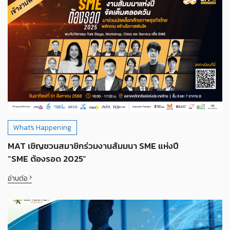
What's Happening
MAT เชิญชวนสมาชิกร่วมงานสัมมนา SME แห่งปี
“SME ต้องรอด 2025”
อ่านต่อ