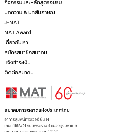
กิจกรรมและหลักสูตรอบรม
บทความ & บทสัมภาษณ์
J-MAT
MAT Award
เกี่ยวกับเรา
สมัครสมาชิกสมาคม
แจ้งชำระเงิน
ติดต่อสมาคม
สมาคมการตลาดแห่งประเทศไทย
อาคารลุมพินีทาวเวอร์ ชั้น 14
เลขที่ 1168/21 ถนนพระราม 4 แขวงทุ่งมหาเมฆ
เขตสาทร กรุงเทพมหานคร 10120