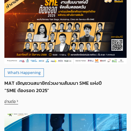
What's Happening
MAT เชิญชวนสมาชิกร่วมงานสัมมนา SME แห่งปี
“SME ต้องรอด 2025”
อ่านต่อ