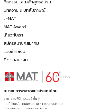
กิจกรรมและหลักสูตรอบรม
บทความ & บทสัมภาษณ์
J-MAT
MAT Award
เกี่ยวกับเรา
สมัครสมาชิกสมาคม
แจ้งชำระเงิน
ติดต่อสมาคม
สมาคมการตลาดแห่งประเทศไทย
อาคารลุมพินีทาวเวอร์ ชั้น 14
เลขที่ 1168/21 ถนนพระราม 4 แขวงทุ่งมหาเมฆ
เขตสาทร กรุงเทพมหานคร 10120