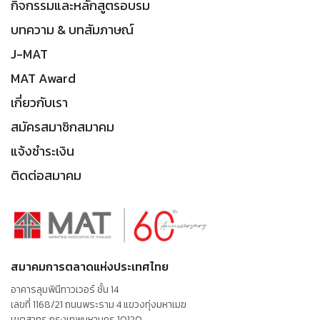
กิจกรรมและหลักสูตรอบรม
บทความ & บทสัมภาษณ์
J-MAT
MAT Award
เกี่ยวกับเรา
สมัครสมาชิกสมาคม
แจ้งชำระเงิน
ติดต่อสมาคม
สมาคมการตลาดแห่งประเทศไทย
อาคารลุมพินีทาวเวอร์ ชั้น 14
เลขที่ 1168/21 ถนนพระราม 4 แขวงทุ่งมหาเมฆ
เขตสาทร กรุงเทพมหานคร 10120