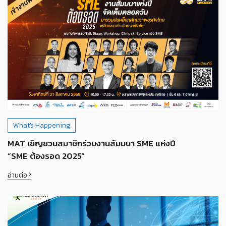
What's Happening
MAT เชิญชวนสมาชิกร่วมงานสัมมนา SME แห่งปี
“SME ต้องรอด 2025”
อ่านต่อ