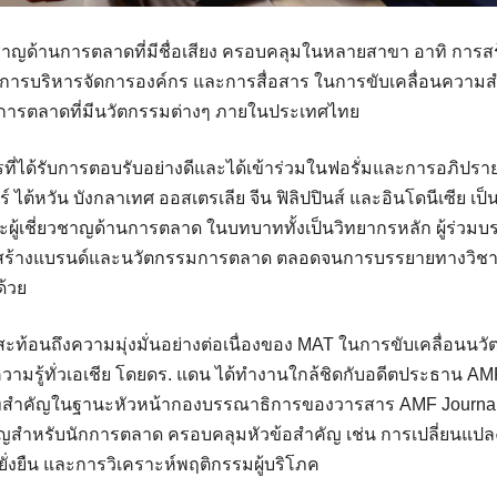
่ยวชาญด้านการตลาดที่มีชื่อเสียง ครอบคลุมในหลายสาขา อาทิ การส
ารบริหารจัดการองค์กร และการสื่อสาร ในการขับเคลื่อนความสำเ
การตลาดที่มีนวัตกรรมต่างๆ ภายในประเทศไทย
รที่ได้รับการตอบรับอย่างดีและได้เข้าร่วมในฟอรั่มและการอภิปรา
 ไต้หวัน บังกลาเทศ ออสเตรเลีย จีน ฟิลิปปินส์ และอินโดนีเซีย เป็น
นและผู้เชี่ยวชาญด้านการตลาด ในบทบาททั้งเป็นวิทยากรหลัก ผู้ร่วมบ
สร้างแบรนด์และนวัตกรรมการตลาด ตลอดจนการบรรยายทางวิชา
ด้วย
 สะท้อนถึงความมุ่งมั่นอย่างต่อเนื่องของ MAT ในการขับเคลื่อน
ามรู้ทั่วเอเชีย โดยดร. แดน ได้ทำงานใกล้ชิดกับอดีตประธาน AMF
ทสำคัญในฐานะหัวหน้ากองบรรณาธิการของวารสาร AMF Journal ซึ
คัญสำหรับนักการตลาด ครอบคลุมหัวข้อสำคัญ เช่น การเปลี่ยนแ
ามยั่งยืน และการวิเคราะห์พฤติกรรมผู้บริโภค