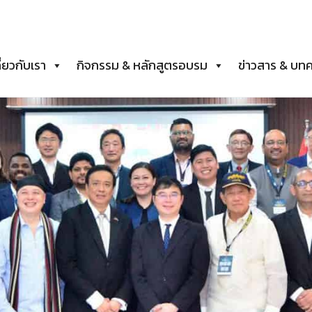
ี่ยวกับเรา
กิจกรรม & หลักสูตรอบรม
ข่าวสาร & บท