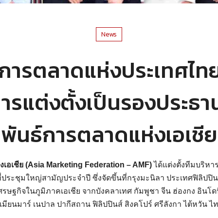
News
การตลาดแห่งประเทศไทย
การแต่งตั้งเป็นรองประธา
ันธ์การตลาดแห่งเอเชี
เอเชีย (Asia Marketing Federation – AMF)
ได้แต่งตั้งทีมบริหา
่ประชุมใหญ่สามัญประจำปี ซึ่งจัดขึ้นที่กรุงมะนิลา ประเทศฟิลิปปิน
ฐกิจในภูมิภาคเอเชีย จากบังคลาเทศ กัมพูชา จีน ฮ่องกง อินโดนีเซ
เมียนมาร์ เนปาล ปากีสถาน ฟิลิปปินส์ สิงคโปร์ ศรีลังกา ไต้หวัน 