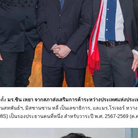
ตั้ง
มร.ซิน เหยา จากสภาส่งเสริมการค้าระหว่างประเทศแห่งประเ
สหพันธ์ฯ, มิสซานซาน หลี่ เป็นเลขาธิการ, และมร.โรเจอร์ หว
MIS) เป็นรองประธานคนที่หนึ่ง สำหรับวาระปี พ.ศ. 2567-2569 (ค.