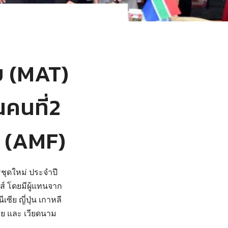
 (MAT)
นคนที่2
ย (AMF)
รชุดใหม่ ประจำปี
ส์ โดยมีผู้แทนจาก
ีย ญี่ปุ่น เกาหลี
ไทย และ เวียดนาม