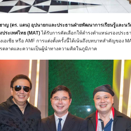
ัยชาญ (ดร. แดน) อุปนายกและประธานฝ่ายพัฒนาการเรียนรู้และ
งประเทศไทย (MAT)
ได้รับการคัดเลือกให้ดำรงตำแหน่งรองประธ
เอเชีย หรือ AMF การแต่งตั้งครั้งนี้ได้เน้นถึงบทบาทสำคัญของ 
ารตลาดและความเป็นผู้นำทางความคิดในภูมิภาค