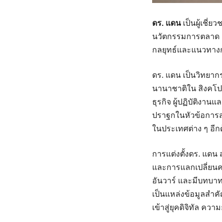
ดร. แดน
เป็นผู้เชี
นวัตกรรมการตลาด ก
กลยุทธ์และแนวทาง
ดร. แดน เป็นวิทยาก
นานาชาติใน สิงคโปร์
ธุรกิจ ผู้ปฏิบัติงา
ปราฐกในหัวข้อการ
ในประเทศต่าง ๆ อีก
การแต่งตั้งดร. แดน
และการแลกเปลี่ยนคว
อันวาร์ และมีบทบา
เป็นแหล่งข้อมูลสำ
เข้าสู่ยุคดิจิทัล คว