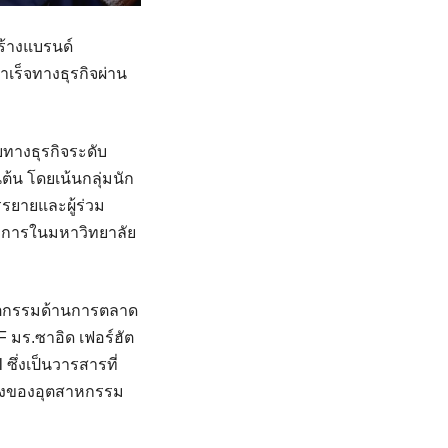
ร้างแบรนด์
ร็จทางธุรกิจผ่าน
ยทางธุรกิจระดับ
ต้น โดยเน้นกลุ่มนัก
รรยายและผู้ร่วม
การในมหาวิทยาลัย
นวัตกรรมด้านการตลาด
 มร.ซาอิด เฟอร์ฮัต
่งเป็นวารสารที่
ปลงของอุตสาหกรรม