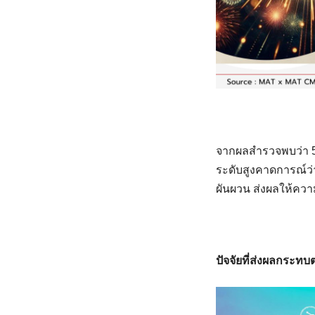
จากผลสำรวจพบว่า 55
ระดับสูงคาดการณ์ว่า
ผันผวน ส่งผลให้ควา
ปัจจัยที่ส่งผลกระทบ