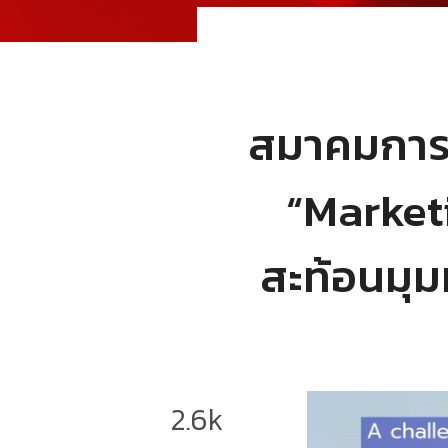
สมาคมการ
“Market
สะท้อนมุ
2.6k