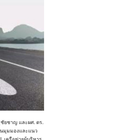
ชัยชาญ และผศ. ดร.
ท้อนมุมมองและแนว
ครือข่ายผู้บริหาร