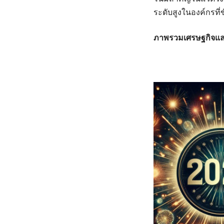
ระดับสูงในองค์กรที
ภาพรวมเศรษฐกิจและ