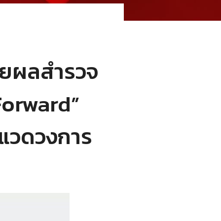
ผยผลสำรวจ
Forward”
นแวดวงการ