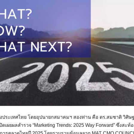
ระเทศไทย โดยอุปนายกสมาคมฯ สองท่าน คือ ดร.สมชาติ วิศิษฐ
เปิดเผยผลสำรวจ “Marketing Trends: 2025 Way Forward” ซึ่งสะ
การตลาดไทยปี 2025 โดยรวบรวมข้อมูลจาก MAT CMO COUNCIL เ