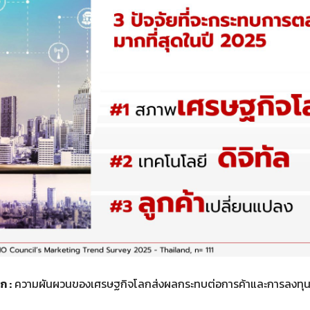
ก :
ความผันผวนของเศรษฐกิจโลกส่งผลกระทบต่อการค้าและการลงทุน