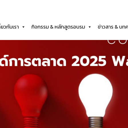
ี่ยวกับเรา
กิจกรรม & หลักสูตรอบรม
ข่าวสาร & บท