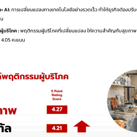
ะ AI:
การเปลี่ยนแปลงทางเทคโนโลยีอย่างรวดเร็ว ทำให้ธุรกิจต้องปรับตั
นน
้บริโภค :
พฤติกรรมผู้บริโภคที่เปลี่ยนแปลง ให้ความสำคัญกับสุขภาพ
น 4.05 คะแนน