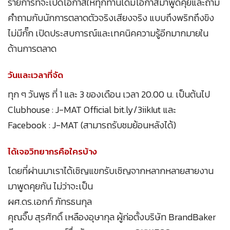
รายการที่จะเปิดโอกาสให้ทุกท่านได้มีโอกาสมาพูดคุยและถาม
คำถามกับนักการตลาดตัวจริงเสียงจริง แบบถึงพริกถึงขิง
ไม่มีกั๊ก เปิดประสบการณ์และเทคนิคความรู้อีกมากมายใน
ด้านการตลาด
วันและเวลาที่จัด
ทุก ๆ วันพุธ ที่ 1 และ 3 ของเดือน เวลา 20.00 น. เป็นต้นไป
Clubhouse : J-MAT Official bit.ly/3iikIut และ
Facebook : J-MAT (สามารถรับชมย้อนหลังได้)
ได้เจอวิทยากรคือใครบ้าง
โดยที่ผ่านมาเราได้เชิญแขกรับเชิญจากหลากหลายสายงาน
มาพูดคุยกัน ไม่ว่าจะเป็น
ผศ.ดร.เอกก์ ภัทรธนกุล
คุณจิ๊บ สุรศักดิ์ เหลืองอุษากุล ผู้ก่อตั้งบริษัท BrandBaker