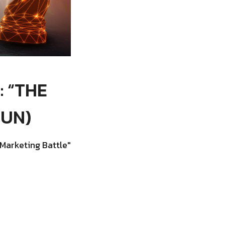
: “THE
RUN)
Marketing Battle"