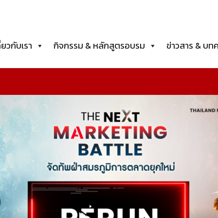
ี่ยวกับเรา
กิจกรรม & หลักสูตรอบรม
ข่าวสาร & บท