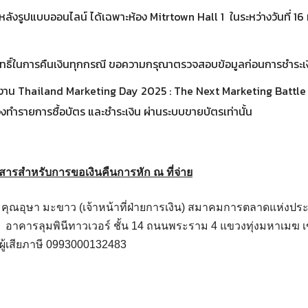
ังรูปแบบออนไลน์ ได้เฉพาะห้อง Mitrtown Hall 1 ในระหว่างวันที่ 16
ิทธิ์ในการคืนเงินทุกกรณี ขอความกรุณาตรวจสอบข้อมูลก่อนการชำระเ
รงาน Thailand Marketing Day 2025 : The Next Marketing Battle 
งทำรายการซื้อบัตร และชำระเงิน ผ่านระบบขายบัตรเท่านั้น
อกสารสำหรับการขอเงินคืนการหัก ณ ที่จ่าย
ี่ คุณอุษา มะขาว (เจ้าหน้าที่ฝ่ายการเงิน) สมาคมการตลาดแห่งป
21 อาคารลุมพินีทาวเวอร์ ชั้น 14 ถนนพระราม 4 แขวงทุ่งมหาเมฆ
ู้เสียภาษี 0993000132483