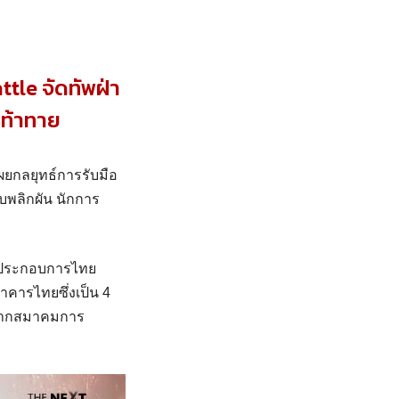
tle จัดทัพฝ่า
มท้าทาย
ผยกลยุทธ์การรับมือ
บพลิกผัน นักการ
ผู้ประกอบการไทย
ารไทยซึ่งเป็น 4
 จากสมาคมการ