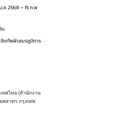
 ม.ค 2568 – 15 ก.พ
งิน
จัดทัพฝ่าสมรภูมิการ
ระเทศไทย (สำนักงาน
 เขตสาทร กรุงเทพ