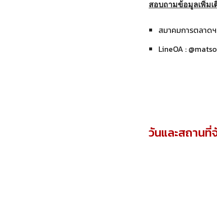
สอบถามข้อมูลเพิ่มเต
สมาคมการตลาดฯ 
LineOA : @matsoci
วันและสถานที่