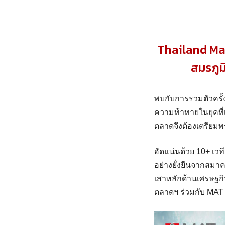
Thailand Ma
สมรภูม
พบกับการรวมตัวครั้
ความท้าทายในยุคที
ตลาดจึงต้องเตรียม
อัดแน่นด้วย 10+ เว
อย่างยั่งยืนจากส
เสาหลักด้านเศรษฐ
ตลาดฯ ร่วมกับ MAT