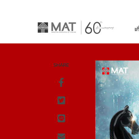
เก
SHARE