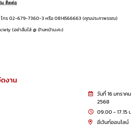
ิม ติดต่อ
โทร 02-679-7360-3 หรือ 0814566663 (คุณประภาพรรณ)
ety (อย่าลืมใส่ @ ข้างหน้านะคะ)
จัดงาน
วันที่ 16 มกราคม
2568
09.00 - 17.15 น
อีเว้นท์ออนไลน์