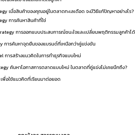
y เมื่อสินค้าของคุณอยู่ในตลาดทะเลเดือด จะมีวิธีแก้ปัญหาอย่างไร?
gy การค้นหาสินค้าที่ใช่
rategy การออกแบบประสบการณ์ชนะใจและเปลี่ยนพฤติกรรมลูกค้าได้
 การค้นหาจุดยืนของแบรนด์ที่เหนือกว่าคู่แข่งขัน
l การสร้างแนวคิดในการทำธุรกิจแบบใหม่
egy ค้นหาโอกาสการตลาดแบบใหม่ ในตลาดที่คู่แข่งไม่เคยนึกถึง?
เพื่อใช้แนวคิดที่เรียนมาต่อยอด
คุณบังอร สุวรรณมงคล