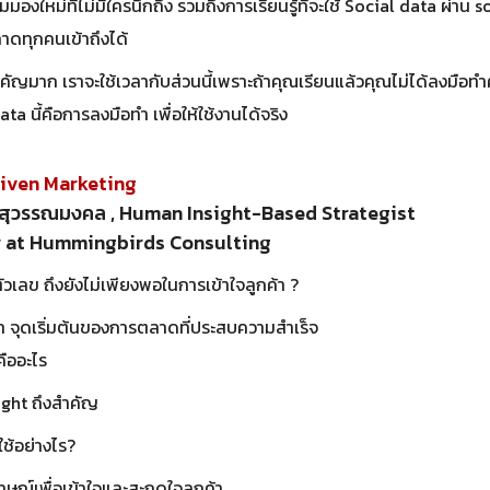
มุมมองใหม่ที่ไม่มีใครนึกถึง รวมถึงการเรียนรู้ที่จะใช้ Social data ผ่าน 
าดทุกคนเข้าถึงได้
คัญมาก เราจะใช้เวลากับส่วนนี้เพราะถ้าคุณเรียนแล้วคุณไม่ได้ลงมือทำคุ
a นี้คือการลงมือทำ เพื่อให้ใช้งานได้จริง
Driven Marketing
 สุวรรณมงคล , Human Insight-Based Strategist
 at Hummingbirds Consulting
ัวเลข ถึงยังไม่เพียงพอในการเข้าใจลูกค้า ?
ค้า จุดเริ่มต้นของการตลาดที่ประสบความสำเร็จ
คืออะไร
ight ถึงสำคัญ
ช้อย่างไร?
ษณ์เพื่อเข้าใจและสะกดใจลูกค้า