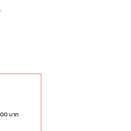
.
900 บาท