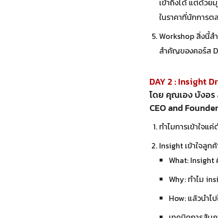
เข้าถึงได้ แต่ด้วย
ในราคาที่นักการตล
Workshop สิ่งนี้สำ
สำคัญของคอร์ส Dat
DAY 2 : Insight 
โดย คุณเอง บังอร
CEO and Founder
ทำไมการเข้าใจแค่ต
Insight เข้าใจลูก
What: Insight 
Why: ทำไม ins
How: แล้วนำไปใ
เทคนิคการสัมภา