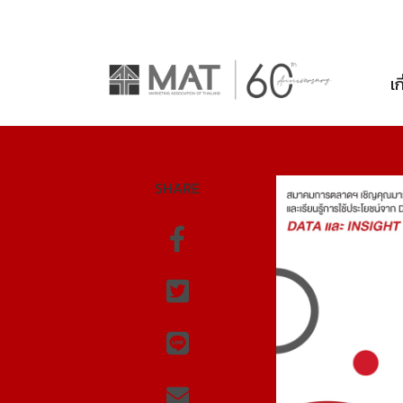
เก
SHARE