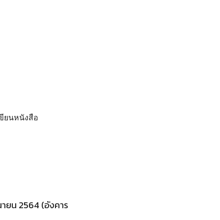
ียนหนังสือ
กันายน 2564 (อังคาร