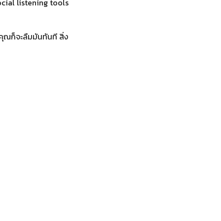
social listening tools
ณก็จะลืมมันทันที สิ่ง