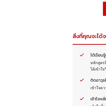
สิ่งที่คุณจะได้
ได้เรียนร
หลักสูตร
ได้เข้าใ
ติดอาวุธใ
เข้าใจค
เข้าใจหล