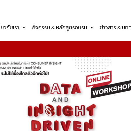
ี่ยวกับเรา
กิจกรรม & หลักสูตรอบรม
ข่าวสาร & บท