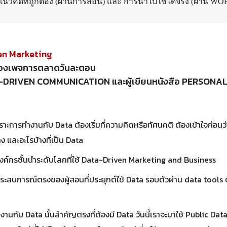
้งแนวคิดที่ถูกต้อง (ผ่านการสอน) และ การนำไปใช้ได้จริง (ผ่าน 
ven Marketing
าของเพจการตลาดวันละตอน
TA-DRIVEN COMMUNICATION และผู้เขียนหนังสือ PERSONA
ะการทำงานกับ Data ต้องเริ่มที่ความคิดหรือทัศนคติ ต้องเข้าใจก่อนว
ง และอะไรบ้างที่เป็น Data
ค์กรชั้นนำระดับโลกที่ใช้ Data-Driven Marketing and Business
สบการณ์ตรงของผู้สอนที่ประยุกต์ใช้ Data รอบตัวผ่าน data tools ต่า
นกับ Data นั้นสำคัญตรงที่ต้องมี Data วันนี้เราจะมาใช้ Public Data 