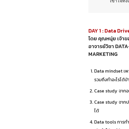
เข้าใจทั
DAY 1 : Data Dri
โดย คุณหนุ่ย เจ้
อาจารย์วิชา DA
MARKETING
Data mindset เพรา
รวมถึงทำอะไรได้บ้า
Case study จากอง
Case study จากประ
ได้
Data tools การทำงา