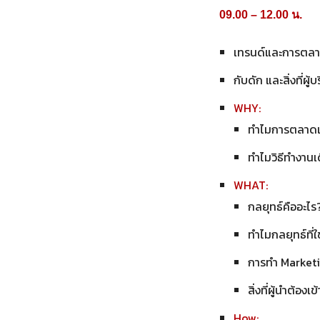
09.00 – 12.00 น.
เทรนด์และการตลาด
กับดัก และสิ่งที่ผ
WHY:
ทำไมการตลาดแ
ทำไมวิธีทำงานเ
WHAT:
กลยุทธ์คืออะไร
ทำไมกลยุทธ์ที่ใ
การทำ Marketin
สิ่งที่ผู้นำต้อ
How: