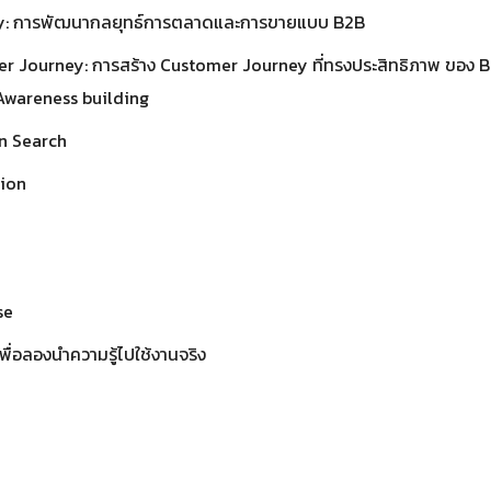
gy: การพัฒนากลยุทธ์การตลาดและการขายแบบ B2B
r Journey: การสร้าง Customer Journey ที่ทรงประสิทธิภาพ ของ 
 Awareness building
n Search
ion
e
se
พื่อลองนำความรู้ไปใช้งานจริง