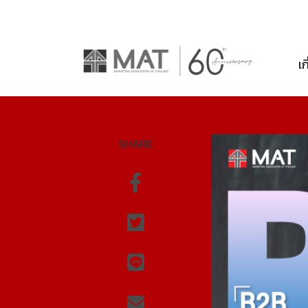
เก
SHARE