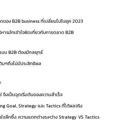
ของ B2B business ที่เปลี่ยนไปในยุค 2023
ู้บริหารมักเข้าใจผิดเกี่ยวกับการตลาด B2B
บบ B2B ต้องมีกลยุทธ์
ดิมๆถึงไม่มีประสิทธิผล
?
ช่ จึงเป็นจุดเริ่มต้นของความสำเร็จ
g Goal, Strategy และ Tactics ที่ได้ผลจริง
งเข้าใจลึกซึ้ง: ความแตกต่างระหว่าง Strategy VS Tactics