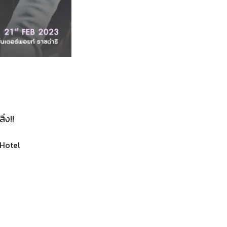
่ง!!
Hotel