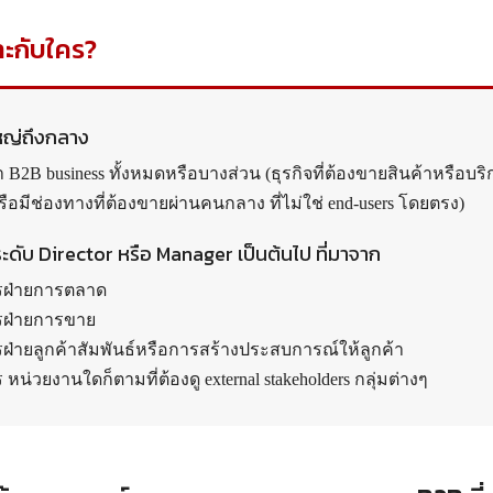
าะกับใคร?
หญ่ถึงกลาง
ำ B2B business ทั้งหมดหรือบางส่วน (ธุรกิจที่ต้องขายสินค้าหรือบริ
รือมีช่องทางที่ต้องขายผ่านคนกลาง ที่ไม่ใช่ end-users โดยตรง)
รระดับ Director หรือ Manager เป็นต้นไป ที่มาจาก
หารฝ่ายการตลาด
ารฝ่ายการขาย
ารฝ่ายลูกค้าสัมพันธ์หรือการสร้างประสบการณ์ให้ลูกค้า
ร หน่วยงานใดก็ตามที่ต้องดู external stakeholders กลุ่มต่างๆ