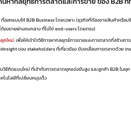
้นหากลยุทธ์การตลาดและการขาย ของ B2B ที่ทร
: ที่ออกแบบให้ B2B Business โดยเฉพาะ (ธุรกิจที่ต้องขายสินค้าหรือบริ
ที่ต้องขายผ่านคนกลาง ที่ไม่ใช่ end-users โดยตรง)
รยุคใหม่
: เพื่อให้เข้าใจวิธีการหากลยุทธ์การขายและการตลาดที่สร้างการเ
ใจInsight ของ stakeholders ที่เกี่ยวข้อง ขับเคลื่อนการตลาดด้วย ins
ับวิธีคิดแบบใหม่ ที่เข้ากับการตลาดยุคแข่งขันสูง และลูกค้า B2B ในยุ
โนโลยีที่เปลี่ยนหมุนเร็ว