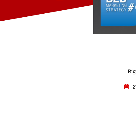
Rig
21