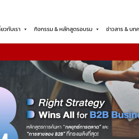
ี่ยวกับเรา
กิจกรรม & หลักสูตรอบรม
ข่าวสาร & บท