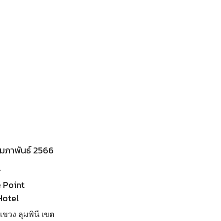
 กุมภาพันธ์ 2566
.
 Point
Hotel
ขวง ลุมพินี เขต