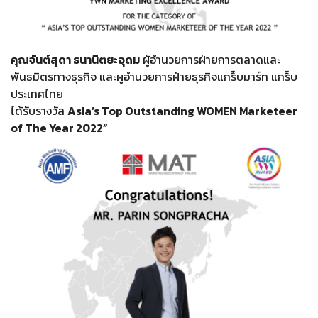
คุณจันต์สุดา ธนานิตยะอุดม
ผู้อํานวยการฝ่ายการตลาดและ
พันธมิตรทางธุรกิจ และผูอำนวยการฝ่ายธุรกิจแกร็บมาร์ท แกร็บ
ประเทศไทย
ได้รับรางวัล
Asia’s Top Outstanding WOMEN Marketeer
of The Year 2022”