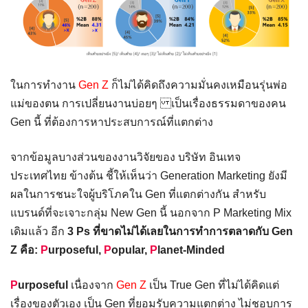
ในการทำงาน
Gen Z
ก็ไม่ได้คิดถึงความมั่นคงเหมือนรุ่นพ่อ
แม่ของตน การเปลี่ยนงานบ่อยๆ เป็นเรื่องธรรมดาของคน
Gen นี้ ที่ต้องการหาประสบการณ์ที่แตกต่าง
จากข้อมูลบางส่วนของงานวิจัยของ บริษัท อินเทจ
ประเทศไทย ข้างต้น ชี้ให้เห็นว่า Generation Marketing ยังมี
ผลในการชนะใจผู้บริโภคใน Gen ที่แตกต่างกัน สำหรับ
แบรนด์ที่จะเจาะกลุ่ม New Gen นี้ นอกจาก P Marketing Mix
เดิมแล้ว อีก
3 Ps ที่ขาดไม่ได้เลยในการทำการตลาดกับ Gen
Z คือ:
P
urposeful,
P
opular,
P
lanet-Minded
P
urposeful
เนื่องจาก
Gen Z
เป็น True Gen ที่ไม่ได้คิดแต่
เรื่องของตัวเอง เป็น Gen ที่ยอมรับความแตกต่าง ไม่ชอบการ