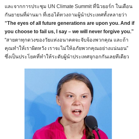
และจากการประชุม UN Climate Summit ที่นิวยอร์ก ในเดือน
กันยายนที่ผ่านมา ที่เธอได้ทวงถามผู้นำประเทศทั้งหลายว่า
“The eyes of all future generations are upon you. And if
you choose to fail us, I say – we will never forgive you.”
“สายตาทุกดวงของวัยแห่งอนาคตจะจับจ้องพวกคุณ และถ้า
คุณทำให้เราผิดหวัง เราจะไม่ให้อภัยพวกคุณอย่างแน่นอน”
ซึ่งเป็นประโยคที่ทำให้ระดับผู้นำประเทศจุกอกกันเลยทีเดียว