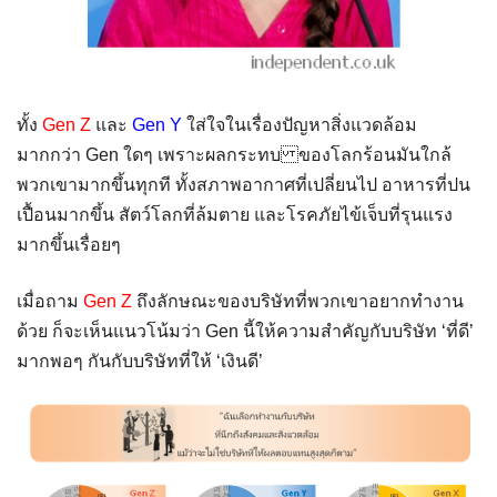
ทั้ง
Gen Z
และ
Gen Y
ใส่ใจในเรื่องปัญหาสิ่งแวดล้อม
มากกว่า Gen ใดๆ เพราะผลกระทบ ของโลกร้อนมันใกล้
พวกเขามากขึ้นทุกที ทั้งสภาพอากาศที่เปลี่ยนไป อาหารที่ปน
เปื้อนมากขึ้น สัตว์โลกที่ล้มตาย และโรคภัยไข้เจ็บที่รุนแรง
มากขึ้นเรื่อยๆ
เมื่อถาม
Gen Z
ถึงลักษณะของบริษัทที่พวกเขาอยากทำงาน
ด้วย ก็จะเห็นแนวโน้มว่า Gen นี้ให้ความสำคัญกับบริษัท ‘ที่ดี’
มากพอๆ กันกับบริษัทที่ให้ ‘เงินดี’