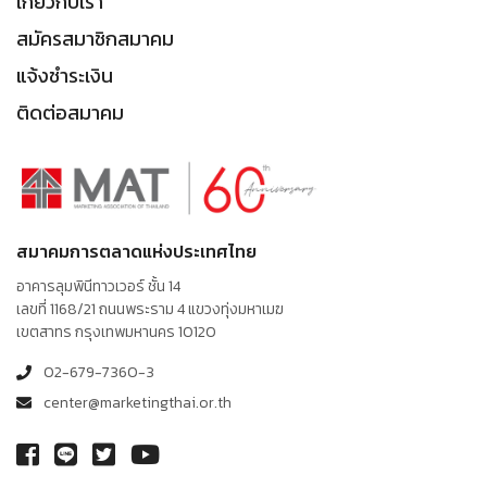
เกี่ยวกับเรา
สมัครสมาชิกสมาคม
แจ้งชำระเงิน
ติดต่อสมาคม
สมาคมการตลาดแห่งประเทศไทย
อาคารลุมพินีทาวเวอร์ ชั้น 14
เลขที่ 1168/21 ถนนพระราม 4 แขวงทุ่งมหาเมฆ
เขตสาทร กรุงเทพมหานคร 10120
02-679-7360-3
center@marketingthai.or.th