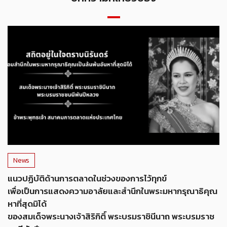
News
แนวปฏิบัติด้านการตลาดในช่วงของการไว้ทุกข์
เพื่อเป็นการแสดงความอาลัยและสำนึกในพระมหากรุณาธิคุณ
หาที่สุดมิได้
ของสมเด็จพระนางเจ้าสิริกิติ์ พระบรมราชินีนาถ พระบรมราช