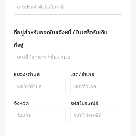
ที่อยู่สำหรับออกใบแจ้งหนี้ / ใบเสร็จรับเงิน
ที่
ที่อยู่
อยู่
*
แขวง/ตำบล
เขต/อำเภอ
จังหวัด
รหัสไปรษณีย์