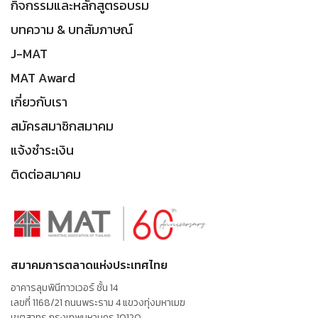
กิจกรรมและหลักสูตรอบรม
บทความ & บทสัมภาษณ์
J-MAT
MAT Award
เกี่ยวกับเรา
สมัครสมาชิกสมาคม
แจ้งชำระเงิน
ติดต่อสมาคม
สมาคมการตลาดแห่งประเทศไทย
อาคารลุมพินีทาวเวอร์ ชั้น 14
เลขที่ 1168/21 ถนนพระราม 4 แขวงทุ่งมหาเมฆ
เขตสาทร กรุงเทพมหานคร 10120