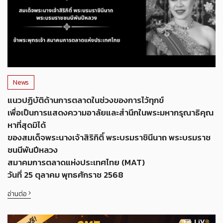
News
แนวปฏิบัติด้านการตลาดในช่วงของการไว้ทุกข์
เพื่อเป็นการแสดงความอาลัยและสำนึกในพระมหากรุณาธิคุณ
หาที่สุดมิได้
ของสมเด็จพระนางเจ้าสิริกิติ์ พระบรมราชินีนาถ พระบรมราช
ชนนีพันปีหลวง
สมาคมการตลาดแห่งประเทศไทย (MAT)
วันที่ 25 ตุลาคม พุทธศักราช 2568
อ่านต่อ