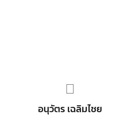
อนุวัตร เฉลิมไชย