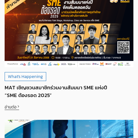
What's Happening
MAT เชิญชวนสมาชิกร่วมงานสัมมนา SME แห่งปี
“SME ต้องรอด 2025”
อ่านต่อ