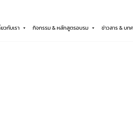
ี่ยวกับเรา
กิจกรรม & หลักสูตรอบรม
ข่าวสาร & บท