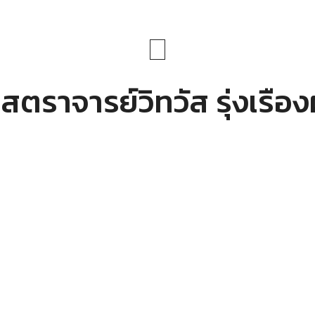
สตราจารย์วิทวัส รุ่งเรือ