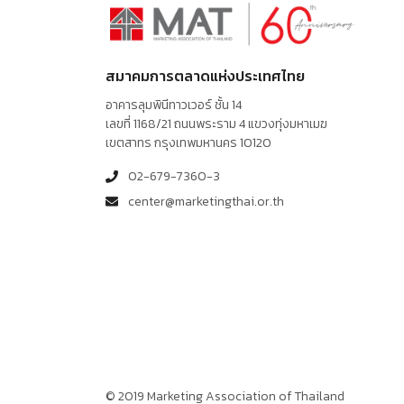
สมาคมการตลาดแห่งประเทศไทย
อาคารลุมพินีทาวเวอร์ ชั้น 14
เลขที่ 1168/21 ถนนพระราม 4 แขวงทุ่งมหาเมฆ
เขตสาทร กรุงเทพมหานคร 10120
02-679-7360-3
center@marketingthai.or.th
© 2019 Marketing Association of Thailand