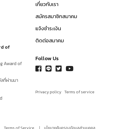
เกี่ยวกับเรา
สมัครสมาชิกสมาคม
แจ้งชำระเงิน
ติดต่อสมาคม
rd of
Follow Us
ing Award of
ัลที่ผ่านมา
Privacy policy
Terms of service
rd
Terms of Service
นโยบายคุ้มครองข้อมูลส่วนบุคคล