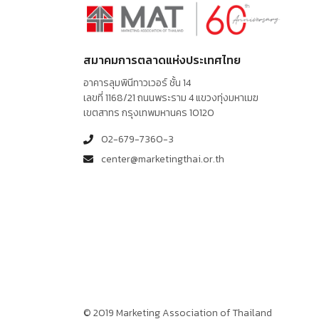
สมาคมการตลาดแห่งประเทศไทย
อาคารลุมพินีทาวเวอร์ ชั้น 14
เลขที่ 1168/21 ถนนพระราม 4 แขวงทุ่งมหาเมฆ
เขตสาทร กรุงเทพมหานคร 10120
02-679-7360-3
center@marketingthai.or.th
© 2019 Marketing Association of Thailand