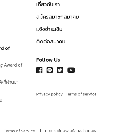
เกี่ยวกับเรา
สมัครสมาชิกสมาคม
แจ้งชำระเงิน
ติดต่อสมาคม
rd of
Follow Us
ing Award of
ัลที่ผ่านมา
Privacy policy
Terms of service
rd
Terms of Service
นโยบายคุ้มครองข้อมูลส่วนบุคคล