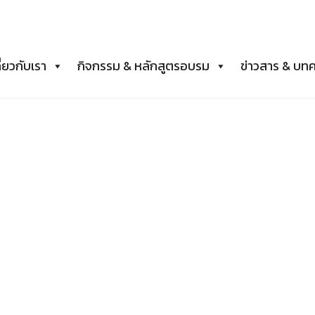
ี่ยวกับเรา
กิจกรรม & หลักสูตรอบรม
ข่าวสาร & บท