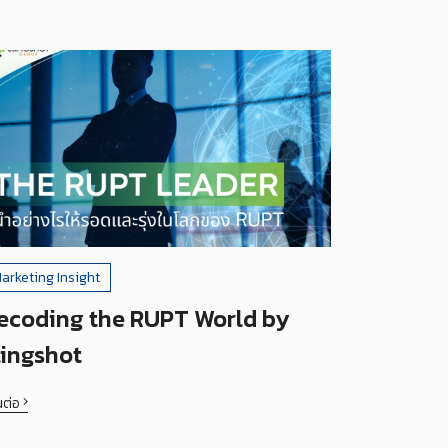
arketing Insight
ecoding the RUPT World by
lingshot
นต่อ