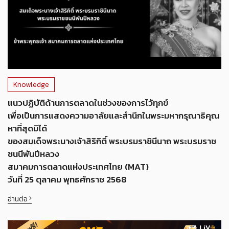
Knowledge
แนวปฏิบัติด้านการตลาดในช่วงของการไว้ทุกข์
เพื่อเป็นการแสดงความอาลัยและสำนึกในพระมหากรุณาธิคุณ
หาที่สุดมิได้
ของสมเด็จพระนางเจ้าสิริกิติ์ พระบรมราชินีนาถ พระบรมราช
ชนนีพันปีหลวง
สมาคมการตลาดแห่งประเทศไทย (MAT)
วันที่ 25 ตุลาคม พุทธศักราช 2568
อ่านต่อ