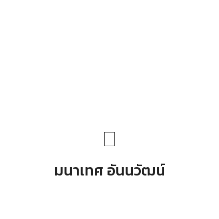
มนาเทศ อันนวัฒน์