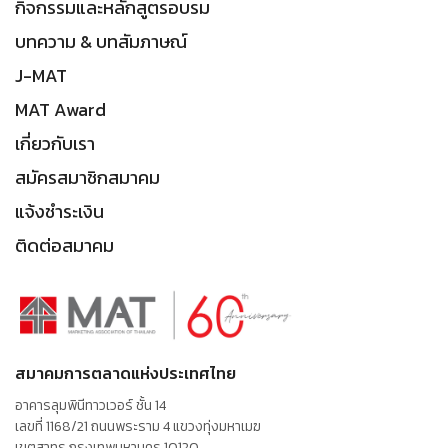
กิจกรรมและหลักสูตรอบรม
บทความ & บทสัมภาษณ์
J-MAT
MAT Award
เกี่ยวกับเรา
สมัครสมาชิกสมาคม
แจ้งชำระเงิน
ติดต่อสมาคม
สมาคมการตลาดแห่งประเทศไทย
อาคารลุมพินีทาวเวอร์ ชั้น 14
เลขที่ 1168/21 ถนนพระราม 4 แขวงทุ่งมหาเมฆ
เขตสาทร กรุงเทพมหานคร 10120