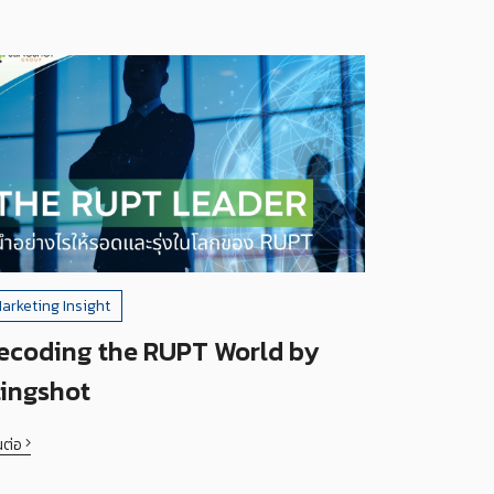
arketing Insight
ecoding the RUPT World by
lingshot
นต่อ