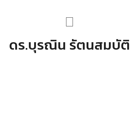
ดร.บุรณิน รัตนสมบัติ