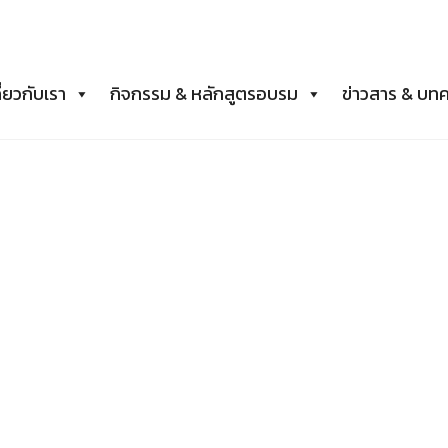
ี่ยวกับเรา
กิจกรรม & หลักสูตรอบรม
ข่าวสาร & บท