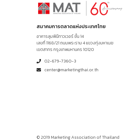
สมาคมการตลาดแห่งประเทศไทย
อาคารลุมพินีทาวเวอร์ ชั้น 14
เลขที่ 1168/21 ถนนพระราม 4 แขวงทุ่งมหาเมฆ
เขตสาทร กรุงเทพมหานคร 10120
02-679-7360-3
center@marketingthai.or.th
© 2019 Marketing Association of Thailand