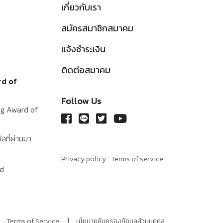
เกี่ยวกับเรา
สมัครสมาชิกสมาคม
แจ้งชำระเงิน
ติดต่อสมาคม
rd of
Follow Us
ing Award of
ัลที่ผ่านมา
Privacy policy
Terms of service
rd
Terms of Service
นโยบายคุ้มครองข้อมูลส่วนบุคคล