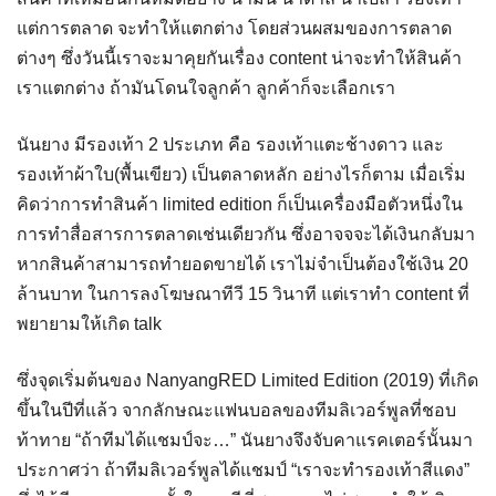
แต่การตลาด จะทำให้แตกต่าง โดยส่วนผสมของการตลาด
ต่างๆ ซึ่งวันนี้เราจะมาคุยกันเรื่อง content น่าจะทำให้สินค้า
เราแตกต่าง ถ้ามันโดนใจลูกค้า ลูกค้าก็จะเลือกเรา
นันยาง มีรองเท้า 2 ประเภท คือ รองเท้าแตะช้างดาว และ
รองเท้าผ้าใบ(พื้นเขียว) เป็นตลาดหลัก อย่างไรก็ตาม เมื่อเริ่ม
คิดว่าการทำสินค้า limited edition ก็เป็นเครื่องมือตัวหนึ่งใน
การทำสื่อสารการตลาดเช่นเดียวกัน ซึ่งอาจจจะได้เงินกลับมา
หากสินค้าสามารถทำยอดขายได้ เราไม่จำเป็นต้องใช้เงิน 20
ล้านบาท ในการลงโฆษณาทีวี 15 วินาที แต่เราทำ content ที่
พยายามให้เกิด talk
ซึ่งจุดเริ่มต้นของ NanyangRED Limited Edition (2019) ที่เกิด
ขึ้นในปีที่แล้ว จากลักษณะแฟนบอลของทีมลิเวอร์พูลที่ชอบ
ท้าทาย “ถ้าทีมได้แชมป์จะ…” นันยางจึงจับคาแรคเตอร์นั้นมา
ประกาศว่า ถ้าทีมลิเวอร์พูลได้แชมป์ “เราจะทำรองเท้าสีแดง”