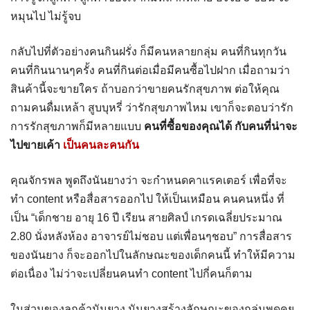
หมุนไป ไม่รู้จบ
กลับไปที่ตัวอย่างคนกินฝรั่ง ก็มีคนหลายกลุ่ม คนที่กินทุกวัน
คนที่กินนานๆครั้ง คนที่กินต่อเมื่อมีคนซื้อไปฝาก เมื่อถามว่า
สินค้านี้จะขายใคร ถ้าบอกว่าขายคนรักสุขภาพ ต่อให้คุณ
ถามคนดื่มเหล้า สูบบุหรี่ ว่ารักสุขภาพไหม เขาก็จะตอบว่ารัก
การรักสุขภาพก็มีหลายแบบ
คนที่ซื้อของคุณได้ กับคนที่น่าจะ
ไปขายเค้า
เป็นคนละคนกัน
คุณจักรพล พูดถึงนันยางว่า จะกำหนดคาแรคเตอร์ เพื่อที่จะ
ทำ content หรือสื่อสารออกไป ให้เป็นเหมือน คนคนหนึ่ง ที่
เป็น “เด็กชาย อายุ 16 ปี เรียน สายศิลป์ เกรดเฉลี่ยประมาณ
2.80 นั่งหลังห้อง อาจารย์ไม่ชอบ แต่เพื่อนๆชอบ” การสื่อสาร
ของนันยาง ก็จะออกไปในลักษณะของเด็กคนนี้ ทำให้มีความ
ต่อเนื่อง ไม่ว่าจะเปลี่ยนคนทำ content ไปกี่คนก็ตาม
ในส่วนของลูกค้านันยาง นันยางสร้างลักษณะของกลุ่มพูดคุย