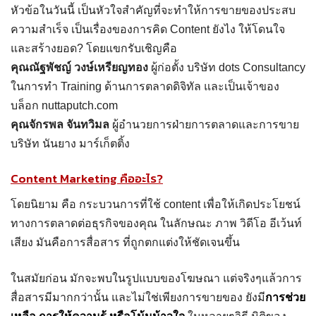
หัวข้อในวันนี้ เป็นหัวใจสำคัญที่จะทำให้การขายของประสบ
ความสำเร็จ เป็นเรื่องของการคิด Content ยังไง ให้โดนใจ
และสร้างยอด? โดยแขกรับเชิญคือ
คุณณัฐพัชญ์ วงษ์เหรียญทอง
ผู้ก่อตั้ง บริษัท dots Consultancy
ในการทำ Training ด้านการตลาดดิจิทัล และเป็นเจ้าของ
บล็อก nuttaputch.com
คุณจักรพล จันทวิมล
ผู้อำนวยการฝ่ายการตลาดและการขาย
บริษัท นันยาง มาร์เก็ตติ้ง
Content Marketing คืออะไร?
โดยนิยาม คือ กระบวนการที่ใช้ content เพื่อให้เกิดประโยชน์
ทางการตลาดต่อธุรกิจของคุณ ในลักษณะ ภาพ วิดีโอ อีเว้นท์
เสียง มันคือการสื่อสาร ที่ถูกตกแต่งให้ชัดเจนขึ้น
ในสมัยก่อน มักจะพบในรูปแบบของโฆษณา แต่จริงๆแล้วการ
สื่อสารมีมากกว่านั้น และไม่ใช่เพียงการขายของ ยังมี
การช่วย