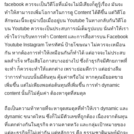
facebook ควรจะเป็นวิดีโอที่แม้จะไม่มีเสียงก็ดูรู้เรื่อง มันจะ
ทำให้สามารถเพิ่มโอกาสในการดู Content ได้ดีขึ้น แต่วิดีโอ
ลักษณะนี้จะดูน่าเบื่อเมื่ออยู่บน Youtube ในทางกลับกันวิดีโอ
บน Youtube ควรจะเป็นประสบการณ์เต็มรูปแบบ นั่นทำให้เรา
เข้าใจว่าบริบทการทำ Content และการสื่อสารบน Facebook
Youtube Instagram โทรทัศน์ ป้ายโฆษณา ไม่ควรจะเหมือน
กัน หากต้องการทำให้เหมือนกันก็ทำได้ แต่อาจจะไม่ประสบ
ผลสำเร็จ หรือเสียโอกาสบางอย่างไป ซึ่งถ้าธุรกิจมีศักยภาพที่
จะทำ ก็ควรจะทำให้แตกต่าง เพราะย่อมดีกว่า แต่อย่างลืม
ว่าการทำแบบนั้นมีต้นทุน คุ้มค่าหรือไม่ หากคุณมียอดขาย
เพิ่มขึ้น แต่ไม่เพียงพอต่อต้นทุนที่เพิ่มขึ้น การทำ dynamic
content นั้นก็ไม่คุ้มค่า ต้องหาจุดที่สมดุล
ถือเป็นความท้าทายที่จะหาจุดสมดุลที่ทำให้เรา dynamic และ
dynamic ขนาดไหน ซึ่งก็ไม่มีตัวเลขที่ถูกต้อง เนื่องจากต้นทุน
ที่แตกต่างกันในธุรกิจ ความคาดหวัง และกลุ่มเป้าหมายของ
แต่ละธุรกิจก็ไม่เท่ากัน แต่หลักการ คือ ธรรมชาติมนุษย์มักจะ