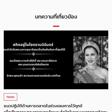
บทความที่เกี่ยวข้อง
News
แนวปฏิบัติด้านการตลาดในช่วงของการไว้ทุกข์