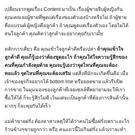
เปลี่ยนจากพูดเรื่อง Content มาเป็น เรื่องผู้ชายจีบผู้หญิงกัน
คุณเคยเจอผู้ชายที่พูดแต่เรื่องของตัวเองบ้างหรือไม่ ถ้าผู้ชาย
คือแบรนด์ ผู้หญิงคือลูกค้า ถ้าคุณพูดแต่เรื่องตัวเอง โดยไม่ได้
สนใจลูกค้า คุณคิดว่าลูกค้าจะอยากคุยกับเรามั้ย
หลักการเดียว คือ คุณเข้าใจลูกค้าดีหรือเปล่า
ถ้าคุณเข้าใจ
ลูกค้าดี คุณก็รู้เองว่าต้องพูดอะไร ถ้าคุณใส่ใจความรู้สึกของ
คนที่คุณกำลังคุยด้วย คุณจะรู้เองว่าจุดไหนที่คุณจะต้อง
พอแล้ว จุดไหนที่คุณจะต้องเสริม
แต่สิ่งที่มักจะเกิดขึ้นคือ เมื่อ
เจ้าของธุรกิจอยากได้ bottom line หรือยอดขาย แล้วรีบปิด
การขาย ในมุมมองของลูกค้าที่เจอเซลล์ที่พยายามจะให้เรา
ซื้อให้ได้ ก็จะรู้สึกไม่ดี เว้นแต่จะเป็นลูกค้าที่ต้องการสินค้านั้น
มากๆ ก็จะคุยกันได้เร็ว
แม่ค้าขายฝรั่ง ต้องหาสาเหตุให้ได้ว่าคนไม่ซื้อฝรั่งเพราะอะไร
ร้านข้างๆขายถูกกว่า หรือ คนแถวนี้ไม่กินฝรั่ง แล้วเราจะทำ