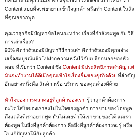
กลับมาถามทุกวันนี้เจ้าของธุรกิจทำ Content แบบไหน? ทำ
Content แบบที่จะพยายามเข้าใจลูกค้า หรือทำ Content ในสิ่ง
ที่คุณอยากพูด
คุณว่าธุรกิจมีปัญหาข้อไหนระหว่าง เรื่องที่กำลังจะพูด กับ วิธี
การเล่าเรื่อง?
90% คิดว่าตัวเองมีปัญหาวิธีการเล่า คิดว่าตัวเองมีทุกอย่าง
เสร็จสมบูรณ์แล้ว ไปฝากความหวังไว้กับเปลือกนอกของหัว
หอม ที่เรียกว่า Content ซึ่ง
Content มีประสิทธิภาพสำคัญ แต่
มันจะทำงานได้ดีเมื่อคุณเข้าใจเรื่องอื่นของธุรกิจด้วย
ที่สำคัญ
อีกอย่างหนึ่งคือ สินค้า หรือ บริการ ของคุณต้องดีด้วย
หัวใจของการตลาดอยู่ที่ลูกค้าของเรา
รู้ว่าลูกค้าต้องการ
อะไร ใส่ใจของเราลงไปในใจของลูกค้า การขายของโดยพูด
ถึงแต่สิ่งที่เราอยากพูด มันไม่เคยทำให้เราขายของได้ แต่เรา
ต้องพูด ในสิ่งที่ลูกค้าต้องการ คือสิ่งที่ลูกค้าต้องการจะรู้ หรือ
ไปแก้ปัญหาให้กับลูกค้า