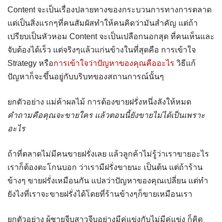
Content จะเป็นเรื่องปลายทางของกระบวนการทางการตลาด
แต่เป็นสิ่งแรกๆที่คนสัมผัสทำให้คนคิดว่ามันสำคัญ แต่ถ้า
เปรียบเป็นหัวหอม Content จะเป็นเปลือกนอกสุด ที่คนเห็นและ
จับต้องได้เร็ว แต่จริงๆแล้วแก่นข้างในที่สุดคือ การเข้าใจ
Strategy หรือ
การเข้าใจว่าปัญหาของคุณคืออะไร
วิธีแก้
ปัญหาก็จะขึ้นอยู่กับบริบทของสถานการณ์นั้นๆ
ยกตัวอย่าง แม่ค้าผลไม้ การต้องขายฝรั่งหนึ่งลังให้หมด
คำถามคือคุณจะขายใคร แล้วตอนนี้ยังขายไม่ได้เป็นเพราะ
อะไร
ถ้าที่ตลาดไม่มีคนขายฝรั่งเลย แล้วลูกค้าไม่รู้ว่าเราขายอะไร
เราก็ต้องตะโกนบอก ว่าเรามีฝรั่งขายนะ เป็นต้น แต่ถ้าร้าน
ข้างๆ ขายฝรั่งเหมือนกัน แปลว่าปัญหาของคุณเปลี่ยน แต่ทำ
ยังไงที่เราจะขายฝรั่งได้โดยที่ร้านข้างๆก็ขายเหมือนเรา
ยกตัวอย่าง ผู้ชายจีบสาวจีบอย่างมีคู่แข่งกับไม่มีคู่แข่ง ก็คิด