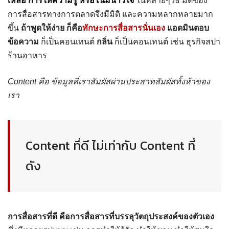
เหลือ การให้ความรู้ หรือโน้มน้าวใจ
ในหลายๆวิธี มิติของ
การสื่อสารทางการตลาดจึงมีมิติ และความหลากหลายมาก
ขึ้น
ถ้าพูดให้ง่าย ก็คือ
ทักษะการสื่อสารนั่นเอง
แอดมินตอบ
ข้อความ
ก็เป็นคอนเทนต์
กลิ่น
ก็เป็นคอนเทนต์ เช่น ธุรกิจสปา
ร้านอาหาร
Content คือ ข้อมูลที่เราสัมผัสผ่านประสาทสัมผัสทั้งห้าของ
เรา
Content ทึ่ดี ไม่เท่ากับ Content ที่
ดัง
การสื่อสารที่ดี คือการสื่อสารที่บรรลุวัตถุประสงค์ของตัวเอง