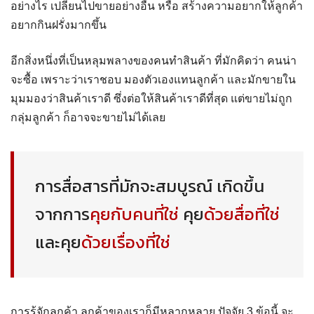
อย่างไร เปลี่ยนไปขายอย่างอื่น หรือ สร้างความอยากให้ลูกค้า
อยากกินฝรั่งมากขึ้น
อีกสิ่งหนึ่งที่เป็นหลุมพลางของคนทำสินค้า ที่มักคิดว่า คนน่า
จะซื้อ เพราะว่าเราชอบ มองตัวเองแทนลูกค้า และมักขายใน
มุมมองว่าสินค้าเราดี ซึ่งต่อให้สินค้าเราดีที่สุด แต่ขายไม่ถูก
กลุ่มลูกค้า ก็อาจจะขายไม่ได้เลย
การสื่อสารที่มักจะสมบูรณ์ เกิดขึ้น
จากการ
คุยกับคนที่ใช่
คุย
ด้วยสื่อที่ใช่
และคุย
ด้วยเรื่องที่ใช่
การรู้จักลูกค้า ลูกค้าของเราก็มีหลากหลาย ปัจจัย 3 ข้อนี้ จะ