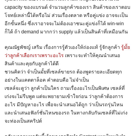
capacity ของแบรนด์ จำนวนลูกค้าของเรา สินค้าของเราตอบ
โจทย์เหล่านี้ได้หรือไม่ ส่วนเรื่องตลาด หรือคู่แข่ง อาจจะเป็น
อีกขั้นหนึ่ง ซึ่งเราอาจจะไม่ต้องเอาชนะคู่แข่งก็ได้ win-win
ก็ได้ ถ้า demand มากกว่า supply แล้วเป็นสินค้าที่เหมือนกัน
คุณณัฐพัชญ์ เสริม เรื่องการรู้ตัวเองให้ถ่องแท้ รู้จักลูกค้า
รู้มั้ย
ว่าลูกค้าเลือกเราเพราะอะไร
เพราะจะทำให้คุณนำเสนอ
สินค้าและคุยกับลูกค้าได้ดี
ชวนคิดว่า จำเป็นมั้ยที่เซลล์ขายรถ ต้องพูดรายละเอียดทุก
อย่างในแคตตาล็อค คำตอบคือ ไม่จำเป็น
เซลล์จะดูว่า ลูกค้าเป็นใคร ถามเรื่องอะไรเป็นพิเศษ เซลล์ที่
เก่งจะไม่รีบพูด แต่จะพยายามเข้าใจก่อน ว่าลูกค้าต้องการ
อะไร มีปัญหาอะไร เพื่อจะนำเสนอได้ถูก ว่าเป็นรถรุ่นไหน
และนำเสนอฟังก์ชั่นไหนของรถ ในทางกลับกันเซลล์ที่ไม่เก่ง
จะท่องเป็นสคริปต์