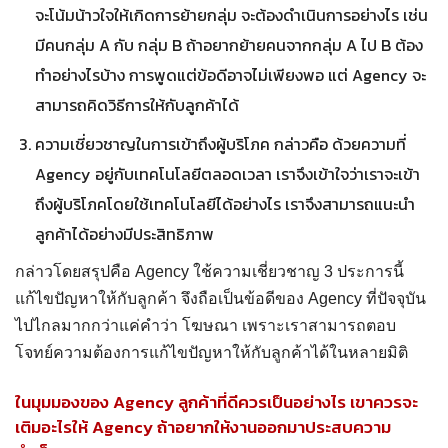
จะโน้มน้าวใจให้เกิดการย้ายกลุ่ม จะต้องดำเนินการอย่างไร เช่น
มีคนกลุ่ม A กับ กลุ่ม B ถ้าอยากย้ายคนจากกลุ่ม A ไป B ต้อง
ทำอย่างไรบ้าง การพูดแต่ข้อดีอาจไม่เพียงพอ แต่ Agency จะ
สามารถคิดวิธีการให้กับลูกค้าได้
ความเชี่ยวชาญในการเข้าถึงผู้บริโภค กล่าวคือ ด้วยความที่
Agency อยู่กับเทคโนโลยีตลอดเวลา เราจึงเข้าใจว่าเราจะเข้า
ถึงผู้บริโภคโดยใช้เทคโนโลยีได้อย่างไร เราจึงสามารถแนะนำ
ลูกค้าได้อย่างมีประสิทธิภาพ
กล่าวโดยสรุปคือ Agency ใช้ความเชี่ยวชาญ 3 ประการนี้
แก้ไขปัญหาให้กับลูกค้า จึงถือเป็นข้อดีของ Agency ที่ปัจจุบัน
ไปไกลมากกว่าแค่คำว่า โฆษณา เพราะเราสามารถตอบ
โจทย์ความต้องการแก้ไขปัญหาให้กับลูกค้าได้ในหลายมิติ
ในมุมมองของ Agency ลูกค้าที่ดีควรเป็นอย่างไร เขาควรจะ
เติมอะไรให้ Agency ถ้าอยากให้งานออกมาประสบความ