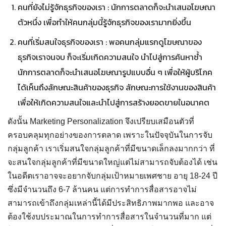
คนที่ยังไม่รู้จักธุรกิจของเรา : นักการตลาดก็จะนำเสนอโฆษณา
ตัวหนึ่ง เพื่อทำให้คนกลุ่มนี้รู้จักธุรกิจของเรามากยิ่งขึ้น
คนที่เริ่มสนใจธุรกิจของเรา : พอคนกลุ่มแรกดูโฆษณาของ
ธุรกิจเราจนจบ ก็จะเริ่มเกิดความสนใจ นำไปสู่การค้นหาซ้ำ
นักการตลาดก็จะนำเสนอโฆษณารูปแบบอื่น ๆ เพื่อให้ผู้บริโภค
ได้เห็นถึงลักษณะสินค้าของธุรกิจ ลักษณะการใช้งานของสินค้า
เพื่อให้เกิดความสนใจและนำไปสู่การสร้างยอดขายในอนาคต
ดังนั้น Marketing Personalization จึงเปรียบเสมือนตัวที่
ครอบคลุมทุกอย่างของการตลาด เพราะในปัจจุบันในการจับ
กลุ่มลูกค้า เราเริ่มสนใจกลุ่มลูกค้าที่มีขนาดเล็กลงมากกว่า ที่
จะสนใจกลุ่มลูกค้าที่มีขนาดใหญ่แต่ไม่สามารถจับต้องได้ เช่น
ในอดีตเราอาจจะอยากจับกลุ่มเป้าหมายเพศชาย อายุ 18-24 ปี
ซึ่งมีจำนวนถึง 6-7 ล้านคน แต่การทำการสื่อสารอาจไม่
สามารถเข้าถึงกลุ่มเหล่านี้ได้มีประสิทธิภาพมากพอ และอาจ
ต้องใช้งบประมาณในการทำการสื่อสารในจำนวนที่มาก แต่