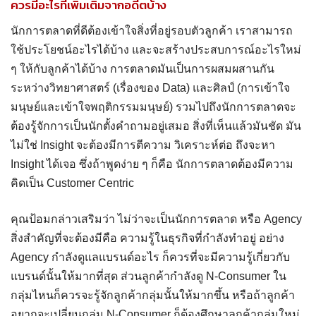
ควรมีอะไรที่เพิ่มเติมจากอดีตบ้าง
นักการตลาดที่ดีต้องเข้าใจสิ่งที่อยู่รอบตัวลูกค้า เราสามารถ
ใช้ประโยชน์อะไรได้บ้าง และจะสร้างประสบการณ์อะไรใหม่
ๆ ให้กับลูกค้าได้บ้าง การตลาดมันเป็นการผสมผสานกัน
ระหว่างวิทยาศาสตร์ (เรื่องของ Data) และศิลป์ (การเข้าใจ
มนุษย์และเข้าใจพฤติกรรมมนุษย์) รวมไปถึงนักการตลาดจะ
ต้องรู้จักการเป็นนักตั้งคำถามอยู่เสมอ สิ่งที่เห็นแล้วมันชัด มัน
ไม่ใช่ Insight จะต้องมีการตีความ วิเคราะห์ต่อ ถึงจะหา
Insight ได้เจอ ซึ่งถ้าพูดง่าย ๆ ก็คือ นักการตลาดต้องมีความ
คิดเป็น Customer Centric
คุณป้อมกล่าวเสริมว่า ไม่ว่าจะเป็นนักการตลาด หรือ Agency
สิ่งสำคัญที่จะต้องมีคือ ความรู้ในธุรกิจที่กำลังทำอยู่ อย่าง
Agency กำลังดูแลแบรนด์อะไร ก็ควรที่จะมีความรู้เกี่ยวกับ
แบรนด์นั้นให้มากที่สุด ส่วนลูกค้ากำลังดู N-Consumer ใน
กลุ่มไหนก็ควรจะรู้จักลูกค้ากลุ่มนั้นให้มากขึ้น หรือถ้าลูกค้า
อยากจะเปลี่ยนกลุ่ม N-Consumer ก็ต้องศึกษาลูกค้ากลุ่มใหม่