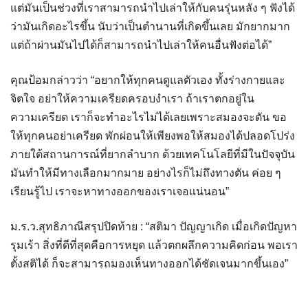
แต่มันเป็นช่วงที่เราสามารถนำไปเล่าให้กับคนรุ่นหลัง ๆ ฟังได้
ว่ามันเกิดอะไรขึ้น นับว่าเป็นตำนานที่เกิดขึ้นเลย มักยากมาก
แต่ถ้าผ่านมันไปได้ก็สามารถนำไปเล่าให้คนอื่นฟังต่อได้”
คุณป้อมกล่าวว่า “อยากให้ทุกคนดูแลตัวเอง ทั้งร่างกายและ
จิตใจ อย่าให้ความเครียดครอบงำเรา ถ้าเราตกอยู่ใน
ความเครียด เราก็จะทำอะไรไม่ได้เลยเพราะสมองจะตัน ขอ
ให้ทุกคนอย่าเครียด พักผ่อนให้เพียงพอให้สมองได้ปลอดโปร่ง
ภายใต้สถานการณ์ที่ยากลำบาก ด้วยเทคโนโลยีที่มีในปัจจุบัน
มันทำให้มีทางเลือกมากมาย อย่างไรก็ไม่ถึงทางตัน ค่อย ๆ
เรียนรู้ไป เราจะหาทางออกของเราเจอแน่นอน”
ม.ร.ว.สุทธิภาณีสรุปปิดท้าย : “สติมา ปัญญาเกิด เมื่อเกิดปัญหา
รุมเร้า สิ่งที่ดีที่สุดคือการหยุด แล้วตกผลึกความคิดก่อน พอเรา
ตั้งสติได้ ก็จะสามารถมองเห็นทางออกได้ชัดเจนมากขึ้นเอง”