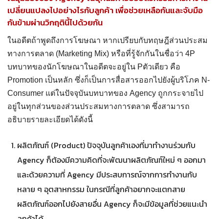
เปลี่ยนแปลงไปอย่างไรกับลูกค้า เพื่อช่วยเหลือกันและจับมือ
กันข้ามผ่านวิกฤตินี้ไปด้วยกัน
ในอดีตถ้าพูดถึงการโฆษณา หากเปรียบกับทฤษฎีส่วนประสม
ทางการตลาด (Marketing Mix) หรือที่รู้จักกันในชื่อว่า 4P
บทบาทของนักโฆษณาในอดีตจะอยู่ใน Pตัวเดียว คือ
Promotion เป็นหลัก ซึ่งก็เป็นการสื่อสารออกไปยังผู้บริโภค N-
Consumer แต่ในปัจจุบันบทบาทของ Agency ถูกกระจายไป
อยู่ในทุกส่วนของส่วนประสมทางการตลาด ซึ่งสามารถ
อธิบายรายละเอียดได้ดังนี้
ผลิตภัณฑ์ (Product) ปัจจุบันลูกค้าเองที่มาทำงานร่วมกับ
Agency ก็ต้องมีความคิดที่จะพัฒนาผลิตภัณฑ์ใหม่ ๆ ออกมา
และด้วยความที่ Agency มีประสบการณ์จากการทำงานกับ
หลาย ๆ อุตสาหกรรม ในกรณีที่ลูกค้าอยากจะแตกสาย
ผลิตภัณฑ์ออกไปยังสายอื่น Agency ก็จะมีข้อมูลที่ช่วยแนะนำ
ลูกค้าได้