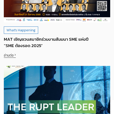
What's Happening
MAT เชิญชวนสมาชิกร่วมงานสัมมนา SME แห่งปี
“SME ต้องรอด 2025”
อ่านต่อ
SHARE