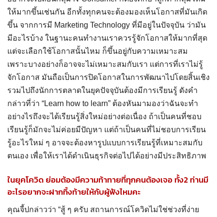
ให้มากขึ้นเช่นกัน อีกทั้งทุกคนจะต้องมองเห็นโอกาสที่มันเกิด
ขึ้น จากการมี Marketing Technology ที่มีอยู่ในปัจจุบัน ว่ามัน
มีอะไรบ้าง ในฐานะคนทำงานเราควรรู้จักโอกาสให้มากที่สุด
แต่จะเลือกใช้โอกาสนั้นไหม ก็ขึ้นอยู่กับความเหมาะสม
เพราะบางอย่างก็อาจจะไม่เหมาะสมกับเรา แต่การที่เราไม่รู้
จักโอกาส มันถือเป็นการปิดโอกาสในการพัฒนาไปโดยสิ้นเชิง
รวมไปถึงนักการตลาดในยุคปัจจุบันต้องมีการเรียนรู้ ดังคำ
กล่าวที่ว่า “Learn how to learn” ต้องหันมามองว่าฉันจะทำ
อย่างไรถึงจะได้เรียนรู้สิ่งใหม่อย่างต่อเนื่อง ถ้าเป็นคนที่ชอบ
เรียนรู้ก็มักจะไม่ค่อยมีปัญหา แต่ถ้าเป็นคนที่ไม่ชอบการเรียน
รู้อะไรใหม่ ๆ อาจจะต้องหารูปแบบการเรียนรู้ที่เหมาะสมกับ
ตนเอง เพื่อให้เราได้ดำเนินธุรกิจต่อไปได้อย่างมีประสิทธิภาพ
ในยุคโควิด ย่อมต้องมีความท้าทายที่ทุกคนต้องเจอ ทั้ง2 ท่านมี
อะไรอยากจะฝากทิ้งท้ายให้กับผู้ฟังไหมคะ
คุณจี้ปกล่าวว่า “สู้ ๆ ครับ สถานการณ์โควิดไม่ใช่ช่วงที่ง่าย