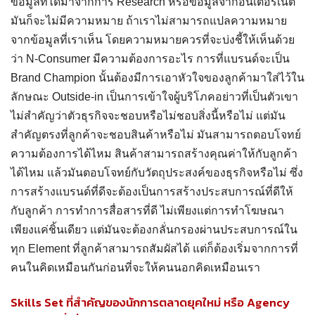
ข้อมูลที่ได้มาจากการ Research หรือข้อมูลจากอินเตอร์เน็ต
มันก็จะไม่มีความหมาย ถ้าเราไม่สามารถแปลความหมาย
จากข้อมูลที่เราเห็น โดยความหมายควรที่จะบ่งชี้ให้เห็นด้วย
ว่า N-Consumer มีความต้องการอะไร การที่แบรนด์จะเป็น
Brand Champion นั้นต้องมีการเอาหัวใจของลูกค้ามาใส่ไว้ใน
ลักษณะ Outside-in เป็นการเข้าใจผู้บริโภคอย่าวที่เป็นตัวเขา
ไม่สำคัญว่าตัวธุรกิจจะชอบหรือไม่ชอบสิ่งนี้หรือไม่ แต่มัน
สำคัญตรงที่ลูกค้าจะชอบสินค้าหรือไม่ มันสามารถตอบโจทย์
ความต้องการได้ไหม สินค้าสามารถสร้างคุณค่าให้กับลูกค้า
ได้ไหม แล้วมันตอบโจทย์กับวัตถุประสงค์ของธุรกิจหรือไม่ ซึ่ง
การสร้างแบรนด์ที่ดีจะต้องเป็นการสร้างประสบการณ์ที่ดีให้
กับลูกค้า การทำการสื่อสารที่ดี ไม่เพียงแต่การทำโฆษณา
เพียงแค่ชิ้นเดียว แต่มันจะต้องกลั่นกรองผ่านประสบการณ์ใน
ทุก Element ที่ลูกค้าสามารถสัมผัสได้ แต่ก็ต้องเริ่มจากการที่
คนในคิดเหมือนกันก่อนที่จะให้คนนอกคิดเหมือนเรา
Skills Set ที่สำคัญของนักการตลาดยุคใหม่ หรือ Agency