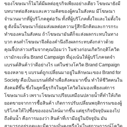
ของโฆษณาก็ไม่ได้มีผลต่อธุรกิจเพียงอย่างเดียว โฆษณายังมี
บทบาทต่อสังคมและความคิดของผู้คนในสังคม มีโฆษณา
จำนวนมากที่ผู้บริโภคดูต่อวัน ทั้งที่ผู้บริโภคตั้งใจและไม่ตั้งใจ
ดู ดังนั้นโฆษณาก็ย่อมส่งผลต่อความรู้สึกนึกคิดและการกระ
ทำของคนในสังคม ถ้าโฆษณามันดีก็จะส่งผลกระทบในทาง
บวก คนทำโฆษณาจึงต้องคำนึงถึงผลกระทบดังกล่าวด้วย
คุณจี้ปกล่าวเสริมจากคุณป้อมว่า ในช่วงก่อนเกิดวิกฤติโควิด
เรามักจะเห็น Brand Campaign ที่มุ่งเน้นให้ผู้บริโภคจดจำ
แบรนด์สินค้าว่าดีอย่างไร แต่ในช่วงโควิด Brand Campaign
ของหลาย ๆ แบรนด์ถูกเปลี่ยนมาอยู่ในลักษณะของ Brand for
Society คือเป็นแบรนด์ที่ทำเพื่อสังคมมากขึ้น ทำให้ชีวิตคนใน
สังคมดีขึ้น ซึ่งในยุคนี้ธุรกิจในยุคโควิดไม่มองเพียงแต่การ
โฆษณาแล้ว เพราะโฆษณาเปรียบเสมือนปลายน้ำที่ทำให้เกิด
ยอดขายจากการซื้อสินค้า เกิดการปรับเปลี่ยนพฤติกรรมของผู้
บริโภคให้ไปซื้อของออนไลน์มากขึ้น แต่ธุรกิจปัจจุบันมองไป
ถึงต้นน้ำ คือการมองว่า สินค้าที่เรามีอยู่ในปัจจุบัน มัน
สามารถอยู่รอดและมีความมั่นคงหรือไม่ในสถานการณ์โควิด