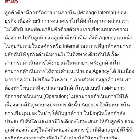
สำเร็จ
ลูกค้าต้องมีการจัดการงานภายใน (Manage Internal) ของ
ธุรกิจ เนื่องด้วยนักการตลาดเราไม่ได้ทำในทุกภาคส่วน เรา
ไม่ได้วิจัยและพัฒนาสินค้าด้วยตัวเอง เราเพียงแต่บอกความ
ต้องการไปกับลูกค้า แต่ลูกค้ามีหน้าที่นำสิ่งที่ Agency แนะนำ
ไปคุยกับภายในองค์กรหรือ Internal เอง การที่ลูกค้าสามารถ
ผลักดันให้ธุรกิจดำเนินงานไปในทิศทางเดียวกันได้ ก็จะ
สามารถดำเนินการได้ง่าย แต่ในหลาย ๆ ครั้งลูกค้าก็ไม่
สามารถดำเนินการได้ตามคำแนะนำของ Agency ได้ อันเนื่อง
มาจากความไม่พร้อมในหลาย ๆ ภายส่วนของลูกค้า เช่น เรา
ต้องทำโฆษณาที่จะนำเสนอสินค้าในรูปแบบนี้ แต่ฝ่ายการ
จัดการดำเนินงาน (Operation) ไม่สามารถดำเนินการให้ได้
เนื่องจากมีปัญหาบางประการ ดังนั้น Agency จึงมีบทบาทใน
การเพิ่มมุมมองใหม่ ๆ ให้กับลูกค้าว่า ในปัจจุบันโลกกำลัง
ประสบกับสิ่งใด และเรามีไอเดียอะไรจะเสนอให้กับลูกค้า ส่วน
ลูกค้าเองก็ต้องรู้ในสิ่งที่ตนเองต้องการ รู้ว่านี่คือกลยุทธ์ที่ใช้ที่
ธุรกิจต้องการจะทำ เพื่อไปโน้มน้าวใจให้ภายในธุรกิจ