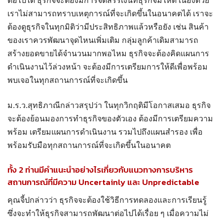
ต่อไปได้ ธุรกิจจะต้องมีการจัดสรรเงินที่ธุรกิจมีให้ดี เนื่องด้วย
เราไม่สามารถทราบเหตุการณ์ที่จะเกิดขึ้นในอนาคตได้ เราจะ
ต้องดูธุรกิจในทุกมิติว่ามีประสิทธิภาพแล้วหรือยัง เช่น สินค้า
ของเราควรพัฒนาจุดไหนเพิ่มเติม กลุ่มลูกค้าเดิมสามารถ
สร้างยอดขายได้จำนวนมากพอไหม ธุรกิจจะต้องคิดแผนการ
ดำเนินงานไว้ล่วงหน้า จะต้องมีการเตรียมการให้ดีเพื่อพร้อม
พบเจอในทุกสถานการณ์ที่จะเกิดขึ้น
ม.ร.ว.สุทธิภาณีกล่าวสรุปว่า ในทุกวิกฤติมีโอกาสเสมอ ธุรกิจ
จะต้องย้อนมองการทำธุรกิจของตัวเอง ต้องมีการเตรียมความ
พร้อม เตรียมแผนการดำเนินงาน รวมไปถึงแผนสำรอง เพื่อ
พร้อมรับมือทุกสถานการณ์ที่จะเกิดขึ้นในอนาคต
ทั้ง 2 ท่านมีคำแนะนำอย่างไรเกี่ยวกับแนวทางการบริหาร
สถานการณ์ที่มีความ Uncertainly และ Unpredictable
คุณจี้ปกล่าวว่า ธุรกิจจะต้องใช้วิธีการทดลองและการเรียนรู้
ซึ่งจะทำให้ธุรกิจสามารถพัฒนาต่อไปได้เรื่อย ๆ เมื่อความไม่