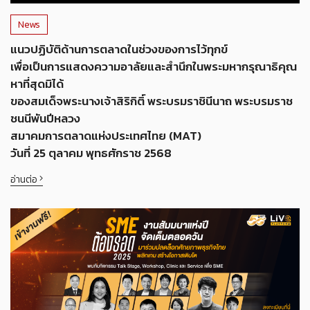
News
แนวปฏิบัติด้านการตลาดในช่วงของการไว้ทุกข์
เพื่อเป็นการแสดงความอาลัยและสำนึกในพระมหากรุณาธิคุณ
หาที่สุดมิได้
ของสมเด็จพระนางเจ้าสิริกิติ์ พระบรมราชินีนาถ พระบรมราช
ชนนีพันปีหลวง
สมาคมการตลาดแห่งประเทศไทย (MAT)
วันที่ 25 ตุลาคม พุทธศักราช 2568
อ่านต่อ