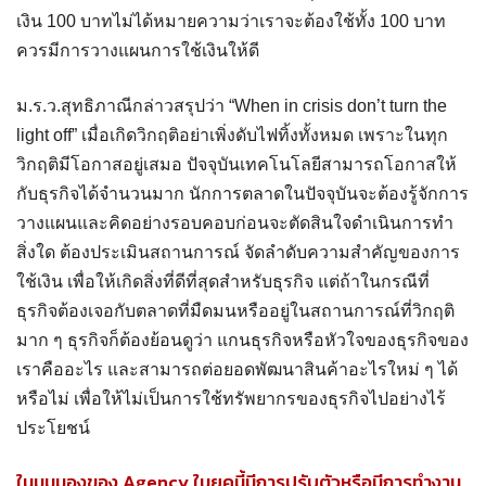
เงิน 100 บาทไม่ได้หมายความว่าเราจะต้องใช้ทั้ง 100 บาท
ควรมีการวางแผนการใช้เงินให้ดี
ม.ร.ว.สุทธิภาณีกล่าวสรุปว่า “When in crisis don’t turn the
light off” เมื่อเกิดวิกฤติอย่าเพิ่งดับไฟทิ้งทั้งหมด เพราะในทุก
วิกฤติมีโอกาสอยู่เสมอ ปัจจุบันเทคโนโลยีสามารถโอกาสให้
กับธุรกิจได้จำนวนมาก นักการตลาดในปัจจุบันจะต้องรู้จักการ
วางแผนและคิดอย่างรอบคอบก่อนจะตัดสินใจดำเนินการทำ
สิ่งใด ต้องประเมินสถานการณ์ จัดลำดับความสำคัญของการ
ใช้เงิน เพื่อให้เกิดสิ่งที่ดีที่สุดสำหรับธุรกิจ แต่ถ้าในกรณีที่
ธุรกิจต้องเจอกับตลาดที่มืดมนหรืออยู่ในสถานการณ์ที่วิกฤติ
มาก ๆ ธุรกิจก็ต้องย้อนดูว่า แกนธุรกิจหรือหัวใจของธุรกิจของ
เราคืออะไร และสามารถต่อยอดพัฒนาสินค้าอะไรใหม่ ๆ ได้
หรือไม่ เพื่อให้ไม่เป็นการใช้ทรัพยากรของธุรกิจไปอย่างไร้
ประโยชน์
ในมุมมองของ Agency ในยุคนี้มีการปรับตัวหรือมีการทำงาน