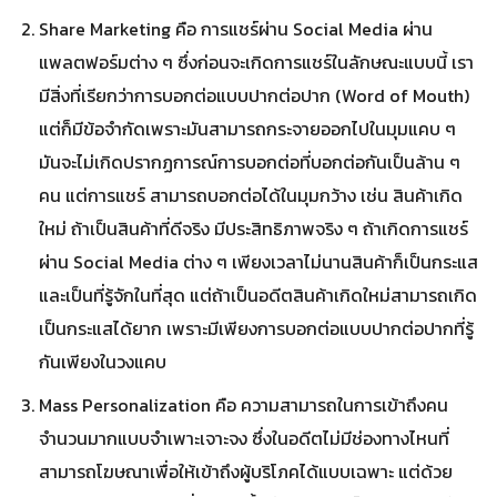
Share Marketing คือ การแชร์ผ่าน Social Media ผ่าน
แพลตฟอร์มต่าง ๆ ซึ่งก่อนจะเกิดการแชร์ในลักษณะแบบนี้ เรา
มีสิ่งที่เรียกว่าการบอกต่อแบบปากต่อปาก (Word of Mouth)
แต่ก็มีข้อจำกัดเพราะมันสามารถกระจายออกไปในมุมแคบ ๆ
มันจะไม่เกิดปรากฏการณ์การบอกต่อที่บอกต่อกันเป็นล้าน ๆ
คน แต่การแชร์ สามารถบอกต่อได้ในมุมกว้าง เช่น สินค้าเกิด
ใหม่ ถ้าเป็นสินค้าที่ดีจริง มีประสิทธิภาพจริง ๆ ถ้าเกิดการแชร์
ผ่าน Social Media ต่าง ๆ เพียงเวลาไม่นานสินค้าก็เป็นกระแส
และเป็นที่รู้จักในที่สุด แต่ถ้าเป็นอดีตสินค้าเกิดใหม่สามารถเกิด
เป็นกระแสได้ยาก เพราะมีเพียงการบอกต่อแบบปากต่อปากที่รู้
กันเพียงในวงแคบ
Mass Personalization คือ ความสามารถในการเข้าถึงคน
จำนวนมากแบบจำเพาะเจาะจง ซึ่งในอดีตไม่มีช่องทางไหนที่
สามารถโฆษณาเพื่อให้เข้าถึงผู้บริโภคได้แบบเฉพาะ แต่ด้วย