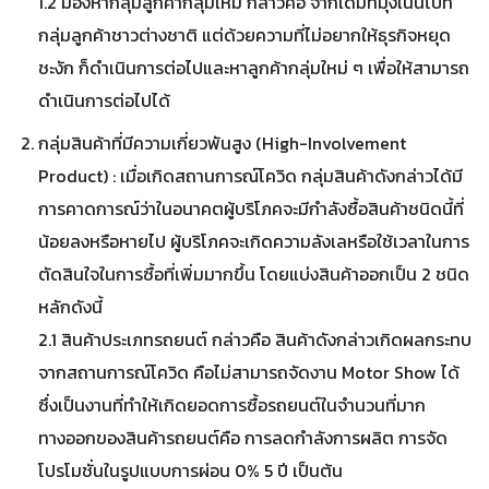
1.2 มองหากลุ่มลูกค้ากลุ่มใหม่ กล่าวคือ จากเดิมที่มุ่งเน้นไปที่
กลุ่มลูกค้าชาวต่างชาติ แต่ด้วยความที่ไม่อยากให้ธุรกิจหยุด
ชะงัก ก็ดำเนินการต่อไปและหาลูกค้ากลุ่มใหม่ ๆ เพื่อให้สามารถ
ดำเนินการต่อไปได้
กลุ่มสินค้าที่มีความเกี่ยวพันสูง (High-Involvement
Product) : เมื่อเกิดสถานการณ์โควิด กลุ่มสินค้าดังกล่าวได้มี
การคาดการณ์ว่าในอนาคตผู้บริโภคจะมีกำลังซื้อสินค้าชนิดนี้ที่
น้อยลงหรือหายไป ผู้บริโภคจะเกิดความลังเลหรือใช้เวลาในการ
ตัดสินใจในการซื้อที่เพิ่มมากขึ้น โดยแบ่งสินค้าออกเป็น 2 ชนิด
หลักดังนี้
2.1 สินค้าประเภทรถยนต์ กล่าวคือ สินค้าดังกล่าวเกิดผลกระทบ
จากสถานการณ์โควิด คือไม่สามารถจัดงาน Motor Show ได้
ซึ่งเป็นงานที่ทำให้เกิดยอดการซื้อรถยนต์ในจำนวนที่มาก
ทางออกของสินค้ารถยนต์คือ การลดกำลังการผลิต การจัด
โปรโมชั่นในรูปแบบการผ่อน 0% 5 ปี เป็นต้น