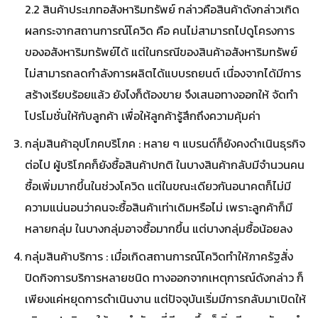
2.2 สินค้าประเภทอสังหาริมทรัพย์ กล่าวคือสินค้าดังกล่าวเกิด
ผลกระจากสถานการณ์โควิด คือ คนไม่สามารถไปดูโครงการ
ของอสังหาริมทรัพย์ได้ แต่ในกรณีของสินค้าอสังหาริมทรัพย์
ไม่สามารถลดกำลังการผลิตได้แบบรถยนต์ เนื่องจากได้มีการ
สร้างเรียบร้อยแล้ว ยังไงก็ต้องขาย จึงเสนอทางออกให้ จัดทำ
โปรโมชั่นให้กับลูกค้า เพื่อให้ลูกค้ารู้สึกถึงความคุ้มค่า
กลุ่มสินค้าอุปโภคบริโภค : หลาย ๆ แบรนด์ก็ยังคงดำเนินธุรกิจ
ต่อไป ผู้บริโภคก็ยังซื้อสินค้าปกติ ในบางสินค้ากลับมีจำนวนคน
ซื้อเพิ่มมากขึ้นในช่วงโควิด แต่ในขณะเดียวกันอนาคตก็ไม่มี
ความแน่นอนว่าคนจะซื้อสินค้าเท่าเดิมหรือไม่ เพราะลูกค้าก็มี
หลายกลุ่ม ในบางกลุ่มอาจซื้อมากขึ้น แต่บางกลุ่มซื้อน้อยลง
กลุ่มสินค้าบริการ : เมื่อเกิดสถานการณ์โควิดทำให้ภาครัฐสั่ง
ปิดกิจการบริการหลายชนิด ทางออกจากเหตุการณ์ดังกล่าว ก็
เพียงแค่หยุดการดำเนินงาน แต่ปัจจุบันเริ่มมีการกลับมาเปิดให้