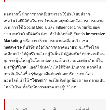
นอกจากนี้ นักการตลาดยังสามารถใช้ประโยชน์จาก
เทคโนโลยีดิจิทัลในการกำหนดกลยุทธ์และสื่อสารการตลาด
เช่น การใช้ Social Media และ Influencer มาช่วยเพิ่มยอด
ขาย เทคโนโลยีดิจิทัล ยังจะทำให้เกิดสิ่งที่เรียกว่า
Immersive
Marketing
หรือการสร้างการตลาดเสมือนจริง เช่น
metaverse ที่บริษัทหรือนักการตลาดพยายามจะสร้างโลก
เสมือนจริงให้ผู้บริโภคไปอยู่ในนั้น มีปฏิสัมพันธ์ต่อกัน เหมือน
ถูกกระตุ้นให้อยู่ในโลกแห่งความเป็นจริง ขณะเดียวกัน ที่ใน
มุม
“ผู้บริโภค” เ
องก็ใช้เทคโนโลยีดิจิทัลเป็นความฉลาดใน
การตัดสินใจซื้อ รู้ข้อมูลผลิตภัณฑ์และบริการจากโลก
ออนไลน์ ทำให้
“โฆษณา”
จะเป็นสิ่งที่ถูกด้อยค่าลง กลายเป็น
โลกใบใหม่ทั้งกับนักการตลาด และผู้บริโภค