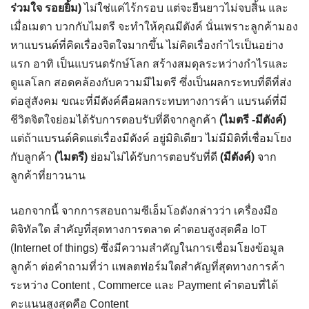
ร่วมใจ รอยยิ้ม)
ไม่ใช่แค่ไร้กรอบ แต่จะยืนยาวไม่จบสิ้น และ
เมื่อเมตา บวกกับไมตรี จะทำให้คุณมีตังค์ นั่นเพราะลูกค้ามอง
หาแบรนด์ที่คิดเรื่องจิตใจมากขึ้น ไม่คิดเรื่องกำไรเป็นอย่าง
แรก อาทิ เป็นแบรนดรักษ์โลก สร้างสมดุลระหว่างกำไรและ
ดูแลโลก สอดคล้องกับความมีไมตรี ซึ่งเป็นผลกระทบที่ดีที่ส่ง
ต่อสู่สังคม ขณะที่มีตังค์คือผลกระทบทางการค้า แบรนด์ที่มี
ชีวิตจิตใจย่อมได้รับการตอบรับที่ดีจากลูกค้า
(ไมตรี -มีตังค์)
แต่ถ้าแบรนด์คิดแต่เรื่องมีตังค์ อยู่มิติเดียว ไม่มีมิติที่เชื่อมโยง
กับลูกค้า
(ไมตรี)
ย่อมไม่ได้รับการตอบรับที่ดี
(มีตังค์)
จาก
ลูกค้าที่ยาวนาน
นอกจากนี้ จากการสอบถามซีเอ็มโอดังกล่าวว่า เครื่องมือ
ดิจิทัลใด สำคัญที่สุดทางการตลาด คำตอบสูงสุดคือ IoT
(Internet of things) ซึ่งมีความสำคัญในการเชื่อมโยงข้อมูล
ลูกค้า ต่อคำถามที่ว่า แพลตฟอร์มใดสำคัญที่สุดทางการค้า
ระหว่าง Content , Commerce และ Payment คำตอบที่ได้
คะแนนสูงสุดคือ Content