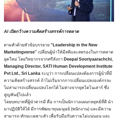
AI เปิดกว้างความคิดสร้างสรรค์การตลาด
ตามตัวด้วยหัวข้อบรรยาย
“Leadership in the New
Marketingverse”
เปลี่ยนผู้นำให้มีสติและสตรองในการตลาด
ยุคใหม่ โดยวิทยากรจากศรีลังกา
Deepal Sooriyaarachchi,
Managing Director, SATI Human Development Institute
Pvt Ltd., Sri Lanka
ระบุว่า การเปลี่ยนแปลงต้องการผู้นำที่มี
ความคิดสร้างสรรค์ ถ้าไม่เริ่มจากการเปลี่ยนแปลงองค์กรจะ
ไม่สามารถเปลี่ยนแปลงโลกได้ ไม่ต่างจากยุคไดโนเสาร์ ซึ่ง
สูญพันธุ์ไปแล้ว
โดยบทบาทที่ผู้นำควรมี คือ การเป็นนักวางแผนกลยุทธ์ที่ดี นำ
มาปฏิบัติให้ได้ มีการพัฒนาทุนมนุษย์ (พนักงาน) และมีความ
สามารถ-ทักษะเฉพาะตัว เพื่อรับมือกับความไม่แน่นอน และ