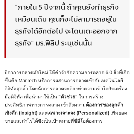
“ภายใน 5 ปีจากนี้ ถ้าคุณยังทำธุรกิจ
เหมือนเดิม คุณก็จะไม่สามารถอยู่ใน
ธุรกิจได้อีกต่อไป จะโดนเตะออกจาก
ธุรกิจ” มร.ฟิลิป ระบุเช่นนั้น
บิดาการตลาดมัยใหม่ ให้คำจำกัดความการตลาด 6.0 สิ่งที่เกิด
ขึ้นคือ MarTech หรือการผสานการตลาดเข้ากับเทคโนโลยี
ดิจิทัลสุดล้ำ โดยนักการตลาดจะต้องทำความเข้าใจกับเครื่อง
มือดิจิทัล เพื่อนำมาใช้เป็น
“ตัวช่วย”
ในการสร้าง
ประสิทธิภาพทางการตลาด เข้าถึงความ
ต้องการของลูกค้า
เชิงลึก (Insight)
และ
เฉพาะเจาะจง (Personalized)
เพิ่มยอด
ขายและกำไรได้ซึ่งเป็นเป้าหมายที่ซีอีโอต้องการ