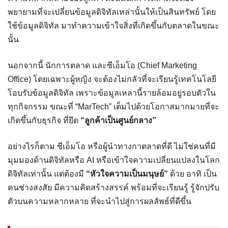
พยายามที่จะเปลี่ยนข้อมูลดิจิทัลเหล่านั้นให้เป็นสินทรัพย์ โดย
ใช้ข้อมูลดิจิทัล มาทำความเข้าใจสิ่งที่เกิดขึ้นกับตลาดในขณะ
นั้น
นอกจากนี้ นักการตลาด และซีเอ็มโอ (Chief Marketing
Office) โดยเฉพาะผู้หญิง จะต้องไม่กลัวที่จะเรียนรู้เทคโนโลยี
โอบรับข้อมูลดิจิทัล เพราะข้อมูลเหล่านี้รายล้อมอยู่รอบตัวใน
ทุกกิจกรรม ขณะที่ “MarTech” เต็มไปด้วยโอกาสมากมายที่จะ
เกิดขึ้นกับธุรกิจ ที่ยึด
“ลูกค้าเป็นศูนย์กลาง”
อย่างไรก็ตาม ซีเอ็มโอ หรือผู้นำทางกาตลาดที่ดี ไม่ใช่คนที่มี
มุมมองด้านดิจิทัลหรือ AI หรือเข้าใจความเปลี่ยนแปลงในโลก
ดิจิทัลเท่านั้น แต่ต้องมี
“หัวใจความเป็นมนุษย์”
ด้วย อาทิ เป็น
คนช่างสงสัย มีความคิดสร้างสรรค์ พร้อมที่จะเรียนรู้ รู้จักปรับ
ตัวบนความหลากหลาย ที่จะนำไปสู่การผลลัพธ์ที่ดีขึ้น