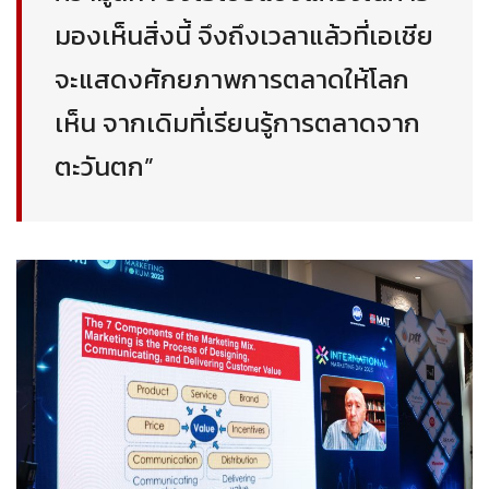
มองเห็นสิ่งนี้ จึงถึงเวลาแล้วที่เอเชีย
จะแสดงศักยภาพการตลาดให้โลก
เห็น จากเดิมที่เรียนรู้การตลาดจาก
ตะวันตก”