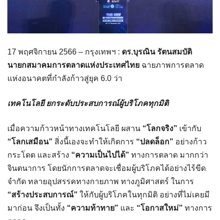
17 พฤศจิกายน 2566 – กรุงเทพฯ :
ดร.บุรณิน รัตนสมบัติ
นายกสมาคมการตลาดแห่งประเทศไทย
ฉายภาพการตลาด
แห่งอนาคตที่กำลังก้าวสู่ยุค 6.0 ว่า
เทคโนโลยี ยกระดับประสบการณ์ผู้บริโภคทุกมิติ
เมื่อความก้าวหน้าทางเทคโนโลยี ผสาน
“โลกจริง”
เข้ากับ
“โลกเสมือน”
สิ่งนี้เองจะทำให้เกิดการ
“ปลดล็อก”
อย่างก้าว
กระโดด และสร้าง
“ความเป็นไปได้”
ทางการตลาด มากกว่า
จินตนาการ โดยนักการตลาดจะเชื่อมผู้บริโภคได้อย่างไร้ขีด
จำกัด ทลายอุปสรรคทางกายภาพ ทางภูมิศาสตร์ ในการ
“สร้างประสบการณ์”
ให้กับผู้บริโภคในทุกมิติ อย่างที่ไม่เคยมี
มาก่อน จึงเป็นทั้ง
“ความท้าทาย”
และ
“โอกาสใหม่”
ทางการ