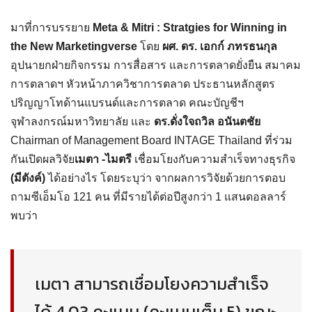
มาที่การบรรยาย
Meta & Mitri : Stratgies for Winning in
the New Marketingverse
โดย
ผศ. ดร. เอกก์ ภทรธนกุล
อุปนายกฝ่ายกิจกรรม การสื่อสาร และการตลาดยั่งยืน สมาคม
การตลาดฯ หัวหน้าภาควิชาการตลาด ประธานหลักสูตร
ปริญญาโทด้านแบรนด์และการตลาด คณะบัญชีฯ
จุฬาลงกรณ์มหาวิทยาลัย และ
ดร.ดั่งใจถวิล อนันตชัย
Chairman of Management Board INTAGE Thailand ที่ร่วม
กันเปิดผลวิจัย
เมตา -ไมตรี
เชื่อมโยงกับความสำเร็จทางธุรกิจ
(มีตังค์)
ได้อย่างไร โดยระบุว่า จากผลการวิจัยด้วยการตอบ
ถามซีเอ็มโอ 121 คน ที่มีรายได้ต่อปีสูงกว่า 1 แสนดอลลาร์
พบว่า
เมตา สามารถเชื่อมโยงความสำเร็จ
ได้ 4.03 คะแนน (คะแนนเต็ม 5) ขณะ