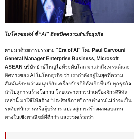
ไมโครซอฟท์ ชี้ “AI” ติดสปีดความสำเร็จธุรกิจ
ตามมาด้วยการบรรยาย
“Era of AI”
โดย
Paul Carvouni
General Manager Enterprise Business, Microsoft
ASEAN
บริษัทยักษ์ใหญ่ไอทีระดับโลก มาเล่าถึงเทรนด์และ
ทิศทางของ AI ในโลกธุรกิจ ว่า เรากำลังอยู่ในยุคที่ความ
สัมพันธ์ระหว่างมนุษย์กับเครื่องจักรดิจิทัลเกิดขึ้นกับทุกธุรกิจ
นำไปสู่การสร้างโอกาส โดยเฉพาะการนำเครื่องจักรดิจิทัล
เหล่านี้ มาใช้ให้สร้าง “ประสิทธิภาพ” การทำงานไม่ว่าจะเป็น
ระดับพนักงานหรือผู้บริหาร แปลงสู่การสร้างผลตอบแทน
ทางในเชิงพาณิชย์ที่ดีกว่า และรวดเร็วกว่า