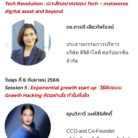
Tech Revolution : เจาะลึกอนาคตของ Tech – metaverse,
digital asset and beyond
ดร.การดี เลียวไพโรจน์
ประธานกรรมการบริหาร
บริษัท ดิจิต้าไลฟ์ คอร์ปอเรชั่น
จำกัด
วันพุธ ที่ 6 กันยายน 2566
Session 5 :
Exponential growth start up : วิธีคิดแบบ
Growth Hacking คิดอย่างไร ทำไมถึงโต
คุณวิภาวี วงศ์สิริศักดิ์
CCO and Co-Founder