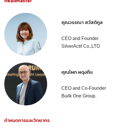
Headmaster
คุณวรรณา สวัสดิกูล
CEO and Founder
SilverActif Co.,LTD
คุณไผท ผดุงถิ่น
CEO and Co-Founder
Builk One Group.
กำหนดการและวิทยากร