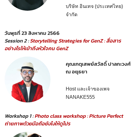
บริษัท อินเทจ (ประเทศไทย)
จำกัด
วันพุธที่ 23 สิงหาคม 2566
Session 2 :
Storytelling Strategies for GenZ : สื่อสาร
อย่างไรให้เข้าถึงหัวใจคน GenZ
คุณเกตุเสพย์สวัสดิ์ ปาลกะวงศ์
ณ อยุธยา
Host และเจ้าของเพจ
NANAKE555
Workshop 1 :
Photo class workshop : Picture Perfect
ถ่ายภาพด้วยมือถือยังไงให้ดูโปร