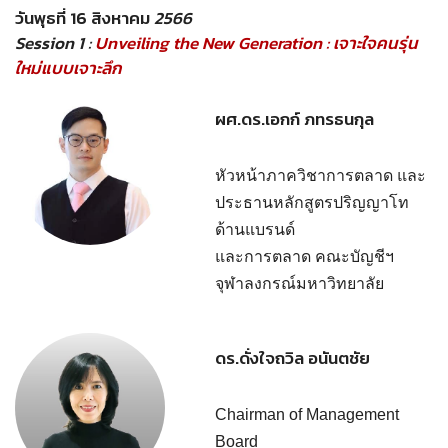
วันพุธที่ 16 สิงหาคม
2566
Session 1 :
Unveiling the New Generation : เจาะใจคนรุ่น
ใหม่แบบเจาะลึก
ผศ.ดร.เอกก์ ภทรธนกุล
หัวหน้าภาควิชาการตลาด และ
ประธานหลักสูตรปริญญาโท
ด้านแบรนด์
และการตลาด คณะบัญชีฯ
จุฬาลงกรณ์มหาวิทยาลัย
ดร.ดั่งใจถวิล อนันตชัย
Chairman of Management
Board