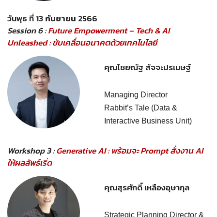
วันพุธ ที่ 13
กันยายน
2566
Session 6 :
Future Empowerment – Tech & AI
Unleashed : ขับเคลื่อนอนาคตด้วยเทคโนโลยี
คุณไชยณัฐ สัจจะปรเมษฐ์
Managing Director
Rabbit’s Tale (Data &
Interactive Business Unit)
Workshop 3 :
Generative AI :
พร้อมจะ Prompt สั่งงาน AI
ให้ผลลัพธ์เริ่ด
คุณสุรศักดิ์ เหลืองอุษากุล
Strategic Planning Director &