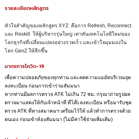
รายละเอียดหลักสูตร
หัวใจสำคัญของหลักสูตร XYZ คือการ Refresh, Reconnect
และ Reskill ให้ผู้บริหารรุ่นใหญ่ เท่าทันเทคโนโลยีใหม่ของ
โลกธุรกิจที่เปลี่ยนแปลงอย่างรวดเร็ว และเข้าใจมุมมองใน
โลก GenZ ให้ลึกขึ้น
มาตรการโควิด-19
เพื่อความปลอดภัยของทุกท่าน และลดความแออัดบริเวณจุด
ลงทะเบียน ก่อนการเข้าร่วมสัมมนา
หากท่านมีผลการตรวจ ATK ไม่เกิน 72 ชม. กรุณาถ่ายรูปผล
ตรวจมาแสดงให้กับเจ้าหน้าที่ ที่โต๊ะลงทะเบียน หรือมารับชุด
ตรวจ ATK ที่ทางสมาคมฯ เตรียมไว้ให้ แล้วทำการตรวจด้วย
ตนเอง ก่อนเข้าห้องสัมมนา (ไม่มีค่าใช้จ่ายเพิ่มเติม)