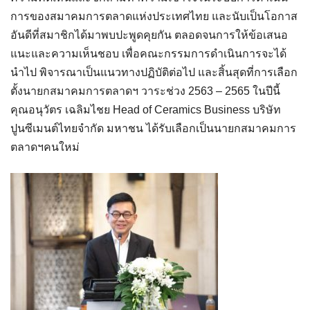
การของสมาคมการตลาดแห่งประเทศไทย และนับเป็นโอกาส
อันดีที่สมาชิกได้มาพบปะพูดคุยกัน ตลอดจนการให้ข้อเสนอ
แนะและความเห็นชอบ เพื่อคณะกรรมการดำเนินการจะได้
นำไป พิจารณาเป็นแนวทางปฏิบัติต่อไป
และสิ้นสุดที่การเลือก
ตั้งนายกสมาคมการตลาดฯ วาระช่วง 2563 – 2565 ในปีนี้
คุณอนุวัตร เฉลิมไชย​ Head of Ceramics Business บริษัท
ปูนซีเมนต์ไทยจำกัด มหาชน ได้รับเลือกเป็นนายกสมาคมการ
ตลาดฯคนใหม่