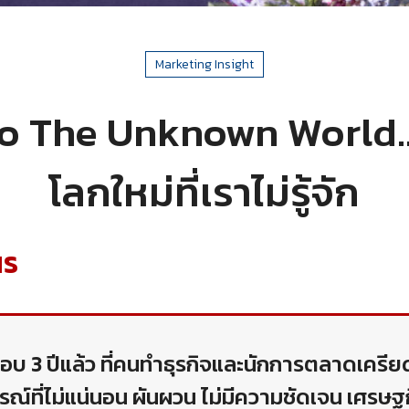
Marketing Insight
 The Unknown World..ข
โลกใหม่ที่เราไม่รู้จัก
us
กือบ 3 ปีแล้ว ที่คนทำธุรกิจและนักการตลาดเครี
์ที่ไม่แน่นอน ผันผวน ไม่มีความชัดเจน เศรษฐกิจ