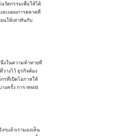
นวัตกรรมเพื่อให้ได้
ธ์และแผนการตลาดที่
นให้เท่าทันกับ
ึ่งในความท้าทายที่
่วางไว้ ธุรกิจต้อง
กรที่เปิดโอกาสให้
งครั้ง การ resist
จริงๆแล้วเรามองเห็น