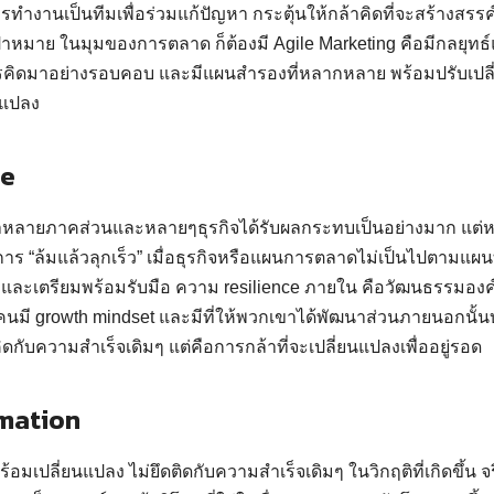
ำงานเป็นทีมเพื่อร่วมแก้ปัญหา กระตุ้นให้กล้าคิดที่จะสร้างสรรค์
ป้าหมาย ในมุมของการตลาด ก็ต้องมี Agile Marketing คือมีกลยุท
ารคิดมาอย่างรอบคอบ และมีแผนสำรองที่หลากหลาย พร้อมปรับเปลี่ย
นแปลง
ce
าหลายภาคส่วนและหลายๆธุรกิจได้รับผลกระทบเป็นอย่างมาก แต่หน
การ “ล้มแล้วลุกเร็ว” เมื่อธุรกิจหรือแผนการตลาดไม่เป็นไปตามแผนที
รับและเตรียมพร้อมรับมือ ความ resilience ภายใน คือวัฒนธรรมองค์
นมี growth mindset และมีที่ให้พวกเขาได้พัฒนาส่วนภายนอกนั้นบา
ิดกับความสำเร็จเดิมๆ แต่คือการกล้าที่จะเปลี่ยนแปลงเพื่ออยู่รอด
rmation
ร้อมเปลี่ยนแปลง ไม่ยึดติดกับความสำเร็จเดิมๆ ในวิกฤติที่เกิดขึ้น 