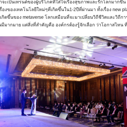
จะเป็นเทรนด์ของผู้บริโภคที่ใส่ใจเรื่องสุขภาพและรักโลกมากขึ้น
่า เรื่องของเทคโนโลยีใหม่ๆที่เกิดขึ้นใน1-2ปีที่ผ่านมา ทั้งเรื่อง new pla
เกิดขึ้นของ metaverse โลกเสมือนที่จะมาเปลี่ยนวิถีชีวิตและวิถ
ีมากมาย แต่สิ่งที่สำคัญคือ องค์กรต้องรู้จักเลือก ว่าโอกาสไหน ท