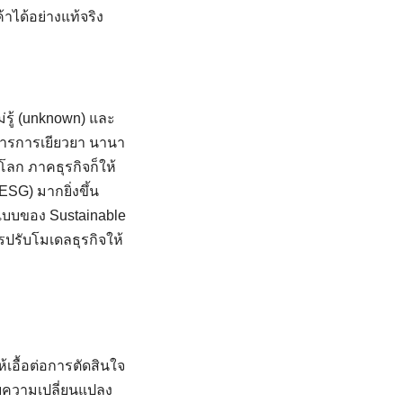
าได้อย่างแท้จริง
รู้ (unknown) และ
องการการเยียวยา นานา
ลก ภาคธุรกิจก็ให้
SG) มากยิ่งขึ้น
ปแบบของ Sustainable
รปรับโมเดลธุรกิจให้
ห้เอื้อต่อการตัดสินใจ
รับความเปลี่ยนแปลง