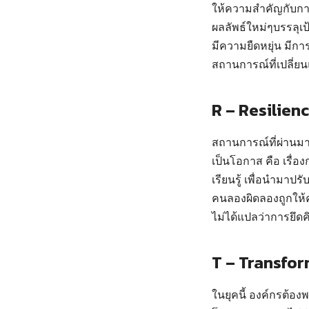
ให้ความสำคัญกับการท
ผลลัพธ์ใหม่ๆบรรลุเ
มีความยืดหยุ่น มีก
สถานการณ์ที่เปลี่ย
R – Resilien
สถานการณ์ที่ผ่านม
เป็นโอกาส คือ เรื่อง
เรียนรู้ เพื่อนำมาป
คนลองผิดลองถูกให้ค
ไม่ได้แปลว่าการยึดค
T – Transfo
ในยุคนี้ องค์กรต้องพ