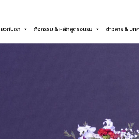
ี่ยวกับเรา
กิจกรรม & หลักสูตรอบรม
ข่าวสาร & บท