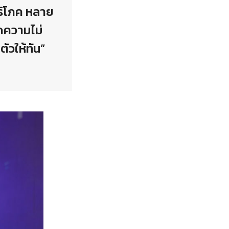
ริโภค หลาย
ิดความไม่
ัวให้ทัน”