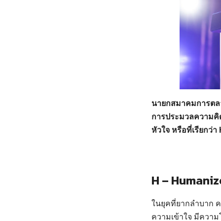
นายกสมาคมการตลาด
การประมวลความคิด
หัวใจ หรือที่เรียกว่า 
H – Humaniz
ในยุคที่ยากลำบาก ค
ความเข้าใจ มีความ