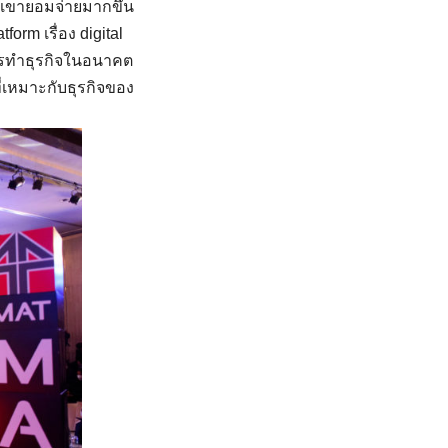
 เขายอมจ่ายมากขึ้น
tform เรื่อง digital
ีการทำธุรกิจในอนาคต
ี่เหมาะกับธุรกิจของ