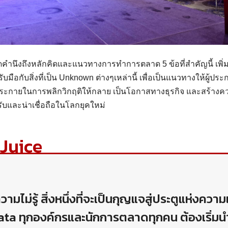
คำนึงถึงหลักคิดและแนวทางการทำการตลาด 5 ข้อที่สำคัญนี้ เพิ
มือกับสิ่งที่เป็น Unknown ต่างๆเหล่านี้ เพื่อเป็นแนวทางให้ผู
ระกายในการพลิกวิกฤติให้กลาย เป็นโอกาสทางธุรกิจ และสร้างคว
รับและน่าเชื่อถือในโลกยุคใหม่
 Juice
ามไม่รู้ สิ่งหนึ่งที่จะเป็นกุญแจสู่ประตูแห่งความ
data ทุกองค์กรและนักการตลาดทุกคน ต้องเริ่ม