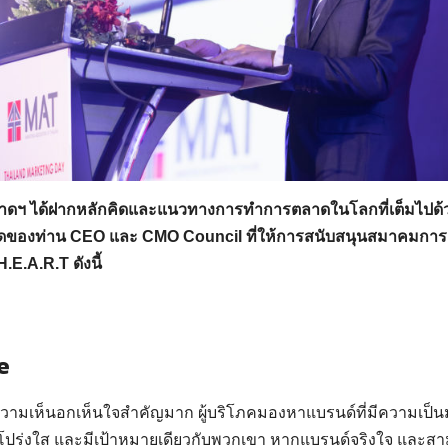
ฯ ได้ฝากหลักคิดและแนวทางการทำการตลาดในโลกที่เต็มไปด
ของท่าน CEO และ CMO Council ที่ให้การสนับสนุนสมาคมกา
H.E.A.R.T ดังนี้
e
วามเห็นอกเห็นใจสำคัญมาก ผู้บริโภคมองหาแบรนด์ที่มีความเป็นมนุ
โปร่งใส และมีเป้าหมายเดียวกับพวกเขา หากแบรนด์จริงใจ และส