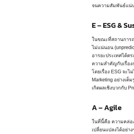
จนความสัมพันธ์แน่นแ
E – ESG & Su
ในขณะที่สถานการณ์โ
ไม่แน่นอน (unpredict
อารยะประเทศได้ตระห
ความสำคัญกับเรื่อง
โดยเรื่อง ESG จะไม
Marketing อย่างเต็
เกิดผลเชิงบวกกับ Pr
A – Agile
ในที่นี้คือ ความคล่อ
เปลี่ยนแปลงได้อย่าง