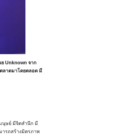
้วย Unknown จาก
รตลาดมาโดยตลอด มี
ษย์ มีจิตสำนึก มี
ามารถสร้างมิตรภาพ