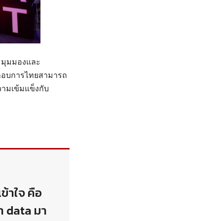
่มมุมมองและ
้ประกอบการไทยสามารถ
ามเข้มแข็งกับ
เข้าใจ คือ
นำ data มา